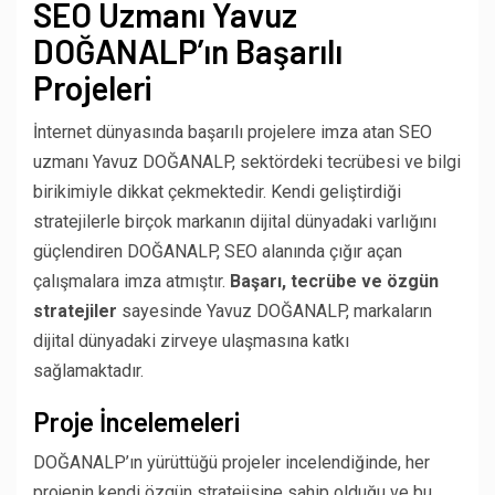
SEO Uzmanı Yavuz
DOĞANALP’ın Başarılı
Projeleri
İnternet dünyasında başarılı projelere imza atan SEO
uzmanı Yavuz DOĞANALP, sektördeki tecrübesi ve bilgi
birikimiyle dikkat çekmektedir. Kendi geliştirdiği
stratejilerle birçok markanın dijital dünyadaki varlığını
güçlendiren DOĞANALP, SEO alanında çığır açan
çalışmalara imza atmıştır.
Başarı, tecrübe ve özgün
stratejiler
sayesinde Yavuz DOĞANALP, markaların
dijital dünyadaki zirveye ulaşmasına katkı
sağlamaktadır.
Proje İncelemeleri
DOĞANALP’ın yürüttüğü projeler incelendiğinde, her
projenin kendi özgün stratejisine sahip olduğu ve bu