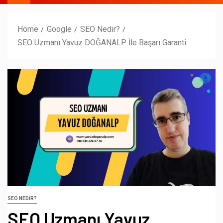
Home
Google
SEO Nedir?
SEO Uzmanı Yavuz DOĞANALP İle Başarı Garanti
SEO NEDIR?
SEO Uzmanı Yavuz