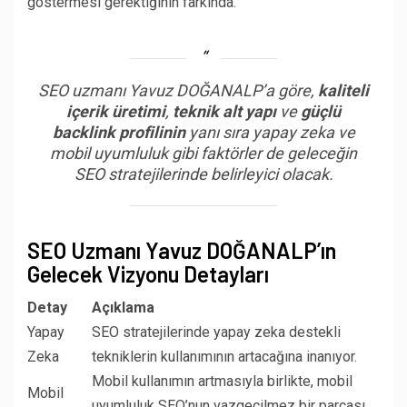
göstermesi gerektiğinin farkında.
SEO uzmanı Yavuz DOĞANALP’a göre,
kaliteli
içerik üretimi
,
teknik alt yapı
ve
güçlü
backlink profilinin
yanı sıra yapay zeka ve
mobil uyumluluk gibi faktörler de geleceğin
SEO stratejilerinde belirleyici olacak.
SEO Uzmanı Yavuz DOĞANALP’ın
Gelecek Vizyonu Detayları
Detay
Açıklama
Yapay
SEO stratejilerinde yapay zeka destekli
Zeka
tekniklerin kullanımının artacağına inanıyor.
Mobil kullanımın artmasıyla birlikte, mobil
Mobil
uyumluluk SEO’nun vazgeçilmez bir parçası