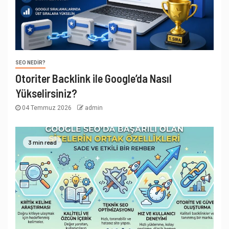
SEO NEDIR?
Otoriter Backlink ile Google’da Nasıl
Yükselirsiniz?
04 Temmuz 2026
admin
3 min read