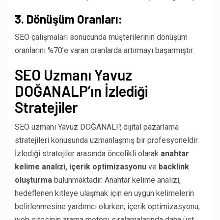
3. Dönüşüm Oranları:
SEO çalışmaları sonucunda müşterilerinin dönüşüm
oranlarını %70’e varan oranlarda artırmayı başarmıştır.
SEO Uzmanı Yavuz
DOĞANALP’ın İzlediği
Stratejiler
SEO uzmanı Yavuz DOĞANALP, dijital pazarlama
stratejileri konusunda uzmanlaşmış bir profesyoneldir.
İzlediği stratejiler arasında öncelikli olarak
anahtar
kelime analizi, içerik optimizasyonu
ve
backlink
oluşturma
bulunmaktadır. Anahtar kelime analizi,
hedeflenen kitleye ulaşmak için en uygun kelimelerin
belirlenmesine yardımcı olurken; içerik optimizasyonu,
web sitesinin arama motoru sıralamalarında daha üst