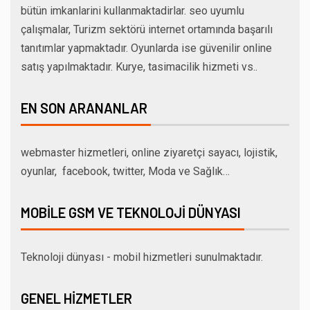
bütün imkanlarini kullanmaktadirlar. seo uyumlu
çalışmalar, Turizm sektörü internet ortamında başarılı
tanıtımlar yapmaktadır. Oyunlarda ise güvenilir online
satış yapılmaktadır. Kurye, tasimacilik hizmeti vs..
EN SON ARANANLAR
webmaster hizmetleri, online ziyaretçi sayacı, lojistik,
oyunlar, facebook, twitter, Moda ve Sağlık…
MOBILE GSM VE TEKNOLOJI DÜNYASI
Teknoloji dünyası - mobil hizmetleri sunulmaktadır.
GENEL HIZMETLER