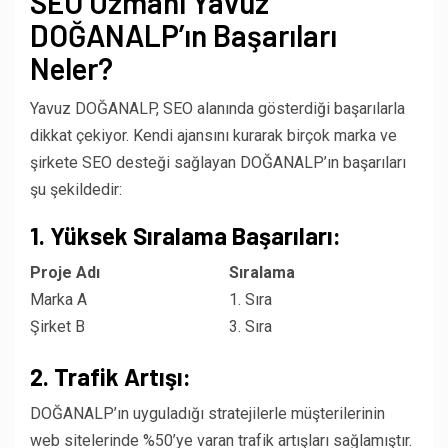
SEO Uzmanı Yavuz
DOĞANALP’ın Başarıları
Neler?
Yavuz DOĞANALP, SEO alanında gösterdiği başarılarla
dikkat çekiyor. Kendi ajansını kurarak birçok marka ve
şirkete SEO desteği sağlayan DOĞANALP’ın başarıları
şu şekildedir:
1. Yüksek Sıralama Başarıları:
Proje Adı
Sıralama
Marka A
1. Sıra
Şirket B
3. Sıra
2. Trafik Artışı:
DOĞANALP’ın uyguladığı stratejilerle müşterilerinin
web sitelerinde %50’ye varan trafik artışları sağlamıştır.