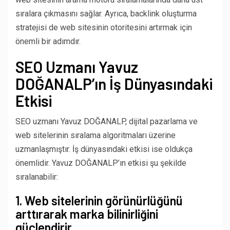
sıralara çıkmasını sağlar. Ayrıca, backlink oluşturma
stratejisi de web sitesinin otoritesini artırmak için
önemli bir adımdır.
SEO Uzmanı Yavuz
DOĞANALP’ın İş Dünyasındaki
Etkisi
SEO uzmanı Yavuz DOĞANALP, dijital pazarlama ve
web sitelerinin sıralama algoritmaları üzerine
uzmanlaşmıştır. İş dünyasındaki etkisi ise oldukça
önemlidir. Yavuz DOĞANALP’ın etkisi şu şekilde
sıralanabilir:
1. Web sitelerinin görünürlüğünü
arttırarak marka bilinirliğini
güçlendirir.