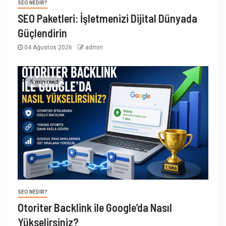
SEO NEDIR?
SEO Paketleri: İşletmenizi Dijital Dünyada
Güçlendirin
04 Ağustos 2026
admin
5 min read
SEO NEDIR?
Otoriter Backlink ile Google’da Nasıl
Yükselirsiniz?