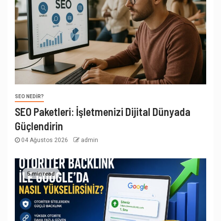
SEO NEDIR?
SEO Paketleri: İşletmenizi Dijital Dünyada
Güçlendirin
04 Ağustos 2026
admin
5 min read