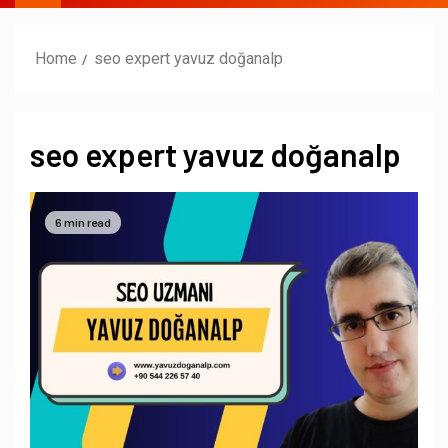
Home
seo expert yavuz doğanalp
seo expert yavuz doğanalp
6 min read