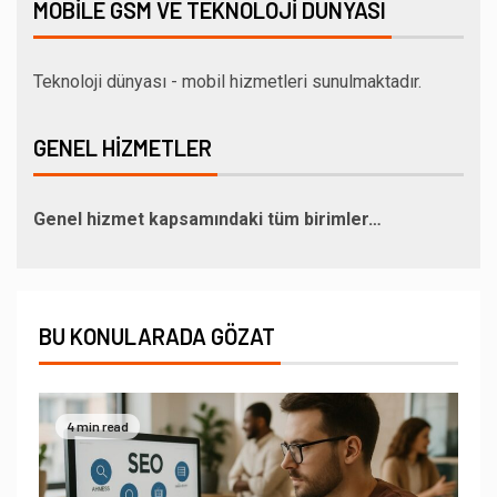
MOBILE GSM VE TEKNOLOJI DÜNYASI
Teknoloji dünyası - mobil hizmetleri sunulmaktadır.
GENEL HIZMETLER
Genel hizmet kapsamındaki tüm birimler…
BU KONULARADA GÖZAT
4 min read