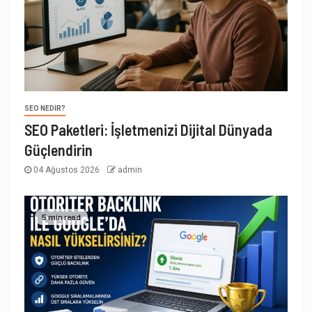
SEO NEDIR?
SEO Paketleri: İşletmenizi Dijital Dünyada
Güçlendirin
04 Ağustos 2026
admin
5 min read