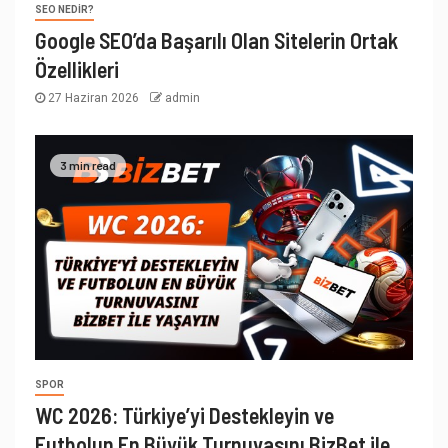
SEO NEDIR?
Google SEO’da Başarılı Olan Sitelerin Ortak
Özellikleri
27 Haziran 2026
admin
3 min read
SPOR
WC 2026: Türkiye’yi Destekleyin ve
Futbolun En Büyük Turnuvasını BizBet ile