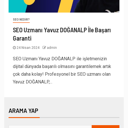
SEO NEDIR?
SEO Uzmanı Yavuz DOĞANALP İle Başarı
Garanti
24 Nisan 2024
admin
SEO Uzmanı Yavuz DOĞANALP ile işletmenizin
dijital dünyada başarılı olmasını garantilemek artık
çok daha kolay! Profesyonel bir SEO uzmanı olan
Yavuz DOĞANALP,...
ARAMA YAP