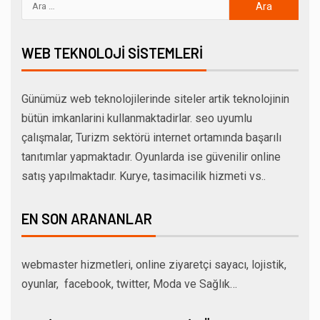
WEB TEKNOLOJI SISTEMLERI
Günümüz web teknolojilerinde siteler artik teknolojinin
bütün imkanlarini kullanmaktadirlar. seo uyumlu
çalışmalar, Turizm sektörü internet ortamında başarılı
tanıtımlar yapmaktadır. Oyunlarda ise güvenilir online
satış yapılmaktadır. Kurye, tasimacilik hizmeti vs..
EN SON ARANANLAR
webmaster hizmetleri, online ziyaretçi sayacı, lojistik,
oyunlar, facebook, twitter, Moda ve Sağlık…