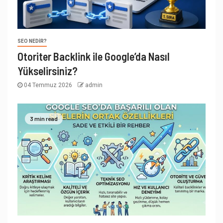
SEO NEDIR?
Otoriter Backlink ile Google’da Nasıl
Yükselirsiniz?
04 Temmuz 2026
admin
3 min read