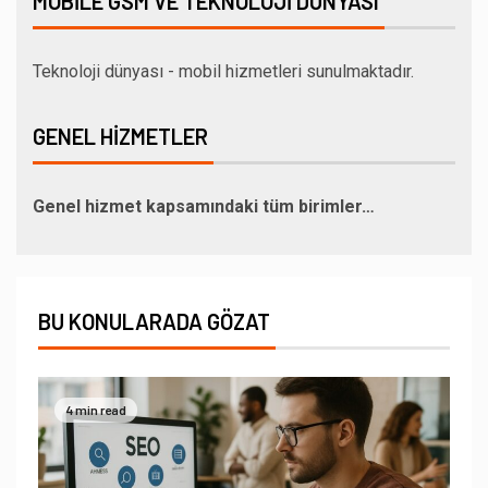
MOBILE GSM VE TEKNOLOJI DÜNYASI
Teknoloji dünyası - mobil hizmetleri sunulmaktadır.
GENEL HIZMETLER
Genel hizmet kapsamındaki tüm birimler…
BU KONULARADA GÖZAT
4 min read