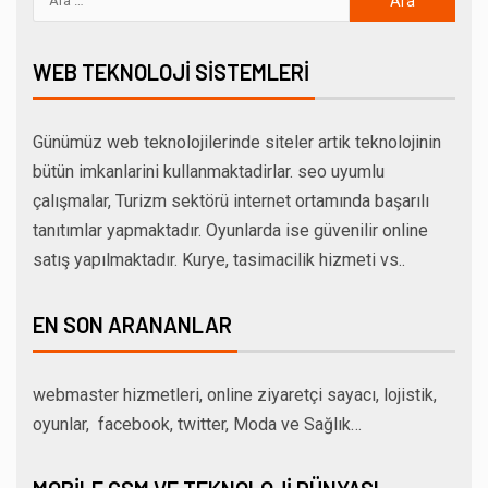
WEB TEKNOLOJI SISTEMLERI
Günümüz web teknolojilerinde siteler artik teknolojinin
bütün imkanlarini kullanmaktadirlar. seo uyumlu
çalışmalar, Turizm sektörü internet ortamında başarılı
tanıtımlar yapmaktadır. Oyunlarda ise güvenilir online
satış yapılmaktadır. Kurye, tasimacilik hizmeti vs..
EN SON ARANANLAR
webmaster hizmetleri, online ziyaretçi sayacı, lojistik,
oyunlar, facebook, twitter, Moda ve Sağlık…