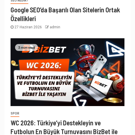
SEO NEDIR?
Google SEO’da Başarılı Olan Sitelerin Ortak
Özellikleri
27 Haziran 2026
admin
3 min read
SPOR
WC 2026: Türkiye’yi Destekleyin ve
Futbolun En Büyük Turnuvasını BizBet ile