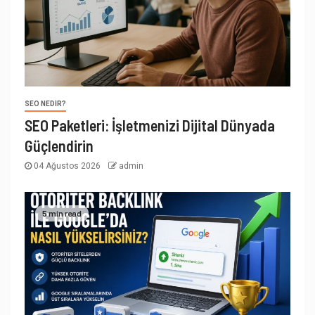
SEO NEDIR?
SEO Paketleri: İşletmenizi Dijital Dünyada
Güçlendirin
04 Ağustos 2026
admin
5 min read