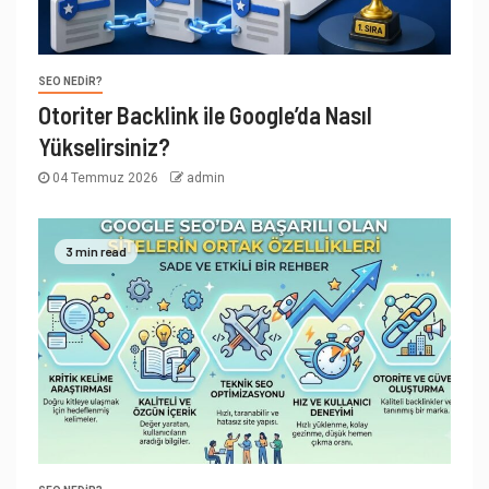
SEO NEDIR?
Otoriter Backlink ile Google’da Nasıl
Yükselirsiniz?
04 Temmuz 2026
admin
3 min read