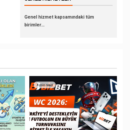
Genel hizmet kapsamındaki tüm
birimler…
3 min read