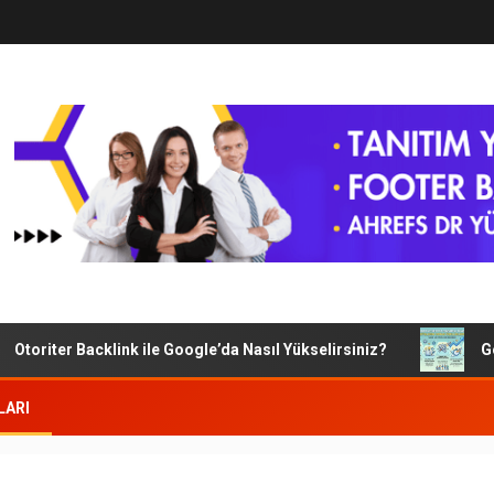
oriter Backlink ile Google’da Nasıl Yükselirsiniz?
Google
LARI