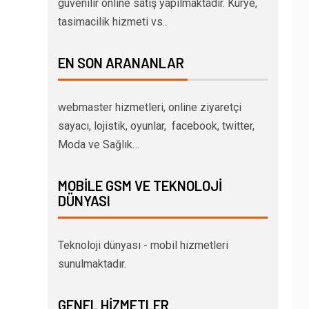
güvenilir online satış yapılmaktadır. Kurye,
tasimacilik hizmeti vs..
EN SON ARANANLAR
webmaster hizmetleri, online ziyaretçi
sayacı, lojistik, oyunlar, facebook, twitter,
Moda ve Sağlık…
MOBILE GSM VE TEKNOLOJI
DÜNYASI
Teknoloji dünyası - mobil hizmetleri
sunulmaktadır.
GENEL HIZMETLER