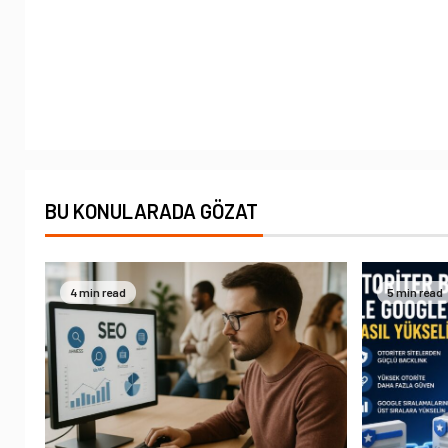
BU KONULARADA GÖZAT
4 min read
5 min read