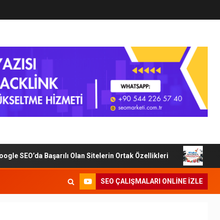
 SEO’da Başarılı Olan Sitelerin Ortak Özellikleri
Dijita
SEO ÇALIŞMALARI ONLINE IZLE