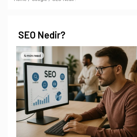
SEO Nedir?
4 min read