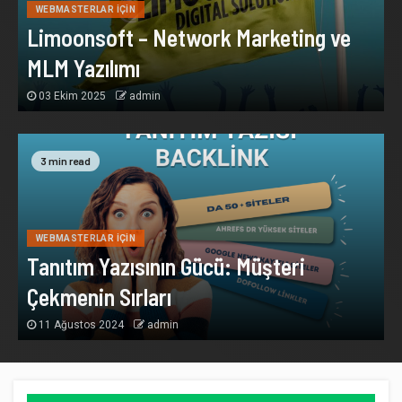
WEBMASTERLAR İÇIN
Limoonsoft – Network Marketing ve
MLM Yazılımı
03 Ekim 2025
admin
3 min read
WEBMASTERLAR İÇIN
Tanıtım Yazısının Gücü: Müşteri
Çekmenin Sırları
11 Ağustos 2024
admin