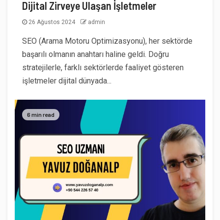
Dijital Zirveye Ulaşan İşletmeler
26 Ağustos 2024
admin
SEO (Arama Motoru Optimizasyonu), her sektörde
başarılı olmanın anahtarı haline geldi. Doğru
stratejilerle, farklı sektörlerde faaliyet gösteren
işletmeler dijital dünyada...
6 min read