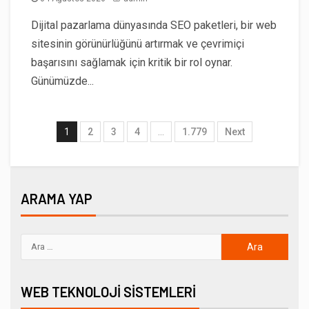
Dijital pazarlama dünyasında SEO paketleri, bir web
sitesinin görünürlüğünü artırmak ve çevrimiçi
başarısını sağlamak için kritik bir rol oynar.
Günümüzde...
1
2
3
4
…
1.779
Next
ARAMA YAP
WEB TEKNOLOJI SISTEMLERI