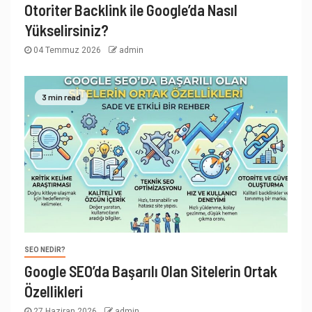
Otoriter Backlink ile Google’da Nasıl
Yükselirsiniz?
04 Temmuz 2026
admin
3 min read
SEO NEDIR?
Google SEO’da Başarılı Olan Sitelerin Ortak
Özellikleri
27 Haziran 2026
admin