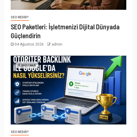
SEO NEDIR?
SEO Paketleri: İşletmenizi Dijital Dünyada
Güçlendirin
04 Ağustos 2026
admin
5 min read
SEO NEDIR?