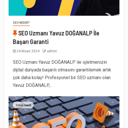
SEO NEDIR?
SEO Uzmanı Yavuz DOĞANALP İle
Başarı Garanti
24 Nisan 2024
admin
SEO Uzmanı Yavuz DOĞANALP ile işletmenizin
dijital dünyada başarılı olmasını garantilemek artık
çok daha kolay! Profesyonel bir SEO uzmanı olan
Yavuz DOĞANALP,...
1 min read