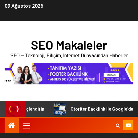
09 Ağustos 2026
SEO Makaleler
SEO – Teknoloji, Bilişim, İnternet Dünyasından Haberler
ada Güçlendirin
Otoriter Backlink ile Google’da Nasıl Yü