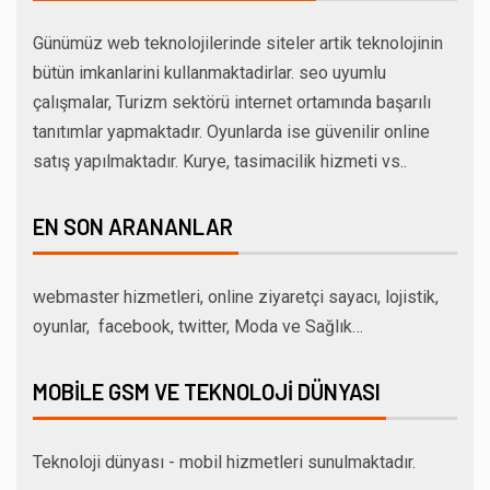
Günümüz web teknolojilerinde siteler artik teknolojinin
bütün imkanlarini kullanmaktadirlar. seo uyumlu
çalışmalar, Turizm sektörü internet ortamında başarılı
tanıtımlar yapmaktadır. Oyunlarda ise güvenilir online
satış yapılmaktadır. Kurye, tasimacilik hizmeti vs..
EN SON ARANANLAR
webmaster hizmetleri, online ziyaretçi sayacı, lojistik,
oyunlar, facebook, twitter, Moda ve Sağlık…
MOBILE GSM VE TEKNOLOJI DÜNYASI
Teknoloji dünyası - mobil hizmetleri sunulmaktadır.