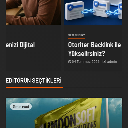
SEO NEDIR?
Otoriter Backlink ile Google’da Nasıl
Yükselirsiniz?
04 Temmuz 2026
admin
EDITÖRÜN SEÇTIKLERI
3 min read