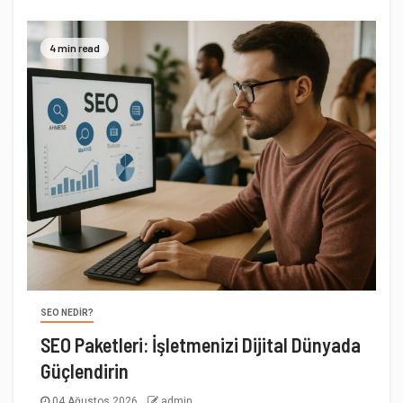
4 min read
SEO NEDIR?
SEO Paketleri: İşletmenizi Dijital Dünyada
Güçlendirin
04 Ağustos 2026
admin