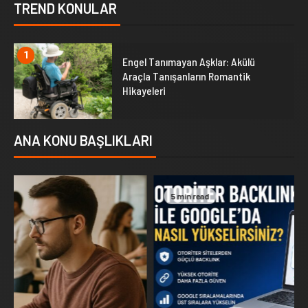
TREND KONULAR
1
Engel Tanımayan Aşklar: Akülü
Araçla Tanışanların Romantik
Hikayeleri
ANA KONU BAŞLIKLARI
5 min read