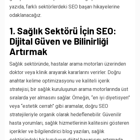
yazıda, farklı sektörlerdeki SEO başarı hikayelerine
odaklanacağız.
1. Sağlık Sektörü İçin SEO:
Dijital Güven ve Bilinirliği
Artırmak
Sağlık sektöründe, hastalar arama motorları üzerinden
doktor veya klinik arayarak kararlarını verirler. Doğru
anahtar kelime optimizasyonu ve kaliteli içerik
stratejisi, bir sağlık kuruluşunun arama motorlarında üst
sıralarda yer almasını sağlar. Örneğin, “en iyi diyetisyen”
veya “estetik cerrah” gibi aramalar, doğru SEO
stratejileriyle organik olarak hedeflenebilir. Güvenilir
hasta yorumları, sağlık hizmetlerinin kalitesini gösteren
içerikler ve bilgilendirici blog yazıları, sağlık
sektöründeki bir kuruluşun dijital başarısını artırmada