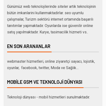
Günümüz web teknolojilerinde siteler artik teknolojinin
bütün imkanlarini kullanmaktadirlar. seo uyumlu
çalışmalar, Turizm sektörü internet ortamında başarılı
tanıtımlar yapmaktadır. Oyunlarda ise güvenilir online
satış yapılmaktadır. Kurye, tasimacilik hizmeti vs..
EN SON ARANANLAR
webmaster hizmetleri, online ziyaretçi sayacı, lojistik,
oyunlar, facebook, twitter, Moda ve Sağlık…
MOBILE GSM VE TEKNOLOJI DÜNYASI
Teknoloji dünyası - mobil hizmetleri sunulmaktadır.