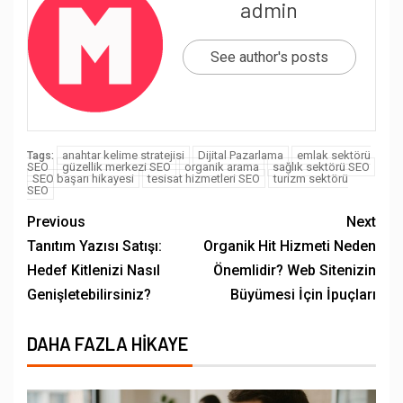
admin
See author's posts
anahtar kelime stratejisi
Dijital Pazarlama
emlak sektörü
Tags:
SEO
güzellik merkezi SEO
organik arama
sağlık sektörü SEO
SEO başarı hikayesi
tesisat hizmetleri SEO
turizm sektörü
SEO
Previous
Next
Tanıtım Yazısı Satışı:
Organik Hit Hizmeti Neden
Hedef Kitlenizi Nasıl
Önemlidir? Web Sitenizin
Genişletebilirsiniz?
Büyümesi İçin İpuçları
DAHA FAZLA HIKAYE