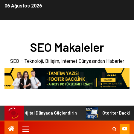
06 Ağustos 2026
SEO Makaleler
SEO – Teknoloji, Bilişim, İnternet Dünyasından Haberler
menizi Dijital Dünyada Güçlendirin
Otoriter Backlink ile 