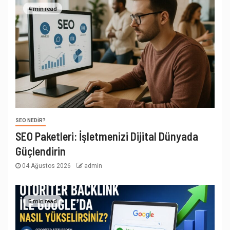
4 min read
SEO NEDIR?
SEO Paketleri: İşletmenizi Dijital Dünyada
Güçlendirin
04 Ağustos 2026
admin
5 min read