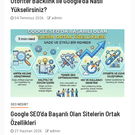
Otoriter Backlink ile Google’da Nasıl
Yükselirsiniz?
04 Temmuz 2026
admin
3 min read
SEO NEDIR?
Google SEO’da Başarılı Olan Sitelerin Ortak
Özellikleri
27 Haziran 2026
admin