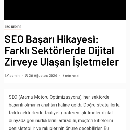
SEO NEDIR?
SEO Başarı Hikayesi:
Farklı Sektörlerde Dijital
Zirveye Ulaşan İşletmeler
3 min read
admin
26 Ağustos 2024
SEO (Arama Motoru Optimizasyonu), her sektörde
başarılı olmanın anahtarı haline geldi. Doğru stratejilerle,
farklı sektörlerde faaliyet gösteren işletmeler dijital
dünyada görünürlüklerini artırabilir, müşteri kitlelerini
genişletebilir ve rakiplerinin önüne geçebilirler. Bu