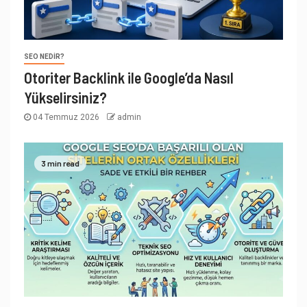
SEO NEDIR?
Otoriter Backlink ile Google’da Nasıl
Yükselirsiniz?
04 Temmuz 2026
admin
3 min read