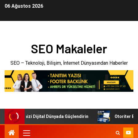
06 Ağustos 2026
SEO Makaleler
SEO – Teknoloji, Bilişim, İnternet Dünyasından Haberler
: İşletmenizi Dijital Dünyada Güçlendirin
Otoriter Backl