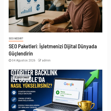
SEO NEDIR?
SEO Paketleri: İşletmenizi Dijital Dünyada
Güçlendirin
04 Ağustos 2026
admin
5 min read