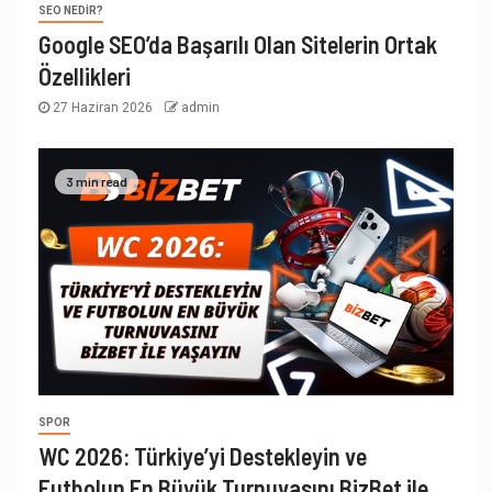
SEO NEDIR?
Google SEO’da Başarılı Olan Sitelerin Ortak
Özellikleri
27 Haziran 2026
admin
3 min read
SPOR
WC 2026: Türkiye’yi Destekleyin ve
Futbolun En Büyük Turnuvasını BizBet ile