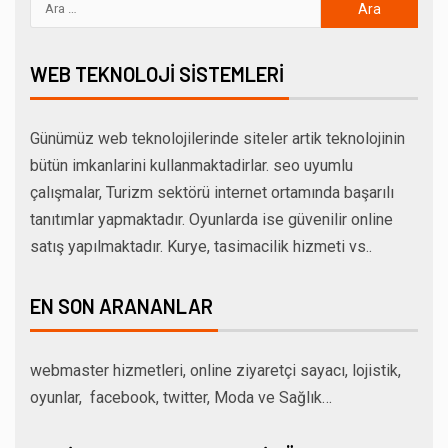
WEB TEKNOLOJI SISTEMLERI
Günümüz web teknolojilerinde siteler artik teknolojinin
bütün imkanlarini kullanmaktadirlar. seo uyumlu
çalışmalar, Turizm sektörü internet ortamında başarılı
tanıtımlar yapmaktadır. Oyunlarda ise güvenilir online
satış yapılmaktadır. Kurye, tasimacilik hizmeti vs..
EN SON ARANANLAR
webmaster hizmetleri, online ziyaretçi sayacı, lojistik,
oyunlar, facebook, twitter, Moda ve Sağlık…