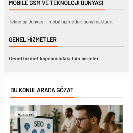
MOBILE GSM VE TEKNOLOJI DÜNYASI
Teknoloji dünyası - mobil hizmetleri sunulmaktadır.
GENEL HIZMETLER
Genel hizmet kapsamındaki tüm birimler…
BU KONULARADA GÖZAT
4 min read