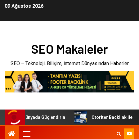
09 Ağustos 2026
SEO Makaleler
SEO – Teknoloji, Bilişim, İnternet Dünyasından Haberler
tal Dünyada Güçlendirin
Otoriter Backlink ile Google’da 