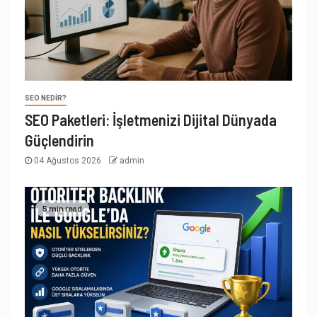
SEO NEDIR?
SEO Paketleri: İşletmenizi Dijital Dünyada
Güçlendirin
04 Ağustos 2026
admin
5 min read