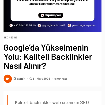
SEO NEDIR?
Google’da Yükselmenin
Yolu: Kaliteli Backlinkler
Nasıl Alınır?
9 min read
admin
11 Mart 2024
Kaliteli backlinkler web sitenizin SEO