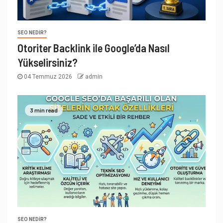
SEO NEDIR?
Otoriter Backlink ile Google’da Nasıl
Yükselirsiniz?
04 Temmuz 2026
admin
3 min read
SEO NEDIR?