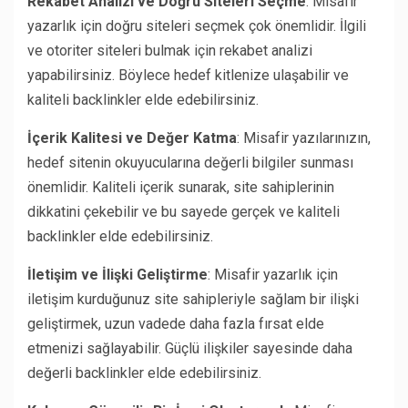
Rekabet Analizi ve Doğru Siteleri Seçme
: Misafir
yazarlık için doğru siteleri seçmek çok önemlidir. İlgili
ve otoriter siteleri bulmak için rekabet analizi
yapabilirsiniz. Böylece hedef kitlenize ulaşabilir ve
kaliteli backlinkler elde edebilirsiniz.
İçerik Kalitesi ve Değer Katma
: Misafir yazılarınızın,
hedef sitenin okuyucularına değerli bilgiler sunması
önemlidir. Kaliteli içerik sunarak, site sahiplerinin
dikkatini çekebilir ve bu sayede gerçek ve kaliteli
backlinkler elde edebilirsiniz.
İletişim ve İlişki Geliştirme
: Misafir yazarlık için
iletişim kurduğunuz site sahipleriyle sağlam bir ilişki
geliştirmek, uzun vadede daha fazla fırsat elde
etmenizi sağlayabilir. Güçlü ilişkiler sayesinde daha
değerli backlinkler elde edebilirsiniz.