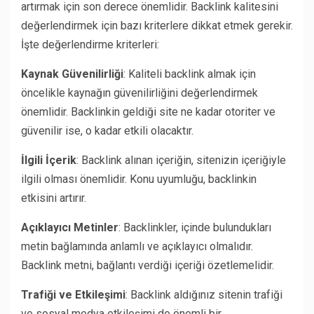
artırmak için son derece önemlidir. Backlink kalitesini
değerlendirmek için bazı kriterlere dikkat etmek gerekir.
İşte değerlendirme kriterleri:
Kaynak Güvenilirliği
: Kaliteli backlink almak için
öncelikle kaynağın güvenilirliğini değerlendirmek
önemlidir. Backlinkin geldiği site ne kadar otoriter ve
güvenilir ise, o kadar etkili olacaktır.
İlgili İçerik
: Backlink alınan içeriğin, sitenizin içeriğiyle
ilgili olması önemlidir. Konu uyumluğu, backlinkin
etkisini artırır.
Açıklayıcı Metinler
: Backlinkler, içinde bulundukları
metin bağlamında anlamlı ve açıklayıcı olmalıdır.
Backlink metni, bağlantı verdiği içeriği özetlemelidir.
Trafiği ve Etkileşimi
: Backlink aldığınız sitenin trafiği
ve sosyal medya etkileşimi de önemli bir