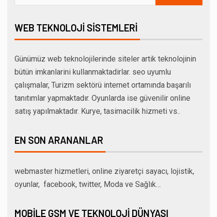
WEB TEKNOLOJI SISTEMLERI
Günümüz web teknolojilerinde siteler artik teknolojinin
bütün imkanlarini kullanmaktadirlar. seo uyumlu
çalışmalar, Turizm sektörü internet ortamında başarılı
tanıtımlar yapmaktadır. Oyunlarda ise güvenilir online
satış yapılmaktadır. Kurye, tasimacilik hizmeti vs..
EN SON ARANANLAR
webmaster hizmetleri, online ziyaretçi sayacı, lojistik,
oyunlar, facebook, twitter, Moda ve Sağlık…
MOBILE GSM VE TEKNOLOJI DÜNYASI