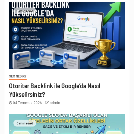
5 min read
SEO NEDIR?
Otoriter Backlink ile Google’da Nasıl
Yükselirsiniz?
04 Temmuz 2026
admin
3 min read