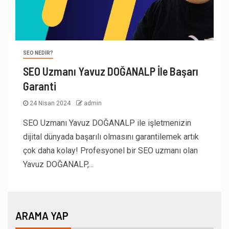
SEO NEDIR?
SEO Uzmanı Yavuz DOĞANALP İle Başarı
Garanti
24 Nisan 2024
admin
SEO Uzmanı Yavuz DOĞANALP ile işletmenizin
dijital dünyada başarılı olmasını garantilemek artık
çok daha kolay! Profesyonel bir SEO uzmanı olan
Yavuz DOĞANALP,...
ARAMA YAP