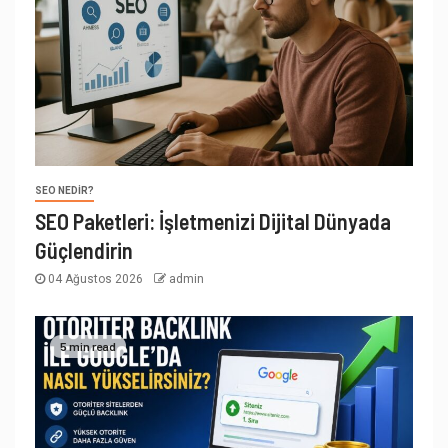
SEO NEDIR?
SEO Paketleri: İşletmenizi Dijital Dünyada
Güçlendirin
04 Ağustos 2026
admin
5 min read