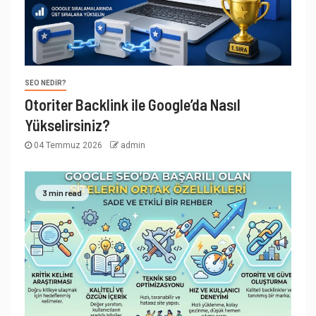
SEO NEDIR?
Otoriter Backlink ile Google’da Nasıl
Yükselirsiniz?
04 Temmuz 2026
admin
3 min read