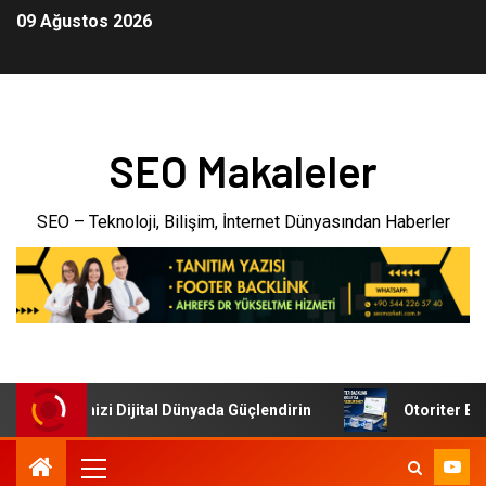
09 Ağustos 2026
SEO Makaleler
SEO – Teknoloji, Bilişim, İnternet Dünyasından Haberler
: İşletmenizi Dijital Dünyada Güçlendirin
Otoriter Backl