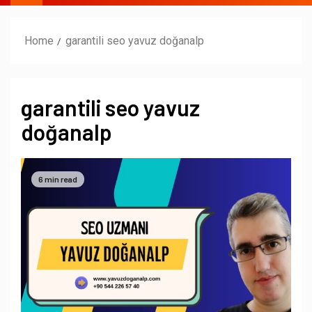
Home
garantili seo yavuz doğanalp
garantili seo yavuz
doğanalp
6 min read