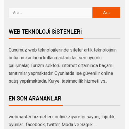
WEB TEKNOLOJI SISTEMLERI
Günümüz web teknolojilerinde siteler artik teknolojinin
bütün imkanlarini kullanmaktadirlar. seo uyumlu
çalışmalar, Turizm sektörü internet ortamında başarılı
tanıtımlar yapmaktadır. Oyunlarda ise güvenilir online
satış yapılmaktadır. Kurye, tasimacilik hizmeti vs..
EN SON ARANANLAR
webmaster hizmetleri, online ziyaretçi sayacı, lojistik,
oyunlar, facebook, twitter, Moda ve Sağlık…