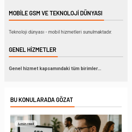
MOBILE GSM VE TEKNOLOJI DÜNYASI
Teknoloji dünyası - mobil hizmetleri sunulmaktadır.
GENEL HIZMETLER
Genel hizmet kapsamındaki tüm birimler…
BU KONULARADA GÖZAT
4 min read