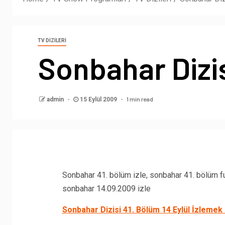
TV DIZILERI
Sonbahar Dizisi
1 min read
admin
15 Eylül 2009
Sonbahar 41. bölüm izle, sonbahar 41. bölüm ful
sonbahar 14.09.2009 izle
Sonbahar Dizisi 41. Bölüm 14 Eylül İzlemek i