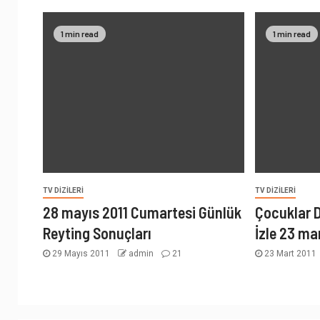
1 min read
1 min read
TV DIZILERI
TV DIZILERI
28 mayıs 2011 Cumartesi Günlük
Çocuklar 
Reyting Sonuçları
İzle 23 ma
29 Mayıs 2011
admin
21
23 Mart 2011