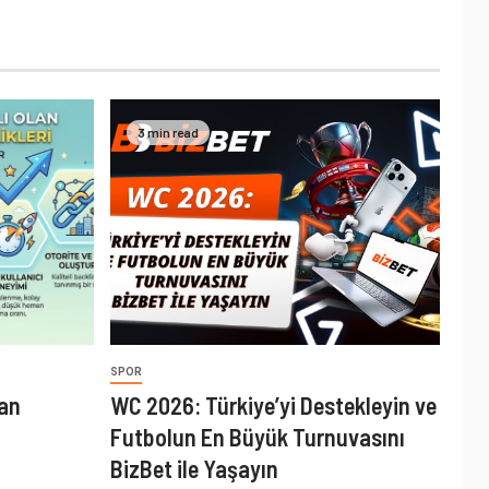
3 min read
SPOR
lan
WC 2026: Türkiye’yi Destekleyin ve
Futbolun En Büyük Turnuvasını
BizBet ile Yaşayın