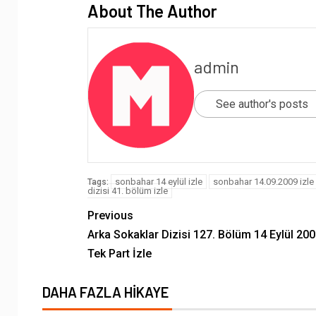
About The Author
admin
See author's posts
sonbahar 14 eylül izle
sonbahar 14.09.2009 izle
Tags:
dizisi 41. bölüm izle
Previous
Arka Sokaklar Dizisi 127. Bölüm 14 Eylül 200
Tek Part İzle
DAHA FAZLA HIKAYE