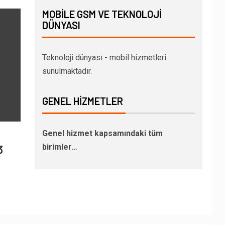
MOBILE GSM VE TEKNOLOJI
DÜNYASI
Teknoloji dünyası - mobil hizmetleri
sunulmaktadır.
GENEL HIZMETLER
Genel hizmet kapsamındaki tüm
birimler…
3