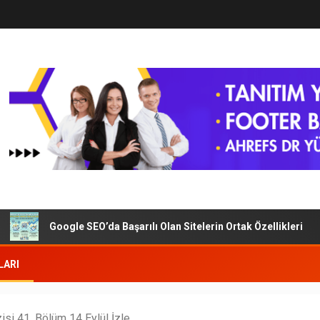
Google SEO’da Başarılı Olan Sitelerin Ortak Özellikleri
LARI
isi 41. Bölüm 14 Eylül İzle