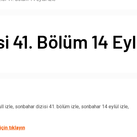
 41. Bölüm 14 Eylü
l izle, sonbahar dizisi 41. bölüm izle, sonbahar 14 eylül izle,
çin tıklayın