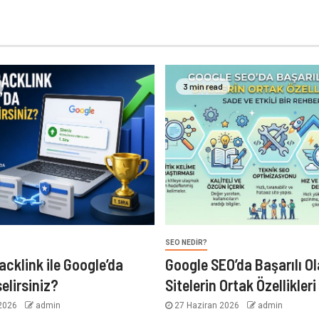
3 min read
SEO NEDIR?
acklink ile Google’da
Google SEO’da Başarılı O
elirsiniz?
Sitelerin Ortak Özellikleri
2026
admin
27 Haziran 2026
admin