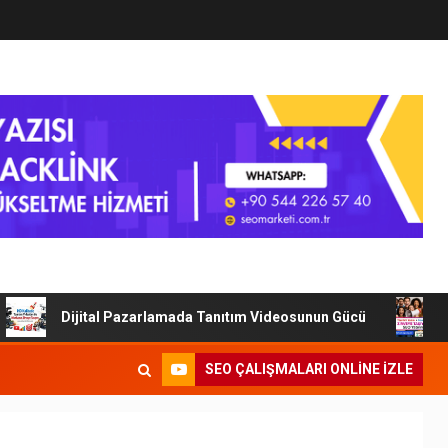
Dijital Pazarlamada Tanıtım Videosunun Gücü
Tan
SEO ÇALIŞMALARI ONLINE IZLE