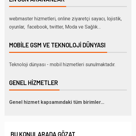
webmaster hizmetleri, online ziyaretçi sayacı, lojistik,
oyunlar, facebook, twitter, Moda ve Sağlık…
MOBILE GSM VE TEKNOLOJI DÜNYASI
Teknoloji dünyası - mobil hizmetleri sunulmaktadır.
GENEL HIZMETLER
Genel hizmet kapsamındaki tüm birimler…
BU KONULARADA GÖZAT