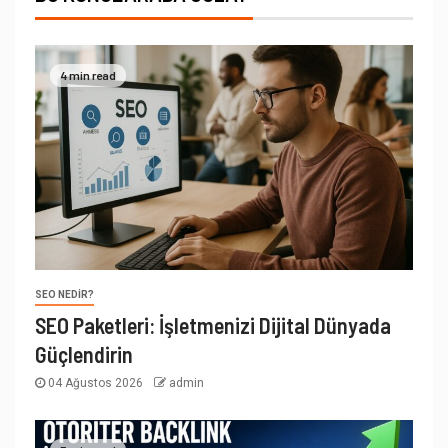
4 min read
SEO NEDIR?
SEO Paketleri: İşletmenizi Dijital Dünyada
Güçlendirin
04 Ağustos 2026
admin