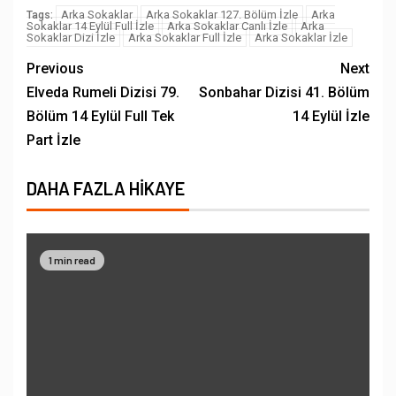
Arka Sokaklar
Arka Sokaklar 127. Bölüm İzle
Arka
Tags:
Sokaklar 14 Eylül Full İzle
Arka Sokaklar Canlı İzle
Arka
Sokaklar Dizi İzle
Arka Sokaklar Full İzle
Arka Sokaklar İzle
Previous
Next
Elveda Rumeli Dizisi 79.
Sonbahar Dizisi 41. Bölüm
Bölüm 14 Eylül Full Tek
14 Eylül İzle
Part İzle
DAHA FAZLA HIKAYE
1 min read