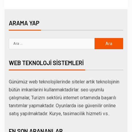
ARAMA YAP
WEB TEKNOLOJI SISTEMLERI
Günümüz web teknolojilerinde siteler artik teknolojinin
bütün imkanlarini kullanmaktadirlar. seo uyumlu
çalışmalar, Turizm sektörü internet ortamında başarılı
tanıtımlar yapmaktadır. Oyunlarda ise güvenilir online
satış yapılmaktadır. Kurye, tasimacilik hizmeti vs..
EN SON ARANANLAR