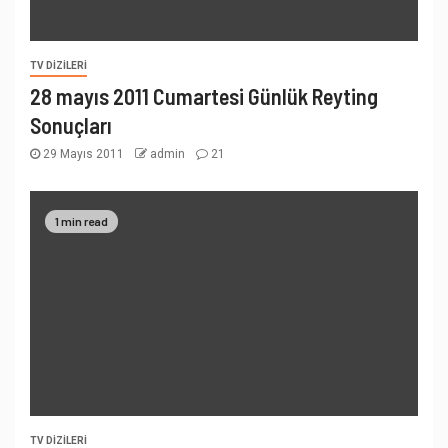
TV DIZILERI
28 mayıs 2011 Cumartesi Günlük Reyting
Sonuçları
29 Mayıs 2011
admin
21
1 min read
TV DIZILERI