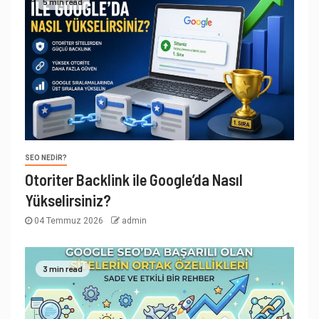
5 min read
SEO NEDIR?
Otoriter Backlink ile Google’da Nasıl
Yükselirsiniz?
04 Temmuz 2026
admin
3 min read