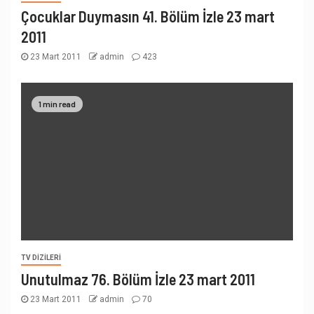
Çocuklar Duymasın 41. Bölüm İzle 23 mart
2011
23 Mart 2011
admin
423
1 min read
TV DIZILERI
Unutulmaz 76. Bölüm İzle 23 mart 2011
23 Mart 2011
admin
70