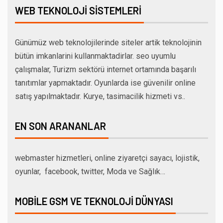
WEB TEKNOLOJI SISTEMLERI
Günümüz web teknolojilerinde siteler artik teknolojinin
bütün imkanlarini kullanmaktadirlar. seo uyumlu
çalışmalar, Turizm sektörü internet ortamında başarılı
tanıtımlar yapmaktadır. Oyunlarda ise güvenilir online
satış yapılmaktadır. Kurye, tasimacilik hizmeti vs..
EN SON ARANANLAR
webmaster hizmetleri, online ziyaretçi sayacı, lojistik,
oyunlar, facebook, twitter, Moda ve Sağlık…
MOBILE GSM VE TEKNOLOJI DÜNYASI