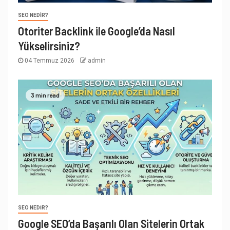
SEO NEDIR?
Otoriter Backlink ile Google’da Nasıl
Yükselirsiniz?
04 Temmuz 2026
admin
3 min read
SEO NEDIR?
Google SEO’da Başarılı Olan Sitelerin Ortak