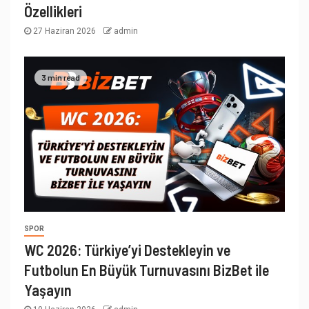
Özellikleri
27 Haziran 2026
admin
3 min read
SPOR
WC 2026: Türkiye’yi Destekleyin ve
Futbolun En Büyük Turnuvasını BizBet ile
Yaşayın