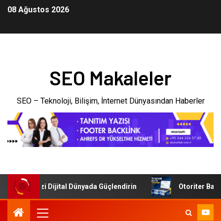
08 Ağustos 2026
SEO Makaleler
SEO – Teknoloji, Bilişim, İnternet Dünyasından Haberler
İşletmenizi Dijital Dünyada Güçlendirin
Otoriter Backlin