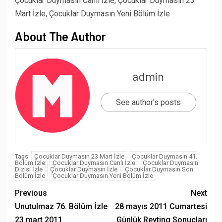
Çocuklar Duymasın Canlı İzle, Çocuklar Duymasın 23
Mart İzle, Çocuklar Duymasın Yeni Bölüm İzle
About The Author
admin
See author's posts
Çocuklar Duymasın 23 Mart İzle
Çocuklar Duymasın 41.
Tags:
Bölüm İzle
Çocuklar Duymasın Canlı İzle
Çocuklar Duymasın
Dizisi İzle
Çocuklar Duymasın İzle
Çocuklar Duymasın Son
Bölüm İzle
Çocuklar Duymasın Yeni Bölüm İzle
Previous
Next
Unutulmaz 76. Bölüm İzle
28 mayıs 2011 Cumartesi
23 mart 2011
Günlük Reyting Sonuçları