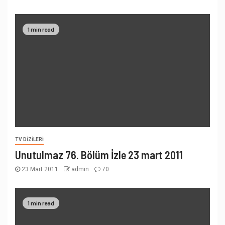
1 min read
TV DIZILERI
Unutulmaz 76. Bölüm İzle 23 mart 2011
23 Mart 2011
admin
70
1 min read