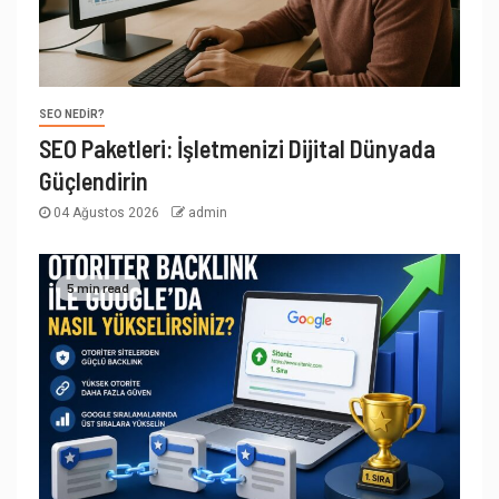
SEO NEDIR?
SEO Paketleri: İşletmenizi Dijital Dünyada
Güçlendirin
04 Ağustos 2026
admin
5 min read