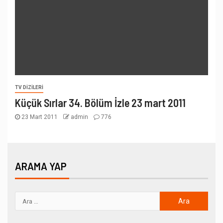
TV DIZILERI
Küçük Sırlar 34. Bölüm İzle 23 mart 2011
23 Mart 2011
admin
776
ARAMA YAP