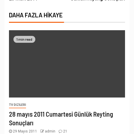
DAHA FAZLA HIKAYE
1 min read
TV DIZILERI
28 mayıs 2011 Cumartesi Günlük Reyting
Sonuçları
29 Mayıs 2011
admin
21