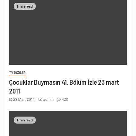
1 min read
TV DIZILERI
Çocuklar Duymasın 41. Bölüm İzle 23 mart
2011
23 Mart 2011
admin
423
1 min read