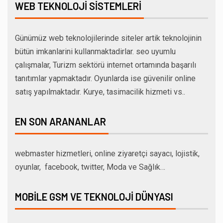
WEB TEKNOLOJI SISTEMLERI
Günümüz web teknolojilerinde siteler artik teknolojinin
bütün imkanlarini kullanmaktadirlar. seo uyumlu
çalışmalar, Turizm sektörü internet ortamında başarılı
tanıtımlar yapmaktadır. Oyunlarda ise güvenilir online
satış yapılmaktadır. Kurye, tasimacilik hizmeti vs..
EN SON ARANANLAR
webmaster hizmetleri, online ziyaretçi sayacı, lojistik,
oyunlar, facebook, twitter, Moda ve Sağlık…
MOBILE GSM VE TEKNOLOJI DÜNYASI