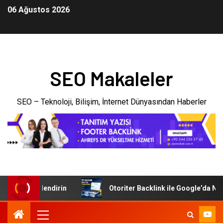
06 Ağustos 2026
SEO Makaleler
SEO – Teknoloji, Bilişim, İnternet Dünyasından Haberler
ünyada Güçlendirin
Otoriter Backlink ile Google’da Nasıl 