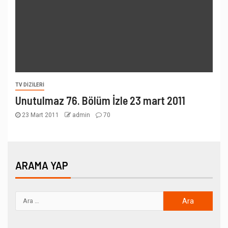
TV DIZILERI
Unutulmaz 76. Bölüm İzle 23 mart 2011
23 Mart 2011
admin
70
ARAMA YAP