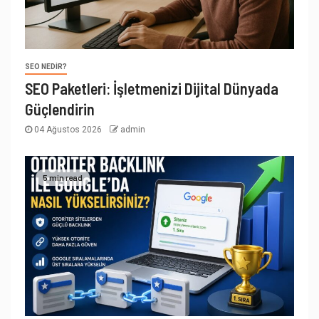
SEO NEDIR?
SEO Paketleri: İşletmenizi Dijital Dünyada
Güçlendirin
04 Ağustos 2026
admin
5 min read