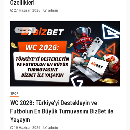
Özellikleri
27 Haziran 2026
admin
3 min read
SPOR
WC 2026: Türkiye’yi Destekleyin ve
Futbolun En Büyük Turnuvasını BizBet ile
Yaşayın
10 Haziran 2026
admin