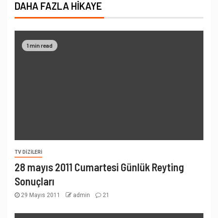
DAHA FAZLA HIKAYE
1 min read
TV DIZILERI
28 mayıs 2011 Cumartesi Günlük Reyting
Sonuçları
29 Mayıs 2011
admin
21