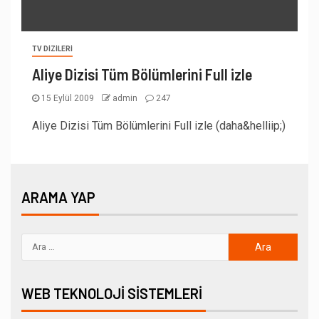
TV DIZILERI
Aliye Dizisi Tüm Bölümlerini Full izle
15 Eylül 2009
admin
247
Aliye Dizisi Tüm Bölümlerini Full izle (daha&helliip;)
ARAMA YAP
WEB TEKNOLOJI SISTEMLERI