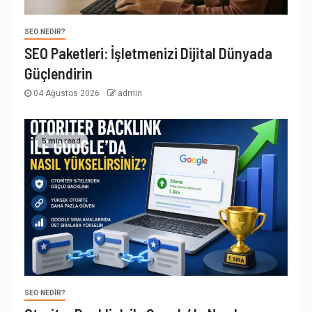
SEO NEDIR?
SEO Paketleri: İşletmenizi Dijital Dünyada
Güçlendirin
04 Ağustos 2026
admin
5 min read
SEO NEDIR?