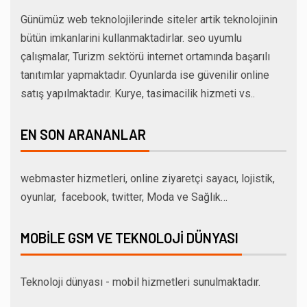
Günümüz web teknolojilerinde siteler artik teknolojinin
bütün imkanlarini kullanmaktadirlar. seo uyumlu
çalışmalar, Turizm sektörü internet ortamında başarılı
tanıtımlar yapmaktadır. Oyunlarda ise güvenilir online
satış yapılmaktadır. Kurye, tasimacilik hizmeti vs..
EN SON ARANANLAR
webmaster hizmetleri, online ziyaretçi sayacı, lojistik,
oyunlar, facebook, twitter, Moda ve Sağlık…
MOBILE GSM VE TEKNOLOJI DÜNYASI
Teknoloji dünyası - mobil hizmetleri sunulmaktadır.