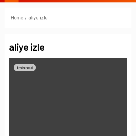
Home
aliye izle
aliye izle
1 min read