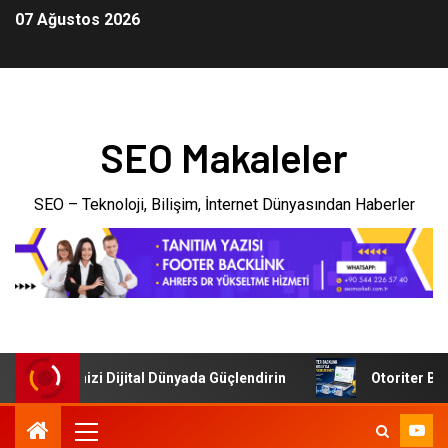
07 Ağustos 2026
SEO Makaleler
SEO – Teknoloji, Bilişim, İnternet Dünyasından Haberler
: İşletmenizi Dijital Dünyada Güçlendirin
Otoriter Backl