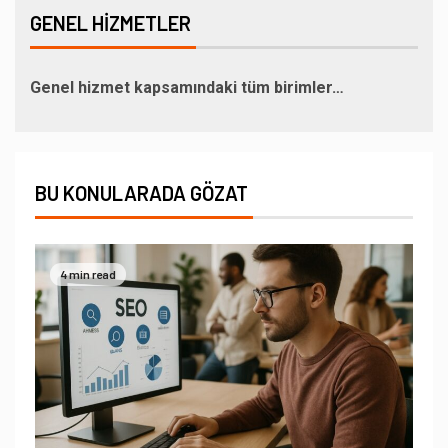
GENEL HIZMETLER
Genel hizmet kapsamındaki tüm birimler…
BU KONULARADA GÖZAT
4 min read