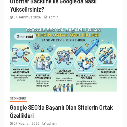
Otoriter Backlink ile Google’da Nasıl
Yükselirsiniz?
04 Temmuz 2026
admin
3 min read
SEO NEDIR?
Google SEO’da Başarılı Olan Sitelerin Ortak
Özellikleri
27 Haziran 2026
admin