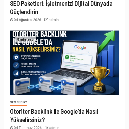
SEO Paketleri: İşletmenizi Dijital Dünyada
Güçlendirin
04 Ağustos 2026
admin
5 min read
SEO NEDIR?
Otoriter Backlink ile Google’da Nasıl
Yükselirsiniz?
04 Temmuz 2026
admin