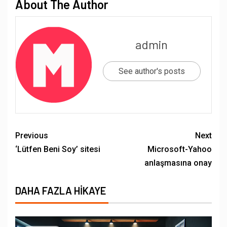
About The Author
admin
See author's posts
Previous
Next
‘Lütfen Beni Soy’ sitesi
Microsoft-Yahoo
anlaşmasına onay
DAHA FAZLA HIKAYE