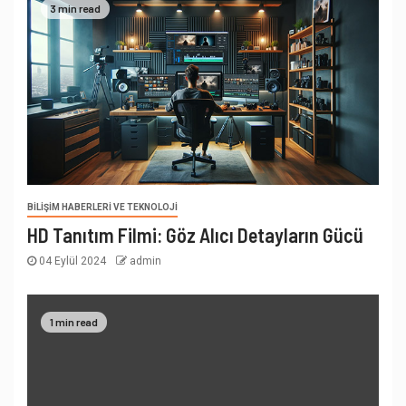
3 min read
BILIŞIM HABERLERI VE TEKNOLOJI
HD Tanıtım Filmi: Göz Alıcı Detayların Gücü
04 Eylül 2024
admin
1 min read