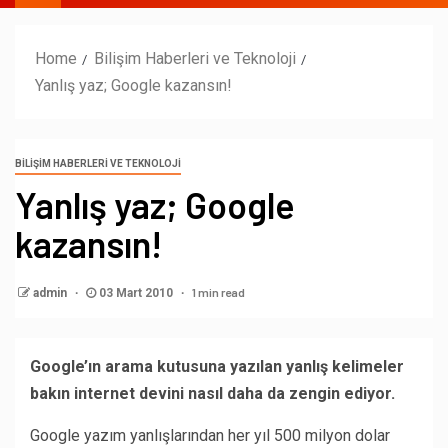
Home
Bilişim Haberleri ve Teknoloji
Yanlış yaz; Google kazansın!
BILIŞIM HABERLERI VE TEKNOLOJI
Yanlış yaz; Google
kazansın!
1 min read
admin
03 Mart 2010
Google’ın arama kutusuna yazılan yanlış kelimeler
bakın internet devini nasıl daha da zengin ediyor.
Google yazım yanlışlarından her yıl 500 milyon dolar