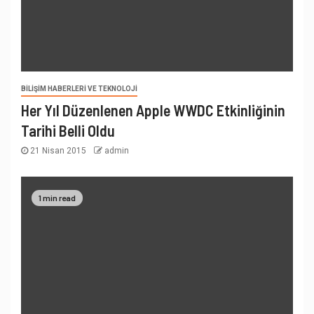
BILIŞIM HABERLERI VE TEKNOLOJI
Her Yıl Düzenlenen Apple WWDC Etkinliğinin
Tarihi Belli Oldu
21 Nisan 2015
admin
1 min read