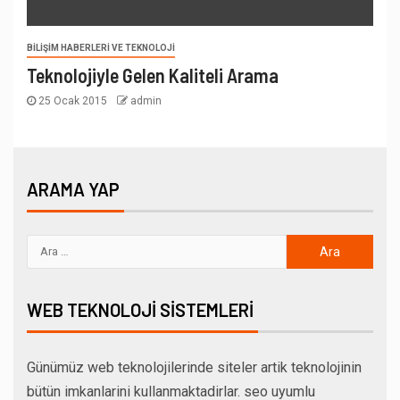
BILIŞIM HABERLERI VE TEKNOLOJI
Teknolojiyle Gelen Kaliteli Arama
25 Ocak 2015
admin
ARAMA YAP
WEB TEKNOLOJI SISTEMLERI
Günümüz web teknolojilerinde siteler artik teknolojinin
bütün imkanlarini kullanmaktadirlar. seo uyumlu