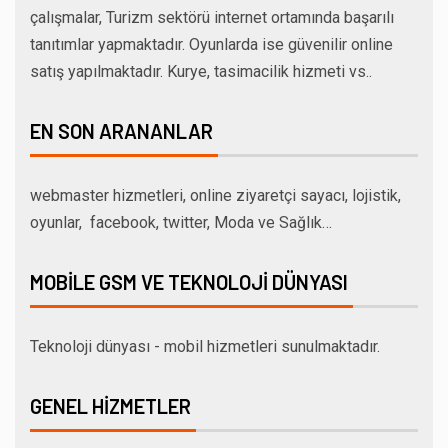
çalışmalar, Turizm sektörü internet ortamında başarılı
tanıtımlar yapmaktadır. Oyunlarda ise güvenilir online
satış yapılmaktadır. Kurye, tasimacilik hizmeti vs..
EN SON ARANANLAR
webmaster hizmetleri, online ziyaretçi sayacı, lojistik,
oyunlar, facebook, twitter, Moda ve Sağlık…
MOBILE GSM VE TEKNOLOJI DÜNYASI
Teknoloji dünyası - mobil hizmetleri sunulmaktadır.
GENEL HIZMETLER