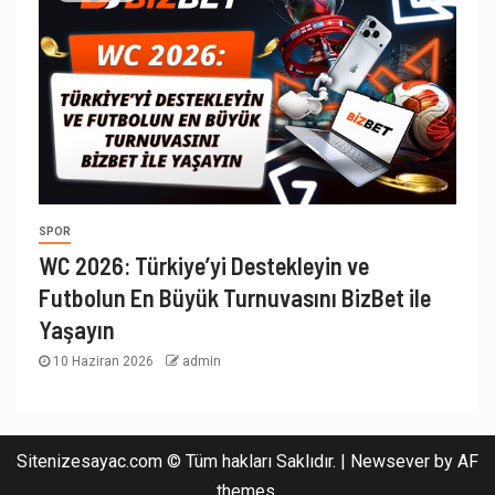
SPOR
WC 2026: Türkiye’yi Destekleyin ve
Futbolun En Büyük Turnuvasını BizBet ile
Yaşayın
10 Haziran 2026
admin
Sitenizesayac.com © Tüm hakları Saklıdır.
|
Newsever
by AF
themes.