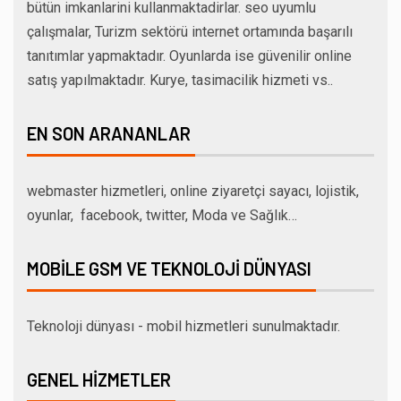
bütün imkanlarini kullanmaktadirlar. seo uyumlu
çalışmalar, Turizm sektörü internet ortamında başarılı
tanıtımlar yapmaktadır. Oyunlarda ise güvenilir online
satış yapılmaktadır. Kurye, tasimacilik hizmeti vs..
EN SON ARANANLAR
webmaster hizmetleri, online ziyaretçi sayacı, lojistik,
oyunlar, facebook, twitter, Moda ve Sağlık…
MOBILE GSM VE TEKNOLOJI DÜNYASI
Teknoloji dünyası - mobil hizmetleri sunulmaktadır.
GENEL HIZMETLER