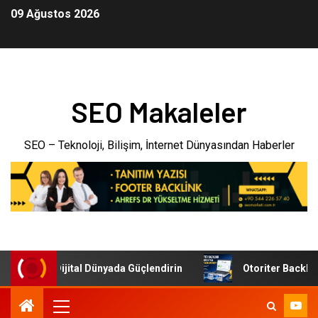
09 Ağustos 2026
SEO Makaleler
SEO – Teknoloji, Bilişim, İnternet Dünyasından Haberler
menizi Dijital Dünyada Güçlendirin
Otoriter Backlink ile 