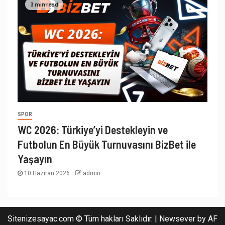
3 min read
SPOR
WC 2026: Türkiye’yi Destekleyin ve
Futbolun En Büyük Turnuvasını BizBet ile
Yaşayın
10 Haziran 2026
admin
Sitenizesayac.com © Tüm hakları Saklıdır.
|
Newsever
by AF