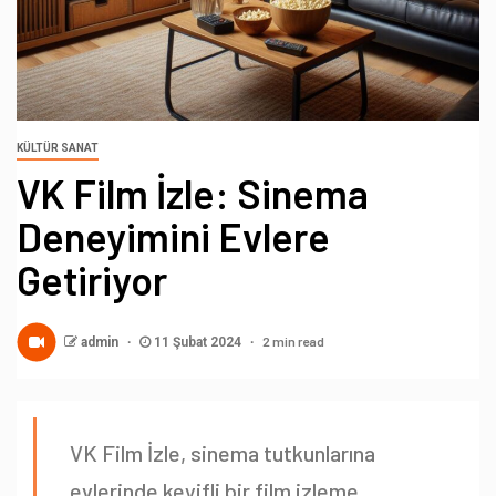
KÜLTÜR SANAT
VK Film İzle: Sinema
Deneyimini Evlere
Getiriyor
2 min read
admin
11 Şubat 2024
VK Film İzle, sinema tutkunlarına
evlerinde keyifli bir film izleme