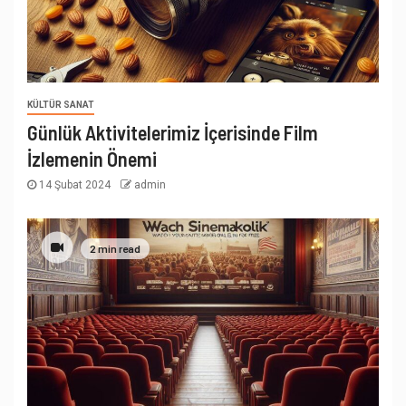
KÜLTÜR SANAT
Günlük Aktivitelerimiz İçerisinde Film
İzlemenin Önemi
14 Şubat 2024
admin
2 min read