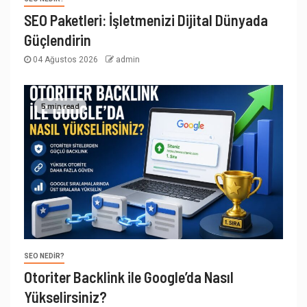
SEO Paketleri: İşletmenizi Dijital Dünyada
Güçlendirin
04 Ağustos 2026
admin
5 min read
SEO NEDIR?
Otoriter Backlink ile Google’da Nasıl
Yükselirsiniz?