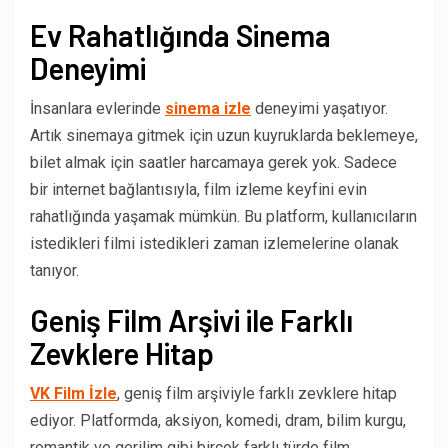
Ev Rahatlığında Sinema
Deneyimi
İnsanlara evlerinde
sinema izle
deneyimi yaşatıyor.
Artık sinemaya gitmek için uzun kuyruklarda beklemeye,
bilet almak için saatler harcamaya gerek yok. Sadece
bir internet bağlantısıyla, film izleme keyfini evin
rahatlığında yaşamak mümkün. Bu platform, kullanıcıların
istedikleri filmi istedikleri zaman izlemelerine olanak
tanıyor.
Geniş Film Arşivi ile Farklı
Zevklere Hitap
VK Film İzle
, geniş film arşiviyle farklı zevklere hitap
ediyor. Platformda, aksiyon, komedi, dram, bilim kurgu,
romantik ve gerilim gibi birçok farklı türde film