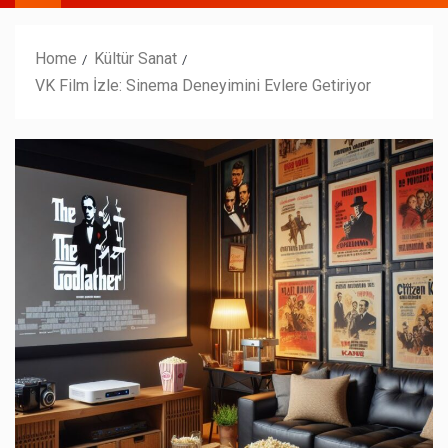
Home
Kültür Sanat
VK Film İzle: Sinema Deneyimini Evlere Getiriyor