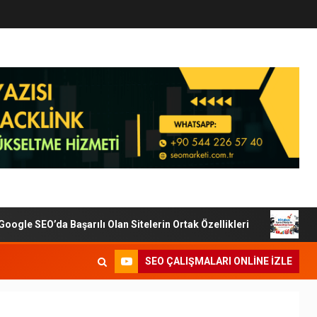
le SEO’da Başarılı Olan Sitelerin Ortak Özellikleri
Dijit
SEO ÇALIŞMALARI ONLINE IZLE