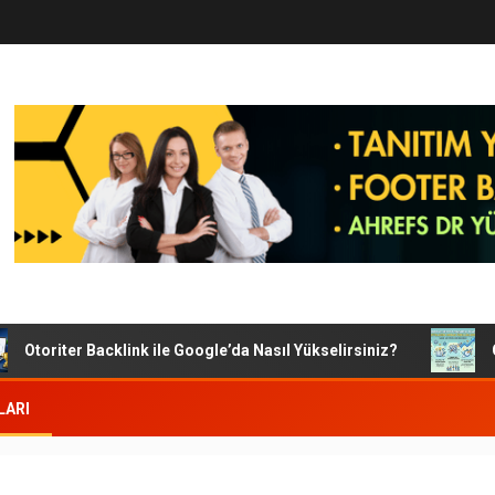
toriter Backlink ile Google’da Nasıl Yükselirsiniz?
Goog
LARI