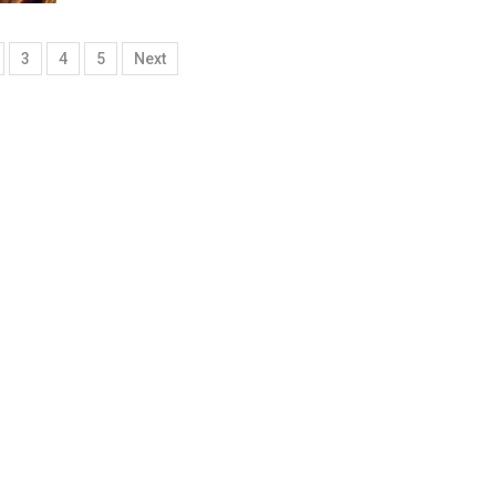
3
4
5
Next