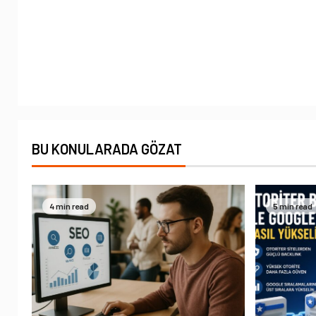
BU KONULARADA GÖZAT
4 min read
5 min read