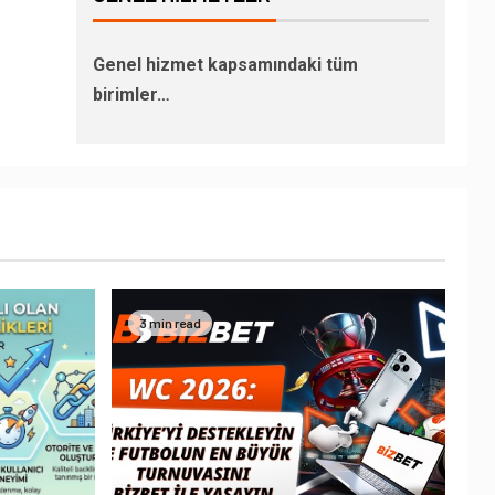
Genel hizmet kapsamındaki tüm
birimler…
3 min read