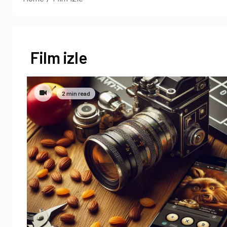
Film izle
2 min read