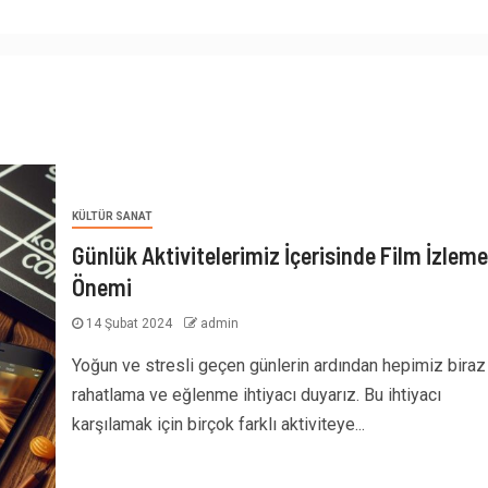
KÜLTÜR SANAT
Günlük Aktivitelerimiz İçerisinde Film İzlem
Önemi
14 Şubat 2024
admin
Yoğun ve stresli geçen günlerin ardından hepimiz biraz
rahatlama ve eğlenme ihtiyacı duyarız. Bu ihtiyacı
karşılamak için birçok farklı aktiviteye...