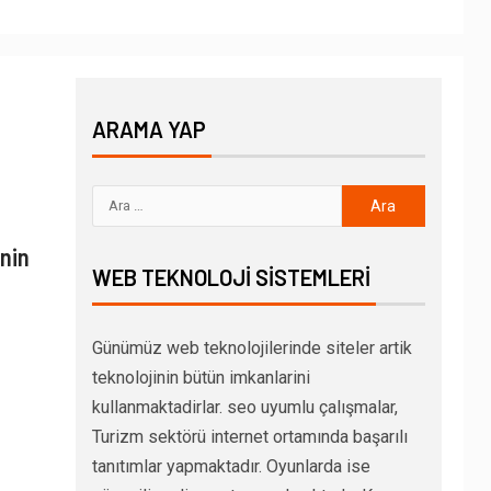
ARAMA YAP
enin
WEB TEKNOLOJI SISTEMLERI
Günümüz web teknolojilerinde siteler artik
teknolojinin bütün imkanlarini
kullanmaktadirlar. seo uyumlu çalışmalar,
Turizm sektörü internet ortamında başarılı
tanıtımlar yapmaktadır. Oyunlarda ise