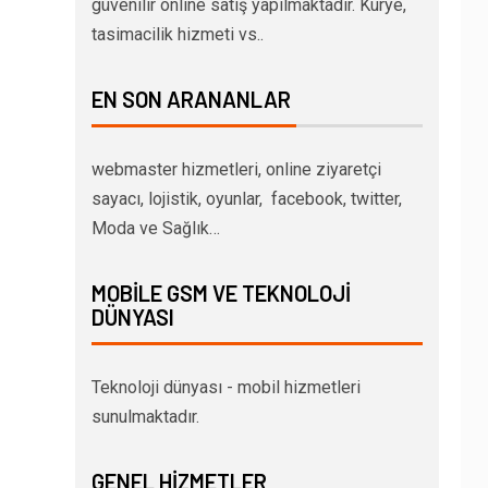
güvenilir online satış yapılmaktadır. Kurye,
tasimacilik hizmeti vs..
EN SON ARANANLAR
webmaster hizmetleri, online ziyaretçi
sayacı, lojistik, oyunlar, facebook, twitter,
Moda ve Sağlık…
MOBILE GSM VE TEKNOLOJI
DÜNYASI
Teknoloji dünyası - mobil hizmetleri
sunulmaktadır.
GENEL HIZMETLER