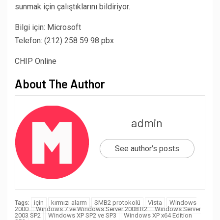
sunmak için çalıştıklarını bildiriyor.
Bilgi için: Microsoft
Telefon: (212) 258 59 98 pbx
CHIP Online
About The Author
admin
See author's posts
için
kırmızı alarm
SMB2 protokolü
Vista
Windows
Tags:
2000
Windows 7 ve Windows Server 2008 R2
Windows Server
2003 SP2
Windows XP SP2 ve SP3
Windows XP x64 Edition