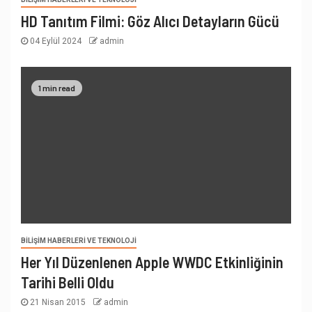
HD Tanıtım Filmi: Göz Alıcı Detayların Gücü
04 Eylül 2024
admin
1 min read
BILIŞIM HABERLERI VE TEKNOLOJI
Her Yıl Düzenlenen Apple WWDC Etkinliğinin
Tarihi Belli Oldu
21 Nisan 2015
admin