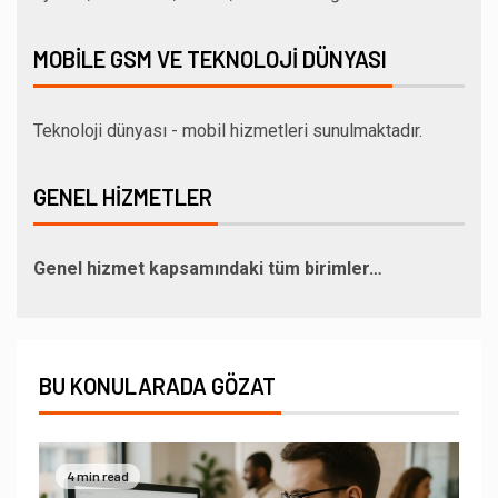
MOBILE GSM VE TEKNOLOJI DÜNYASI
Teknoloji dünyası - mobil hizmetleri sunulmaktadır.
GENEL HIZMETLER
Genel hizmet kapsamındaki tüm birimler…
BU KONULARADA GÖZAT
4 min read