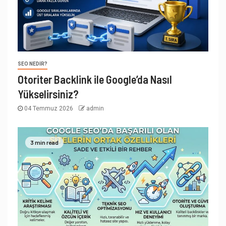
SEO NEDIR?
Otoriter Backlink ile Google’da Nasıl
Yükselirsiniz?
04 Temmuz 2026
admin
3 min read