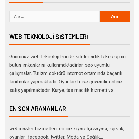
WEB TEKNOLOJI SISTEMLERI
Günümüz web teknolojilerinde siteler artik teknolojinin
bütün imkanlarini kullanmaktadirlar. seo uyumlu
çalışmalar, Turizm sektörü internet ortamında başarılı
tanıtımlar yapmaktadır. Oyunlarda ise güvenilir online
satış yapılmaktadır. Kurye, tasimacilik hizmeti vs..
EN SON ARANANLAR
webmaster hizmetleri, online ziyaretçi sayacı, lojistik,
oyunlar, facebook, twitter, Moda ve Sağlık…