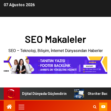
07 Ağustos 2026
SEO Makaleler
SEO – Teknoloji, Bilişim, İnternet Dünyasından Haberler
letmenizi Dijital Dünyada Güçlendirin
Otoriter Backlink 