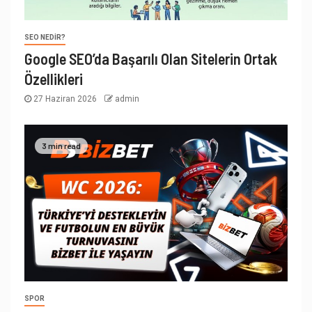
SEO NEDIR?
Google SEO’da Başarılı Olan Sitelerin Ortak
Özellikleri
27 Haziran 2026
admin
3 min read
SPOR