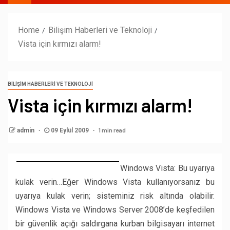
Home
Bilişim Haberleri ve Teknoloji
Vista için kırmızı alarm!
BILIŞIM HABERLERI VE TEKNOLOJI
Vista için kırmızı alarm!
1 min read
admin
09 Eylül 2009
Windows Vista: Bu uyarıya
kulak verin…Eğer Windows Vista kullanıyorsanız bu
uyarıya kulak verin; sisteminiz risk altında olabilir.
Windows Vista ve Windows Server 2008’de keşfedilen
bir güvenlik açığı saldırgana kurban bilgisayarı internet