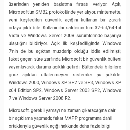
üzerinden yeniden başlatma fırsatı veriyor. Açık,
Microsoft’un SMB2 protokolünde yer alıyor. mİnternette,
yeni keşfedilen güvenlik açığını kullanan bir zararlı
ortaya çıktı bile. Kullanıcılar saldırının tüm 32-bit/64-bit
Vista ve Windows Server 2008 sürümlerinde başarıya
ulaştığını bildiriyor. Açık ilk keşfediliğinde Windows
7’nin de bu açıktan muzdarip olduğu iddia edilmişti;
fakat geçen süre zarfında Microsoft bir güvenlik bülteni
yayımlayarak duruma açıklık getirdi. Bültendeki bilgilere
göre açıktan etkilenmeyen sistemler şu şekilde:
Windows 2000, Windows XP SP2 ve SP3, Windows XP
x64 Edition SP2, Windows Server 2003 SP2, Windows
7 ve Windows Server 2008 R2.
Microsoft, gerekli yamayı ne zaman çıkaracağına dair
bir açıklama yapmadı; fakat MAPP programına dahil
ortaklarıyla güvenlik açığı hakkında daha fazla bilgi