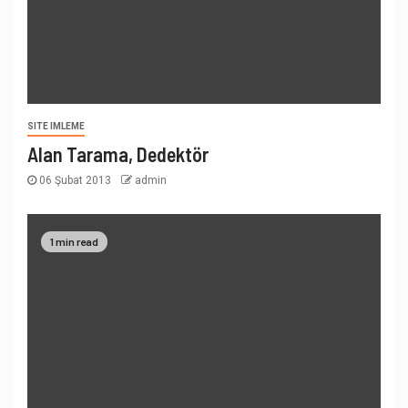
SITE IMLEME
Alan Tarama, Dedektör
06 Şubat 2013
admin
1 min read