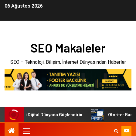
06 Ağustos 2026
SEO Makaleler
SEO – Teknoloji, Bilişim, İnternet Dünyasından Haberler
şletmenizi Dijital Dünyada Güçlendirin
Otoriter Backlink