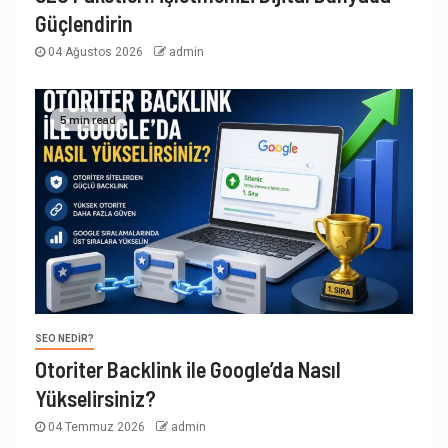
Güçlendirin
04 Ağustos 2026
admin
5 min read
SEO NEDIR?
Otoriter Backlink ile Google’da Nasıl
Yükselirsiniz?
04 Temmuz 2026
admin