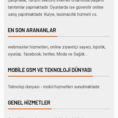
çalışmalar, Turizm sektörü internet ortamında başarılı
tanıtımlar yapmaktadır. Oyunlarda ise güvenilir online
satış yapılmaktadır. Kurye, tasimacilik hizmeti vs..
EN SON ARANANLAR
webmaster hizmetleri, online ziyaretçi sayacı, lojistik,
oyunlar, facebook, twitter, Moda ve Sağlık…
MOBILE GSM VE TEKNOLOJI DÜNYASI
Teknoloji dünyası - mobil hizmetleri sunulmaktadır.
GENEL HIZMETLER