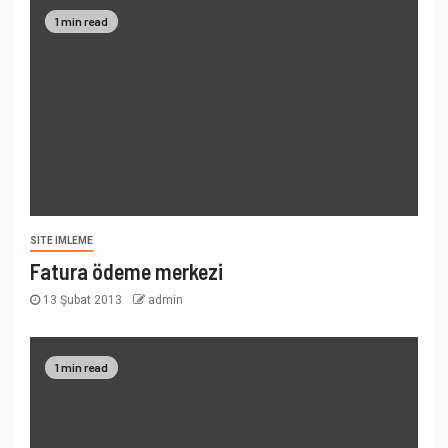
1 min read
SITE IMLEME
Fatura ödeme merkezi
13 Şubat 2013
admin
1 min read