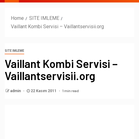
Home
SITE IMLEME
Vaillant Kombi Servisi – Vaillantservisii.org
SITE IMLEME
Vaillant Kombi Servisi –
Vaillantservisii.org
1 min read
admin
22 Kasım 2011