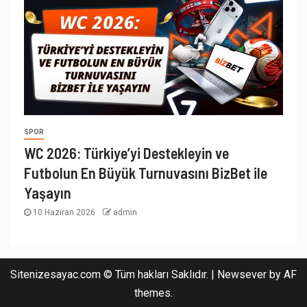
SPOR
WC 2026: Türkiye’yi Destekleyin ve
Futbolun En Büyük Turnuvasını BizBet ile
Yaşayın
10 Haziran 2026
admin
Sitenizesayac.com © Tüm hakları Saklıdır.
|
Newsever
by AF
themes.