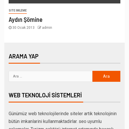
SITE IMLEME
Aydın Şömine
30 Ocak 2013
admin
ARAMA YAP
WEB TEKNOLOJI SISTEMLERI
Günümüz web teknolojilerinde siteler artik teknolojinin
bütün imkanlarini kullanmaktadirlar. seo uyumlu