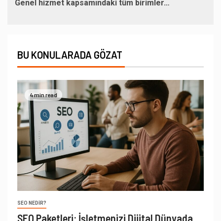
Genel hizmet kapsamındaki tüm birimler…
BU KONULARADA GÖZAT
4 min read
SEO NEDIR?
SEO Paketleri: İşletmenizi Dijital Dünyada