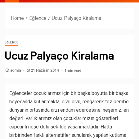
Home
Eğlence
Ucuz Palyaço Kiralama
EĞLENCE
Ucuz Palyaço Kiralama
1 min read
admin
21 Haziran 2014
Eğlenceler çocuklarımız için bir başka boyutta bir başka
heyecanda kutlanmakta, cıvıl cıvıl, rengarenk toz pembe
dünyanın ortasında arzı endam edercesine, neşemiz, en
değerli varlıklarımız olan çocuklarımızın gösterileri
capcanlı neşe dolu şekilde yaşanmaktadır. Hatta
birbirinden farklı alternatifler sunularak yapılan kutlama