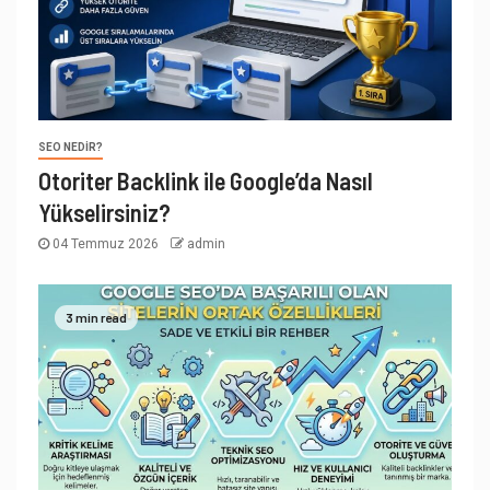
SEO NEDIR?
Otoriter Backlink ile Google’da Nasıl
Yükselirsiniz?
04 Temmuz 2026
admin
3 min read