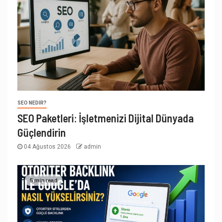
SEO NEDIR?
SEO Paketleri: İşletmenizi Dijital Dünyada
Güçlendirin
04 Ağustos 2026
admin
5 min read