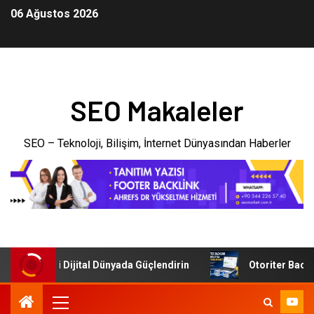
06 Ağustos 2026
SEO Makaleler
SEO – Teknoloji, Bilişim, İnternet Dünyasından Haberler
şletmenizi Dijital Dünyada Güçlendirin
Otoriter Backlink 