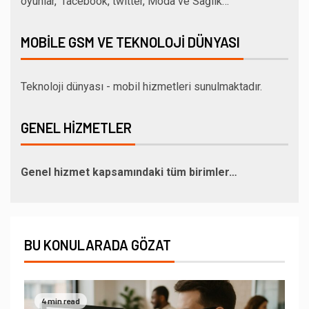
oyunlar, facebook, twitter, Moda ve Sağlık…
MOBILE GSM VE TEKNOLOJI DÜNYASI
Teknoloji dünyası - mobil hizmetleri sunulmaktadır.
GENEL HIZMETLER
Genel hizmet kapsamındaki tüm birimler…
BU KONULARADA GÖZAT
4 min read