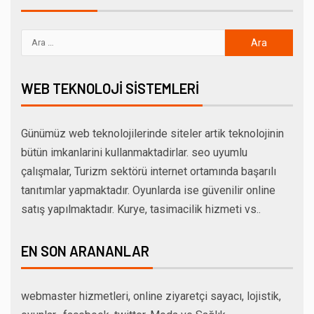
WEB TEKNOLOJI SISTEMLERI
Günümüz web teknolojilerinde siteler artik teknolojinin
bütün imkanlarini kullanmaktadirlar. seo uyumlu
çalışmalar, Turizm sektörü internet ortamında başarılı
tanıtımlar yapmaktadır. Oyunlarda ise güvenilir online
satış yapılmaktadır. Kurye, tasimacilik hizmeti vs..
EN SON ARANANLAR
webmaster hizmetleri, online ziyaretçi sayacı, lojistik,