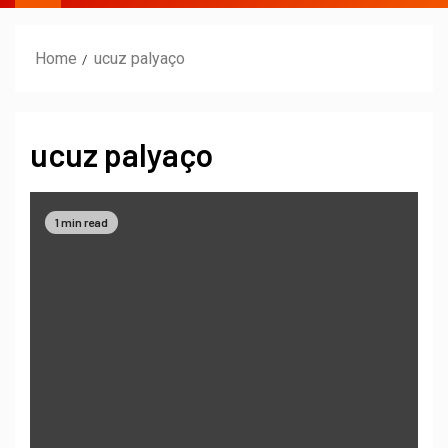
Home
ucuz palyaço
ucuz palyaço
1 min read