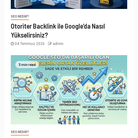
SEO NEDIR?
Otoriter Backlink ile Google’da Nasıl
Yükselirsiniz?
04 Temmuz 2026
admin
3 min read
SEO NEDIR?