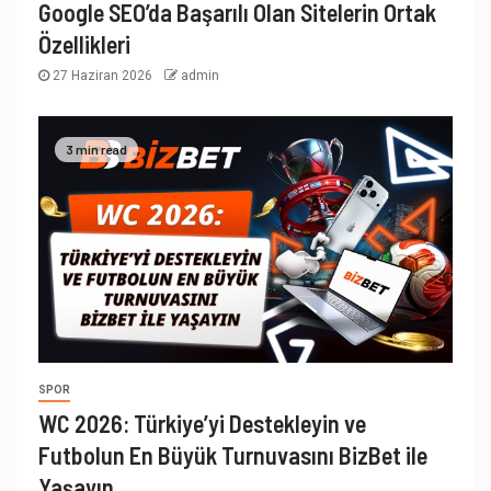
Google SEO’da Başarılı Olan Sitelerin Ortak
Özellikleri
27 Haziran 2026
admin
3 min read
SPOR
WC 2026: Türkiye’yi Destekleyin ve
Futbolun En Büyük Turnuvasını BizBet ile
Yaşayın