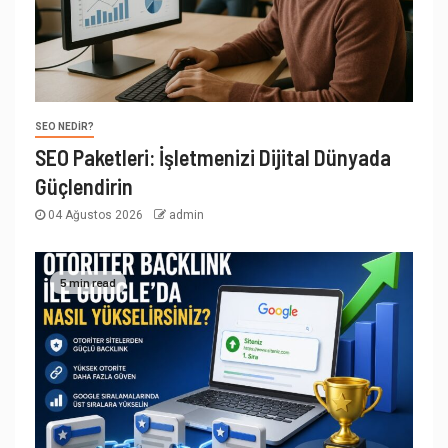
SEO NEDIR?
SEO Paketleri: İşletmenizi Dijital Dünyada
Güçlendirin
04 Ağustos 2026
admin
5 min read