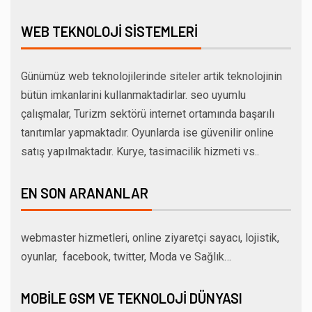
WEB TEKNOLOJI SISTEMLERI
Günümüz web teknolojilerinde siteler artik teknolojinin
bütün imkanlarini kullanmaktadirlar. seo uyumlu
çalışmalar, Turizm sektörü internet ortamında başarılı
tanıtımlar yapmaktadır. Oyunlarda ise güvenilir online
satış yapılmaktadır. Kurye, tasimacilik hizmeti vs..
EN SON ARANANLAR
webmaster hizmetleri, online ziyaretçi sayacı, lojistik,
oyunlar, facebook, twitter, Moda ve Sağlık…
MOBILE GSM VE TEKNOLOJI DÜNYASI