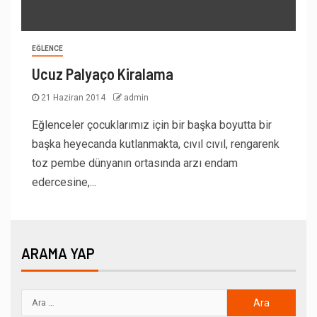
EĞLENCE
Ucuz Palyaço Kiralama
21 Haziran 2014
admin
Eğlenceler çocuklarımız için bir başka boyutta bir
başka heyecanda kutlanmakta, cıvıl cıvıl, rengarenk
toz pembe dünyanın ortasında arzı endam
edercesine,...
ARAMA YAP