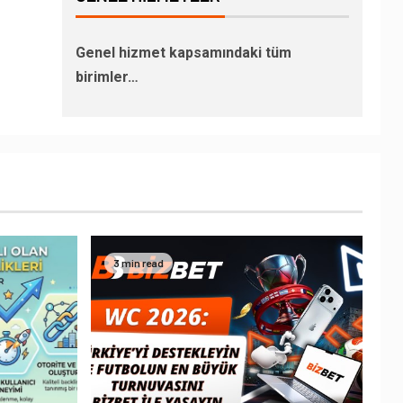
Genel hizmet kapsamındaki tüm
birimler…
3 min read