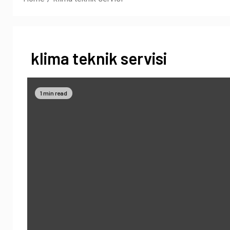
klima teknik servisi
1 min read