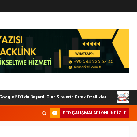
le SEO’da Başarılı Olan Sitelerin Ortak Özellikleri
Dijit
SEO ÇALIŞMALARI ONLINE IZLE