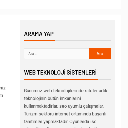
ARAMA YAP
WEB TEKNOLOJI SISTEMLERI
miz
Günümüz web teknolojilerinde siteler artik
ti
teknolojinin bütün imkanlarini
kullanmaktadirlar. seo uyumlu çalışmalar,
Turizm sektörü internet ortamında başarılı
tanıtımlar yapmaktadır. Oyunlarda ise