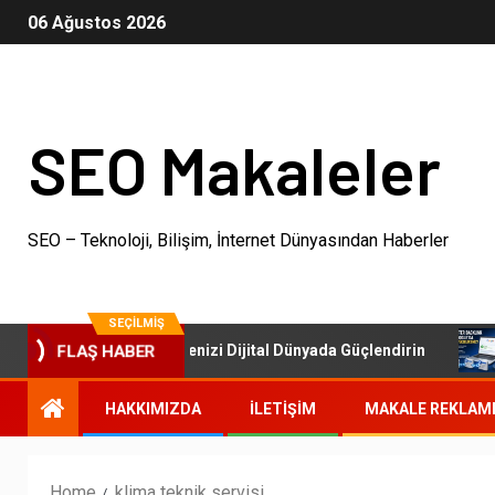
06 Ağustos 2026
SEO Makaleler
SEO – Teknoloji, Bilişim, İnternet Dünyasından Haberler
SEÇILMIŞ
SEO Paketleri: İşletmenizi Dijital Dünyada Güçlendirin
FLAŞ HABER
HAKKIMIZDA
İLETIŞIM
MAKALE REKLAM
Home
klima teknik servisi