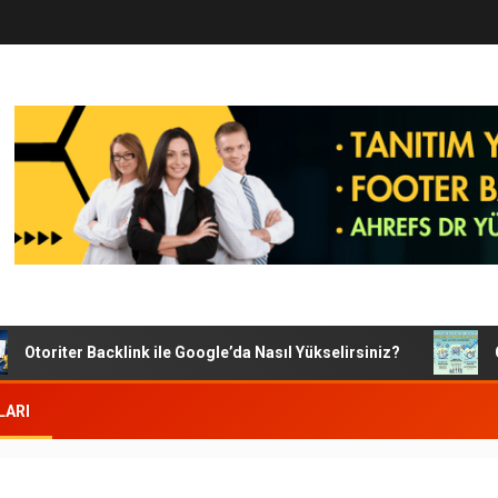
Otoriter Backlink ile Google’da Nasıl Yükselirsiniz?
Goog
LARI