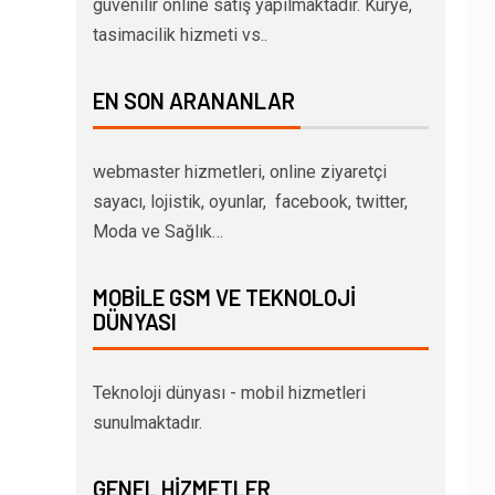
güvenilir online satış yapılmaktadır. Kurye,
tasimacilik hizmeti vs..
EN SON ARANANLAR
webmaster hizmetleri, online ziyaretçi
sayacı, lojistik, oyunlar, facebook, twitter,
Moda ve Sağlık…
MOBILE GSM VE TEKNOLOJI
DÜNYASI
Teknoloji dünyası - mobil hizmetleri
sunulmaktadır.
GENEL HIZMETLER