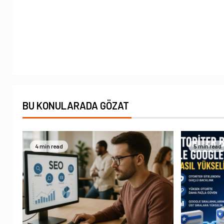
BU KONULARADA GÖZAT
4 min read
5 min read