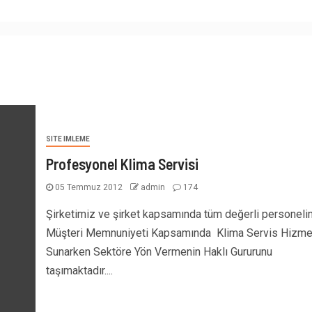
SITE IMLEME
Profesyonel Klima Servisi
05 Temmuz 2012
admin
174
Şirketimiz ve şirket kapsamında tüm değerli personeli
Müşteri Memnuniyeti Kapsamında Klima Servis Hizme
Sunarken Sektöre Yön Vermenin Haklı Gururunu
taşımaktadır....