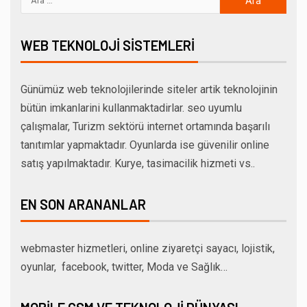
WEB TEKNOLOJI SISTEMLERI
Günümüz web teknolojilerinde siteler artik teknolojinin
bütün imkanlarini kullanmaktadirlar. seo uyumlu
çalışmalar, Turizm sektörü internet ortamında başarılı
tanıtımlar yapmaktadır. Oyunlarda ise güvenilir online
satış yapılmaktadır. Kurye, tasimacilik hizmeti vs..
EN SON ARANANLAR
webmaster hizmetleri, online ziyaretçi sayacı, lojistik,
oyunlar, facebook, twitter, Moda ve Sağlık…