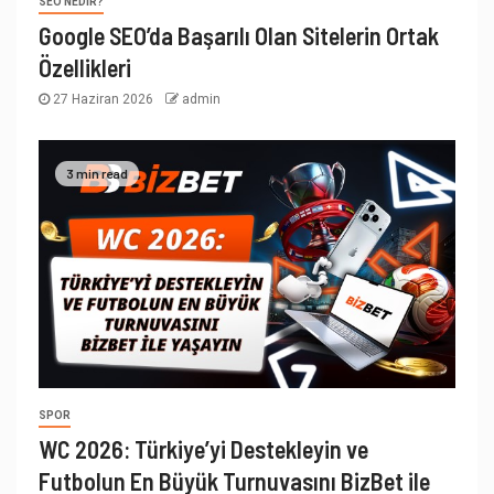
SEO NEDIR?
Google SEO’da Başarılı Olan Sitelerin Ortak
Özellikleri
27 Haziran 2026
admin
3 min read
SPOR
WC 2026: Türkiye’yi Destekleyin ve
Futbolun En Büyük Turnuvasını BizBet ile