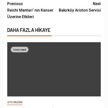
Previous
Next
Reishi Mantarı’ nın Kanser
Bakırköy Ariston Servisi
Üzerine Etkileri
DAHA FAZLA HIKAYE
1 min read
SITE IMLEME