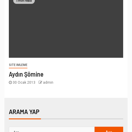
1 min read
SITE IMLEME
Aydın Şömine
30 Ocak 2013
admin
ARAMA YAP