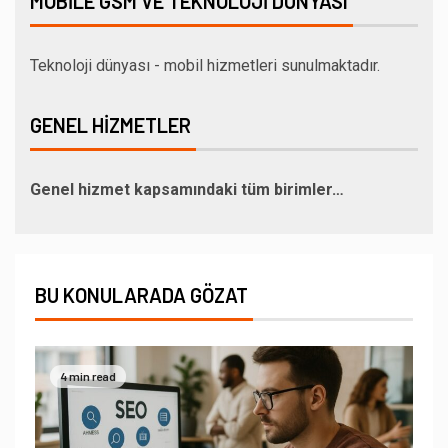
MOBILE GSM VE TEKNOLOJI DÜNYASI
Teknoloji dünyası - mobil hizmetleri sunulmaktadır.
GENEL HIZMETLER
Genel hizmet kapsamındaki tüm birimler…
BU KONULARADA GÖZAT
4 min read