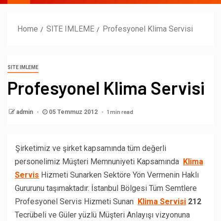
Home
SITE IMLEME
Profesyonel Klima Servisi
SITE IMLEME
Profesyonel Klima Servisi
1 min read
admin
05 Temmuz 2012
Şirketimiz ve şirket kapsamında tüm değerli
personelimiz Müşteri Memnuniyeti Kapsamında
Klima
Servis
Hizmeti Sunarken Sektöre Yön Vermenin Haklı
Gururunu taşımaktadır. İstanbul Bölgesi Tüm Semtlere
Profesyonel Servis Hizmeti Sunan
Klima Servisi
212
Tecrübeli ve Güler yüzlü Müşteri Anlayışı vizyonuna