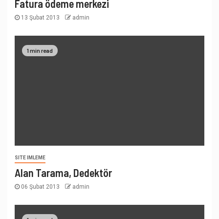
Fatura ödeme merkezi
13 Şubat 2013
admin
1 min read
SITE IMLEME
Alan Tarama, Dedektör
06 Şubat 2013
admin