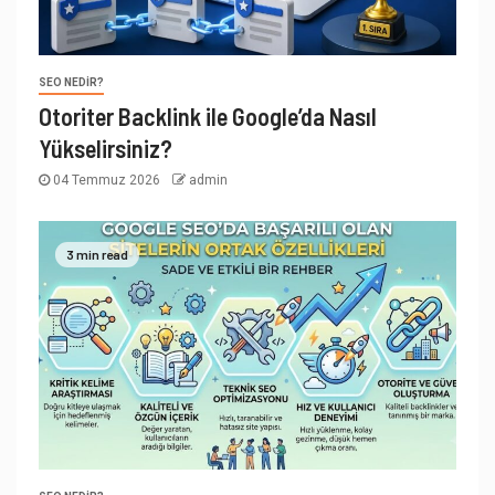
SEO NEDIR?
Otoriter Backlink ile Google’da Nasıl
Yükselirsiniz?
04 Temmuz 2026
admin
3 min read