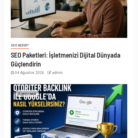
SEO NEDIR?
SEO Paketleri: İşletmenizi Dijital Dünyada
Güçlendirin
04 Ağustos 2026
admin
5 min read