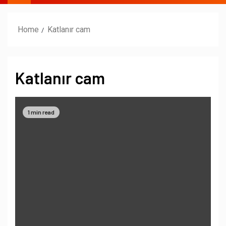
Home
Katlanır cam
Katlanır cam
1 min read