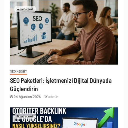
4 min read
SEO NEDIR?
SEO Paketleri: İşletmenizi Dijital Dünyada
Güçlendirin
04 Ağustos 2026
admin
5 min read