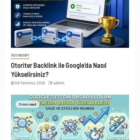
SEO NEDIR?
Otoriter Backlink ile Google’da Nasıl
Yükselirsiniz?
04 Temmuz 2026
admin
3 min read