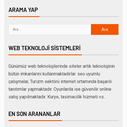
ARAMA YAP
WEB TEKNOLOJI SISTEMLERI
Günümüz web teknolojilerinde siteler artik teknolojinin
bütün imkanlarini kullanmaktadirlar. seo uyumlu
çalışmalar, Turizm sektörü internet ortamında başarılı
tanıtımlar yapmaktadır. Oyunlarda ise güvenilir online
satış yapılmaktadır. Kurye, tasimacilik hizmeti vs..
EN SON ARANANLAR