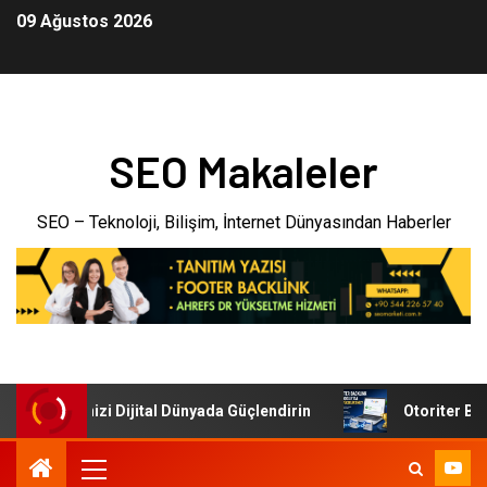
09 Ağustos 2026
SEO Makaleler
SEO – Teknoloji, Bilişim, İnternet Dünyasından Haberler
: İşletmenizi Dijital Dünyada Güçlendirin
Otoriter Backl