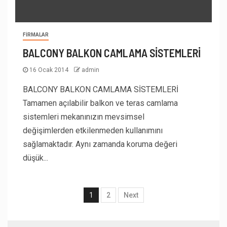
FIRMALAR
BALCONY BALKON CAMLAMA SİSTEMLERİ
16 Ocak 2014
admin
BALCONY BALKON CAMLAMA SİSTEMLERİ
Tamamen açılabilir balkon ve teras camlama
sistemleri mekanınızın mevsimsel
değişimlerden etkilenmeden kullanımını
sağlamaktadır. Aynı zamanda koruma değeri
düşük...
1
2
Next