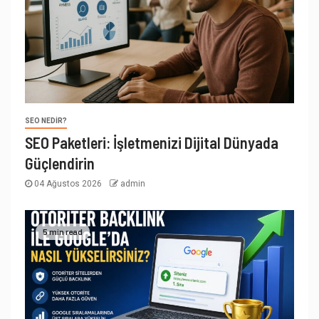
SEO NEDIR?
SEO Paketleri: İşletmenizi Dijital Dünyada
Güçlendirin
04 Ağustos 2026
admin
5 min read