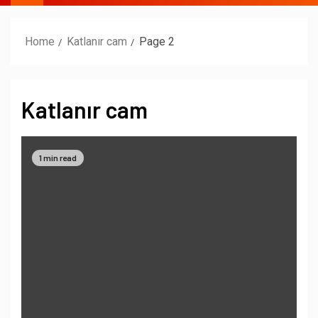
Home
Katlanır cam
Page 2
Katlanır cam
1 min read