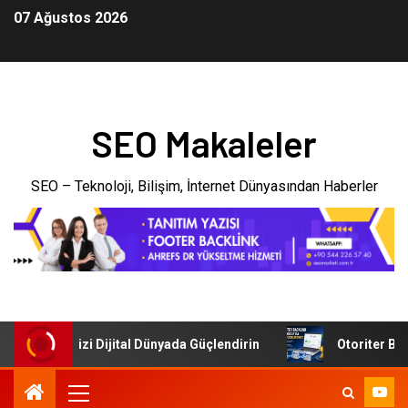
07 Ağustos 2026
SEO Makaleler
SEO – Teknoloji, Bilişim, İnternet Dünyasından Haberler
: İşletmenizi Dijital Dünyada Güçlendirin
Otoriter Backli