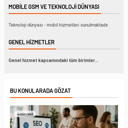
MOBILE GSM VE TEKNOLOJI DÜNYASI
Teknoloji dünyası - mobil hizmetleri sunulmaktadır.
GENEL HIZMETLER
Genel hizmet kapsamındaki tüm birimler…
BU KONULARADA GÖZAT
4 min read