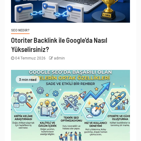
SEO NEDIR?
Otoriter Backlink ile Google’da Nasıl
Yükselirsiniz?
04 Temmuz 2026
admin
3 min read