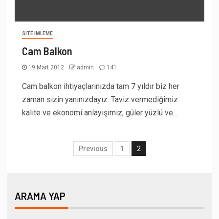
SITE IMLEME
Cam Balkon
19 Mart 2012
admin
141
Cam balkon ihtiyaçlarınızda tam 7 yıldır biz her
zaman sizin yanınızdayız. Taviz vermediğimiz
kalite ve ekonomi anlayışımız, güler yüzlü ve...
Previous
1
2
ARAMA YAP