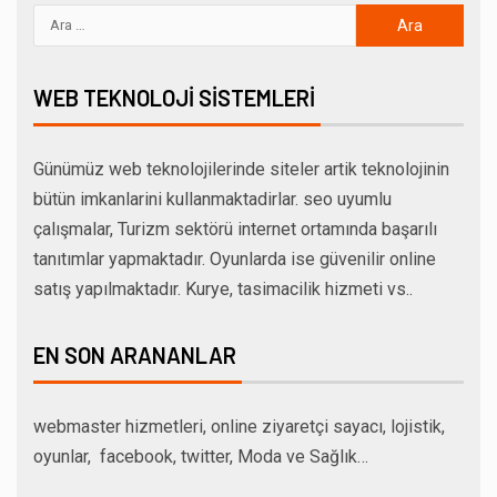
WEB TEKNOLOJI SISTEMLERI
Günümüz web teknolojilerinde siteler artik teknolojinin
bütün imkanlarini kullanmaktadirlar. seo uyumlu
çalışmalar, Turizm sektörü internet ortamında başarılı
tanıtımlar yapmaktadır. Oyunlarda ise güvenilir online
satış yapılmaktadır. Kurye, tasimacilik hizmeti vs..
EN SON ARANANLAR
webmaster hizmetleri, online ziyaretçi sayacı, lojistik,
oyunlar, facebook, twitter, Moda ve Sağlık…