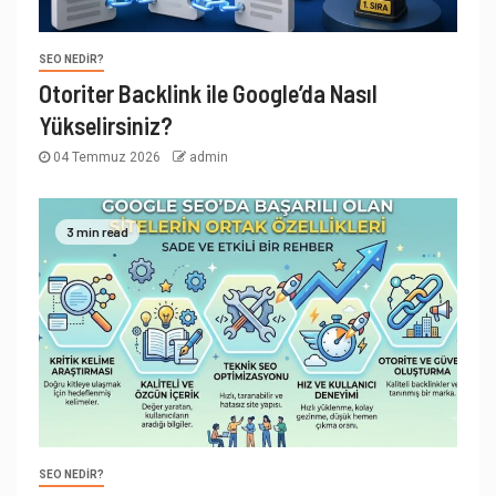
SEO NEDIR?
Otoriter Backlink ile Google’da Nasıl
Yükselirsiniz?
04 Temmuz 2026
admin
3 min read
SEO NEDIR?