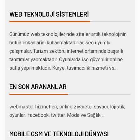
WEB TEKNOLOJI SISTEMLERI
Günümüz web teknolojilerinde siteler artik teknolojinin
bütün imkanlarini kullanmaktadirlar. seo uyumlu
çalışmalar, Turizm sektörü internet ortamında başarılı
tanıtımlar yapmaktadır. Oyunlarda ise güvenilir online
satış yapılmaktadır. Kurye, tasimacilik hizmeti vs..
EN SON ARANANLAR
webmaster hizmetleri, online ziyaretçi sayacı, lojistik,
oyunlar, facebook, twitter, Moda ve Sağlık…
MOBILE GSM VE TEKNOLOJI DÜNYASI