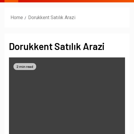
Home
Dorukkent Satılık Arazi
Dorukkent Satılık Arazi
2 min read