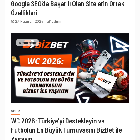
Google SEO’da Başarılı Olan Sitelerin Ortak
Özellikleri
27 Haziran 2026
admin
3 min read
SPOR
WC 2026: Türkiye’yi Destekleyin ve
Futbolun En Büyük Turnuvasını BizBet ile
Yaşayın