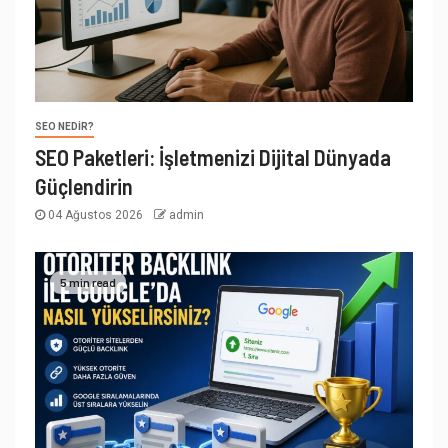
SEO NEDIR?
SEO Paketleri: İşletmenizi Dijital Dünyada
Güçlendirin
04 Ağustos 2026
admin
5 min read