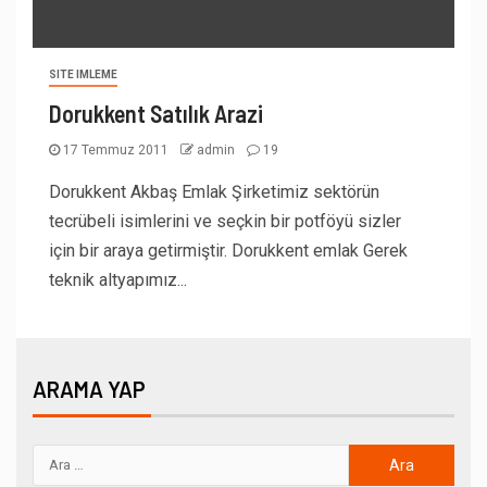
SITE IMLEME
Dorukkent Satılık Arazi
17 Temmuz 2011
admin
19
Dorukkent Akbaş Emlak Şirketimiz sektörün
tecrübeli isimlerini ve seçkin bir potföyü sizler
için bir araya getirmiştir. Dorukkent emlak Gerek
teknik altyapımız...
ARAMA YAP