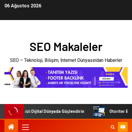
06 Ağustos 2026
SEO Makaleler
SEO – Teknoloji, Bilişim, İnternet Dünyasından Haberler
: İşletmenizi Dijital Dünyada Güçlendirin
Otoriter Backl