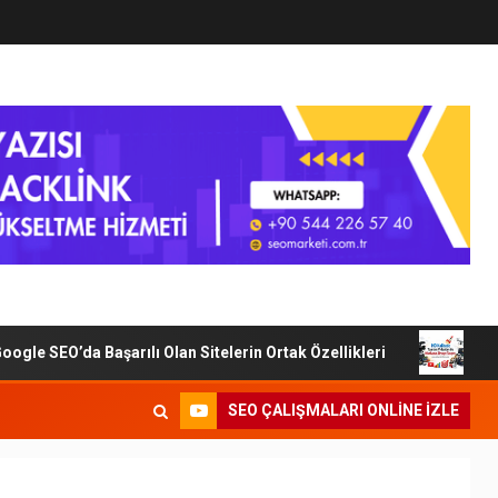
e SEO’da Başarılı Olan Sitelerin Ortak Özellikleri
Dijita
SEO ÇALIŞMALARI ONLINE IZLE