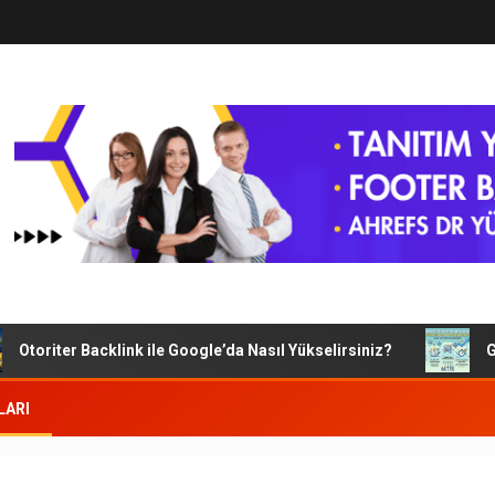
oriter Backlink ile Google’da Nasıl Yükselirsiniz?
Googl
LARI