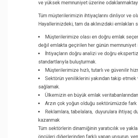
ve yüksek memnuniyet üzerine odaklanmaktay
Tüm müşterilerimizin ihtiyaçlarını dinliyor ve o
Hayallerinizdeki, tam da aklınızdaki emlakları s
Müşterilerimize olası en doğru emlak seçen
değil emlakta geçirilen her günün memnuniyet
İhtiyaçların doğru analizi ve doğru eksperti
standartlarıyla buluşturmak.
Müşterilerimize hızlı, tutarlı ve güvenilir 
Sektörün yeniliklerini yakından takip etme
sağlamak.
Ülkemizin en büyük emlak veritabanlarından
Arzın çok yoğun olduğu sektörümüzde fark 
Reklamlara, tabelalara, duyurulara ihtiyaç d
kazanmak
Tüm sektörlerin dinamiğinin yaratıcılık ve yakla
öncüleri diğerlerinden farklı yapan unsurun, yeni