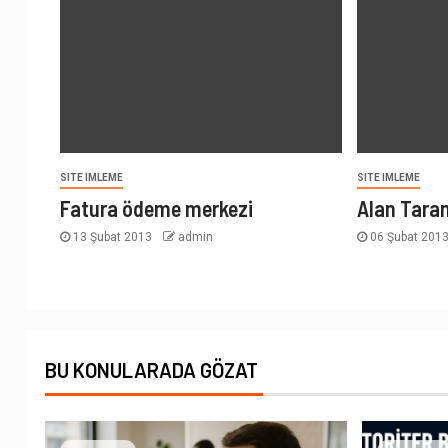
SITE IMLEME
SITE IMLEME
Fatura ödeme merkezi
Alan Tara
13 Şubat 2013
admin
06 Şubat 201
BU KONULARADA GÖZAT