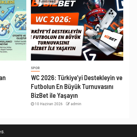
3 min read
SPOR
lan
WC 2026: Türkiye’yi Destekleyin ve
Futbolun En Büyük Turnuvasını
BizBet ile Yaşayın
10 Haziran 2026
admin
s.