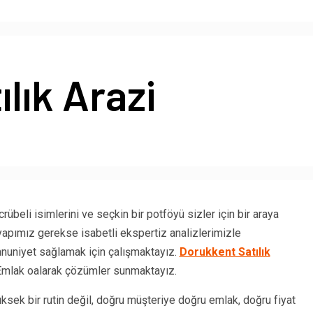
lık Arazi
beli isimlerini ve seçkin bir potföyü sizler için bir araya
yapımız gerekse isabetli ekspertiz analizlerimizle
uniyet sağlamak için çalışmaktayız.
Dorukkent Satılık
 Emlak oalarak çözümler sunmaktayız.
ksek bir rutin değil, doğru müşteriye doğru emlak, doğru fiyat