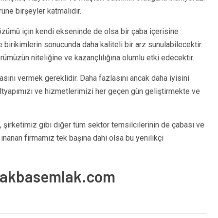
üne birşeyler katmalıdır.
zümü için kendi ekseninde de olsa bir çaba içerisine
e birikimlerin sonucunda daha kaliteli bir arz sunulabilecektir.
ümüzün niteliğine ve kazançlılığına olumlu etki edecektir.
asını vermek gereklidir. Daha fazlasını ancak daha iyisini
ltyapımızı ve hizmetlerimizi her geçen gün geliştirmekte ve
, şirketimiz gibi diğer tüm sektör temsilcilerinin de çabası ve
 inanan firmamız tek başına dahi olsa bu yenilikçi
takbasemlak.com