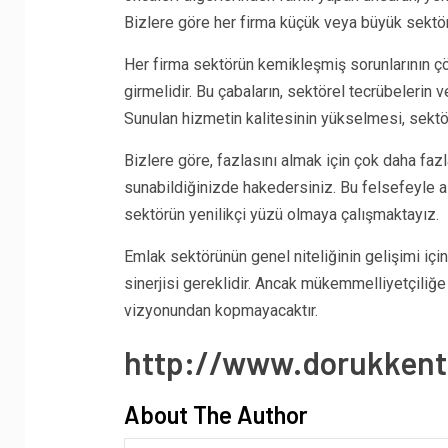
Bizlere göre her firma küçük veya büyük sektör
Her firma sektörün kemikleşmiş sorunlarının çö
girmelidir. Bu çabaların, sektörel tecrübelerin v
Sunulan hizmetin kalitesinin yükselmesi, sektör
Bizlere göre, fazlasını almak için çok daha fazl
sunabildiğinizde hakedersiniz. Bu felsefeyle a
sektörün yenilikçi yüzü olmaya çalışmaktayız.
Emlak sektörünün genel niteliğinin gelişimi için
sinerjisi gereklidir. Ancak mükemmelliyetçiliğe
vizyonundan kopmayacaktır.
http://www.dorukken
About The Author