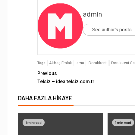
admin
See author's posts
Akbaş Emlak
arsa
Dorukkent
Dorukkent Sat
Tags:
Previous
Telsiz – idealtelsiz.com.tr
DAHA FAZLA HIKAYE
1 min read
1 min read