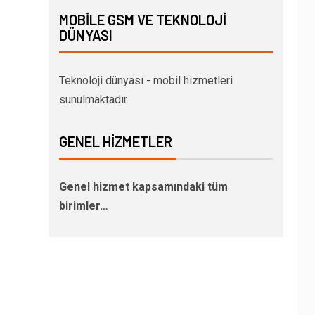
MOBILE GSM VE TEKNOLOJI
DÜNYASI
Teknoloji dünyası - mobil hizmetleri
sunulmaktadır.
GENEL HIZMETLER
Genel hizmet kapsamındaki tüm
birimler…