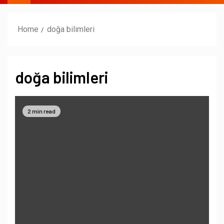
Home
doğa bilimleri
doğa bilimleri
2 min read