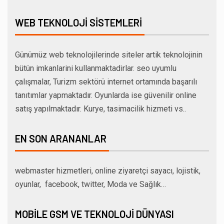
WEB TEKNOLOJI SISTEMLERI
Günümüz web teknolojilerinde siteler artik teknolojinin
bütün imkanlarini kullanmaktadirlar. seo uyumlu
çalışmalar, Turizm sektörü internet ortamında başarılı
tanıtımlar yapmaktadır. Oyunlarda ise güvenilir online
satış yapılmaktadır. Kurye, tasimacilik hizmeti vs..
EN SON ARANANLAR
webmaster hizmetleri, online ziyaretçi sayacı, lojistik,
oyunlar, facebook, twitter, Moda ve Sağlık…
MOBILE GSM VE TEKNOLOJI DÜNYASI