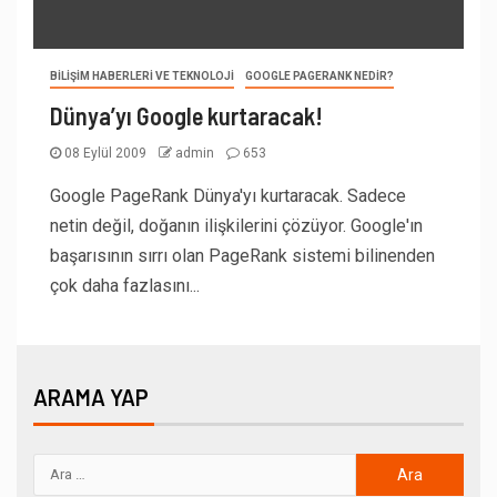
BILIŞIM HABERLERI VE TEKNOLOJI
GOOGLE PAGERANK NEDIR?
Dünya’yı Google kurtaracak!
08 Eylül 2009
admin
653
Google PageRank Dünya'yı kurtaracak. Sadece
netin değil, doğanın ilişkilerini çözüyor. Google'ın
başarısının sırrı olan PageRank sistemi bilinenden
çok daha fazlasını...
ARAMA YAP