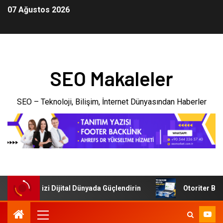
07 Ağustos 2026
SEO Makaleler
SEO – Teknoloji, Bilişim, İnternet Dünyasından Haberler
: İşletmenizi Dijital Dünyada Güçlendirin
Otoriter Backli