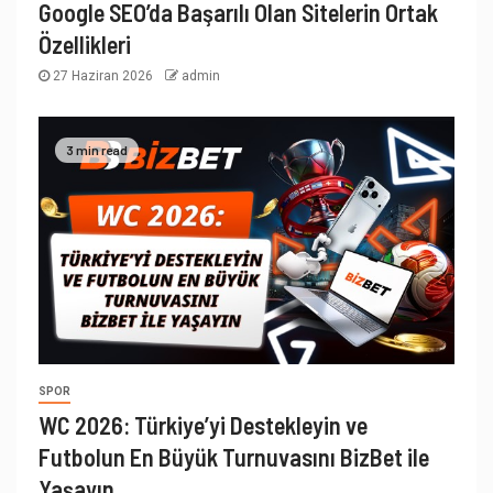
Google SEO’da Başarılı Olan Sitelerin Ortak
Özellikleri
27 Haziran 2026
admin
3 min read
SPOR
WC 2026: Türkiye’yi Destekleyin ve
Futbolun En Büyük Turnuvasını BizBet ile
Yaşayın