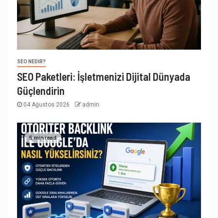
SEO NEDIR?
SEO Paketleri: İşletmenizi Dijital Dünyada
Güçlendirin
04 Ağustos 2026
admin
5 min read