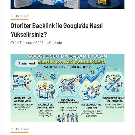
SEO NEDIR?
Otoriter Backlink ile Google’da Nasıl
Yükselirsiniz?
04 Temmuz 2026
admin
3 min read
SEO NEDIR?