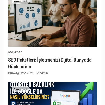
4 min read
SEO NEDIR?
SEO Paketleri: İşletmenizi Dijital Dünyada
Güçlendirin
04 Ağustos 2026
admin
5 min read