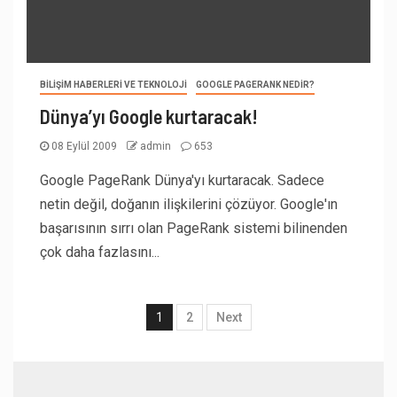
BILIŞIM HABERLERI VE TEKNOLOJI
GOOGLE PAGERANK NEDIR?
Dünya’yı Google kurtaracak!
08 Eylül 2009
admin
653
Google PageRank Dünya'yı kurtaracak. Sadece
netin değil, doğanın ilişkilerini çözüyor. Google'ın
başarısının sırrı olan PageRank sistemi bilinenden
çok daha fazlasını...
1
2
Next