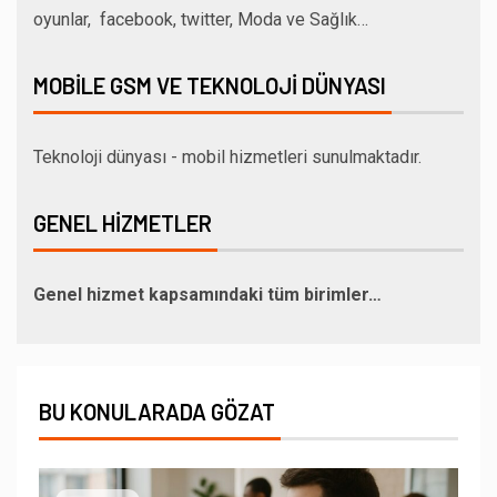
oyunlar, facebook, twitter, Moda ve Sağlık…
MOBILE GSM VE TEKNOLOJI DÜNYASI
Teknoloji dünyası - mobil hizmetleri sunulmaktadır.
GENEL HIZMETLER
Genel hizmet kapsamındaki tüm birimler…
BU KONULARADA GÖZAT