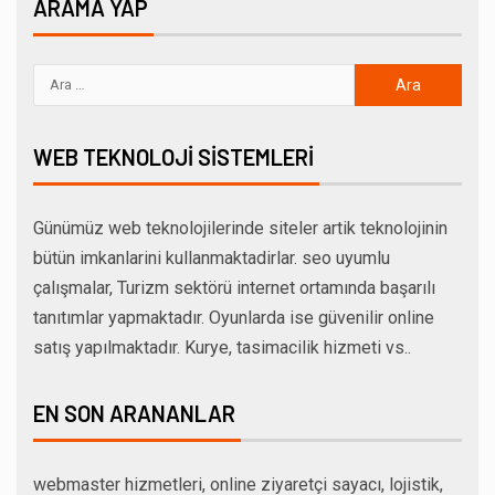
ARAMA YAP
WEB TEKNOLOJI SISTEMLERI
Günümüz web teknolojilerinde siteler artik teknolojinin
bütün imkanlarini kullanmaktadirlar. seo uyumlu
çalışmalar, Turizm sektörü internet ortamında başarılı
tanıtımlar yapmaktadır. Oyunlarda ise güvenilir online
satış yapılmaktadır. Kurye, tasimacilik hizmeti vs..
EN SON ARANANLAR
webmaster hizmetleri, online ziyaretçi sayacı, lojistik,