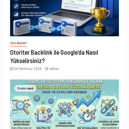
SEO NEDIR?
Otoriter Backlink ile Google’da Nasıl
Yükselirsiniz?
04 Temmuz 2026
admin
3 min read