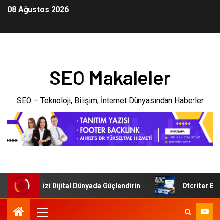
08 Ağustos 2026
SEO Makaleler
SEO – Teknoloji, Bilişim, İnternet Dünyasından Haberler
: İşletmenizi Dijital Dünyada Güçlendirin
Otoriter Backl