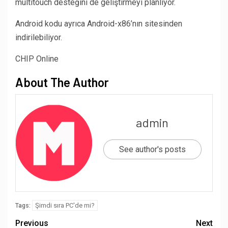
multitouch desteğini de geliştirmeyi planlıyor.
Android kodu ayrıca Android-x86’nın sitesinden
indirilebiliyor.
CHIP Online
About The Author
admin
See author's posts
Şimdi sıra PC'de mi?
Tags:
Previous
Next