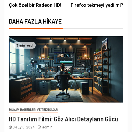
Çok özel bir Radeon HD!
Firefox tekmeyi yedi mi?
DAHA FAZLA HIKAYE
3 min read
BILIŞIM HABERLERI VE TEKNOLOJI
HD Tanıtım Filmi: Göz Alıcı Detayların Gücü
04 Eylül 2024
admin