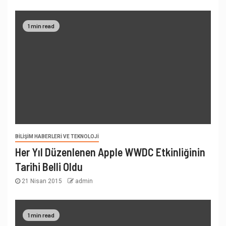
1 min read
BILIŞIM HABERLERI VE TEKNOLOJI
Her Yıl Düzenlenen Apple WWDC Etkinliğinin
Tarihi Belli Oldu
21 Nisan 2015
admin
1 min read