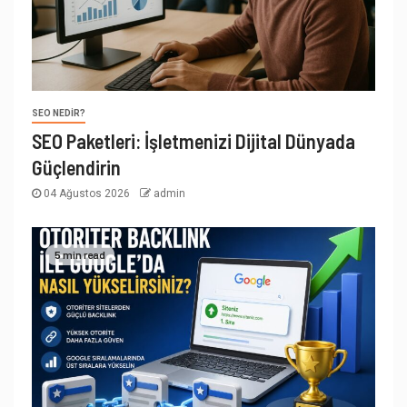
SEO NEDIR?
SEO Paketleri: İşletmenizi Dijital Dünyada
Güçlendirin
04 Ağustos 2026
admin
5 min read