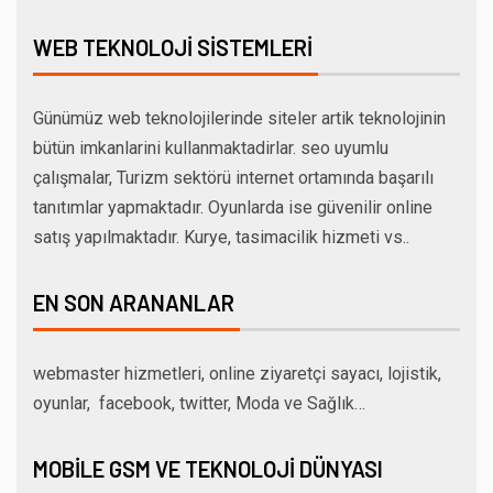
WEB TEKNOLOJI SISTEMLERI
Günümüz web teknolojilerinde siteler artik teknolojinin
bütün imkanlarini kullanmaktadirlar. seo uyumlu
çalışmalar, Turizm sektörü internet ortamında başarılı
tanıtımlar yapmaktadır. Oyunlarda ise güvenilir online
satış yapılmaktadır. Kurye, tasimacilik hizmeti vs..
EN SON ARANANLAR
webmaster hizmetleri, online ziyaretçi sayacı, lojistik,
oyunlar, facebook, twitter, Moda ve Sağlık…
MOBILE GSM VE TEKNOLOJI DÜNYASI