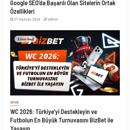
Google SEO’da Başarılı Olan Sitelerin Ortak
Özellikleri
27 Haziran 2026
admin
3 min read
SPOR
WC 2026: Türkiye’yi Destekleyin ve
Futbolun En Büyük Turnuvasını BizBet ile
Yaşayın