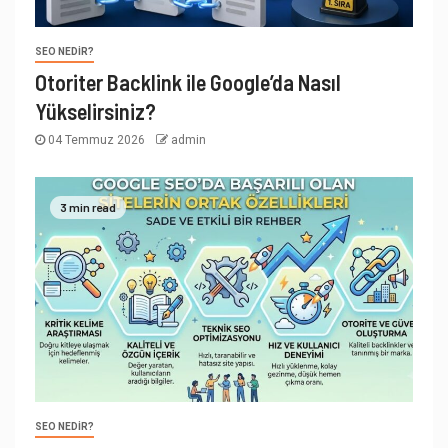
SEO NEDIR?
Otoriter Backlink ile Google’da Nasıl
Yükselirsiniz?
04 Temmuz 2026
admin
3 min read
SEO NEDIR?