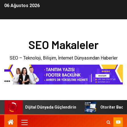
06 Ağustos 2026
SEO Makaleler
SEO – Teknoloji, Bilişim, İnternet Dünyasından Haberler
letmenizi Dijital Dünyada Güçlendirin
Otoriter Backlink 