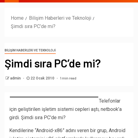
Home
Bilişim Haberleri ve Teknoloji
Şimdi sıra PC’de mi?
BILIŞIM HABERLERI VE TEKNOLOJI
Şimdi sıra PC’de mi?
1 min read
admin
22 Ocak 2010
Telefonlar
için geliştirilen işletim sistemi cepleri aştı, netbook’a
girdi. Şimdi sıra PC’de mi?
Kendilerine “Android-x86” adını veren bir grup, Android