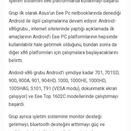
işletim sistemini x86 platformlarda kullanmayı başardı.
Grup ilk olarak Asus’un Eee Pc netbooklarında denediği
Android ile ilgili çalışmalarına devam ediyor. Android-
x86grubu , internet sitelerinde yaptığı açıklamada ilk
amaçlarının Android’i Eee PC platformlarının hepsinde
kullanılabilir hale getirmek olduğunu, bundan sonra da
diğer x86 platformları için çalışmalara başlayacaklarını
belirtti.
Andoid-x86 grubu Android’i şimdiye kadar 701, 701SD,
900, 900A, 901, 904HD, 1000, 1000HE, 1000HD,
1005HAG, S101, T91 (VESA modu), dokunmatik ekran
çalışıyor) ve Eee Top 1602C modellerinde çalıştırmayı
başardı.
Grup ayrıca işletim sistemine monitör desteği
getirmeyi, bluetooth desteğini arttırmayı güç ve