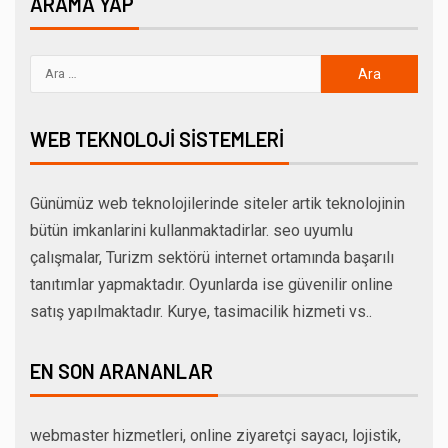
ARAMA YAP
WEB TEKNOLOJI SISTEMLERI
Günümüz web teknolojilerinde siteler artik teknolojinin
bütün imkanlarini kullanmaktadirlar. seo uyumlu
çalışmalar, Turizm sektörü internet ortamında başarılı
tanıtımlar yapmaktadır. Oyunlarda ise güvenilir online
satış yapılmaktadır. Kurye, tasimacilik hizmeti vs..
EN SON ARANANLAR
webmaster hizmetleri, online ziyaretçi sayacı, lojistik,