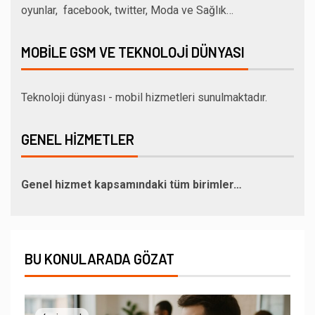
oyunlar, facebook, twitter, Moda ve Sağlık…
MOBILE GSM VE TEKNOLOJI DÜNYASI
Teknoloji dünyası - mobil hizmetleri sunulmaktadır.
GENEL HIZMETLER
Genel hizmet kapsamındaki tüm birimler…
BU KONULARADA GÖZAT