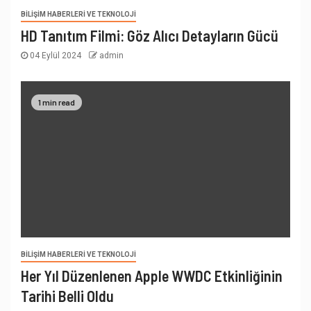
BILIŞIM HABERLERI VE TEKNOLOJI
HD Tanıtım Filmi: Göz Alıcı Detayların Gücü
04 Eylül 2024
admin
1 min read
BILIŞIM HABERLERI VE TEKNOLOJI
Her Yıl Düzenlenen Apple WWDC Etkinliğinin
Tarihi Belli Oldu