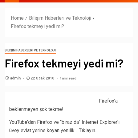
Home
Bilişim Haberleri ve Teknoloji
Firefox tekmeyi yedi mi?
BILIŞIM HABERLERI VE TEKNOLOJI
Firefox tekmeyi yedi mi?
1 min read
admin
22 Ocak 2010
Firefox’a
beklenmeyen şok tekme!
YouTube’dan Firefox ve “biraz da” Internet Explorer’ı
üvey evlat yerine koyan yenilik… Tıklayın…