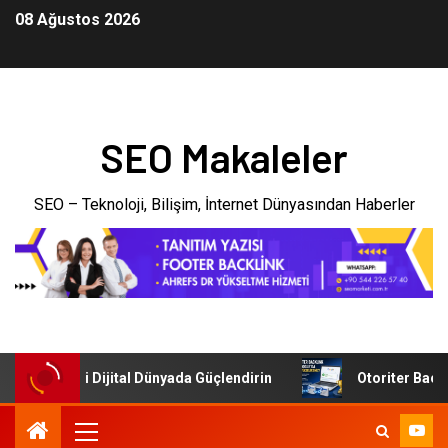
08 Ağustos 2026
SEO Makaleler
SEO – Teknoloji, Bilişim, İnternet Dünyasından Haberler
şletmenizi Dijital Dünyada Güçlendirin
Otoriter Backlink 