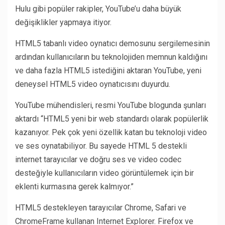
Hulu gibi popüler rakipler, YouTube’u daha büyük
değişiklikler yapmaya itiyor.
HTML5 tabanlı video oynatıcı demosunu sergilemesinin
ardından kullanıcıların bu teknolojiden memnun kaldığını
ve daha fazla HTML5 istediğini aktaran YouTube, yeni
deneysel HTML5 video oynatıcısını duyurdu.
YouTube mühendisleri, resmi YouTube blogunda şunları
aktardı “HTML5 yeni bir web standardı olarak popülerlik
kazanıyor. Pek çok yeni özellik katan bu teknoloji video
ve ses oynatabiliyor. Bu sayede HTML 5 destekli
internet tarayıcılar ve doğru ses ve video codec
desteğiyle kullanıcıların video görüntülemek için bir
eklenti kurmasına gerek kalmıyor.”
HTML5 destekleyen tarayıcılar Chrome, Safari ve
ChromeFrame kullanan Internet Explorer. Firefox ve