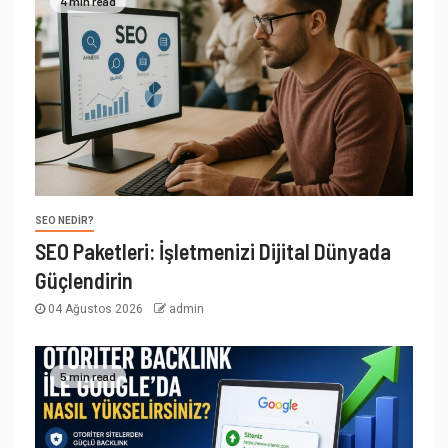
4 min read
SEO NEDIR?
SEO Paketleri: İşletmenizi Dijital Dünyada
Güçlendirin
04 Ağustos 2026
admin
5 min read