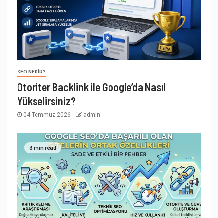
SEO NEDIR?
Otoriter Backlink ile Google’da Nasıl
Yükselirsiniz?
04 Temmuz 2026
admin
3 min read