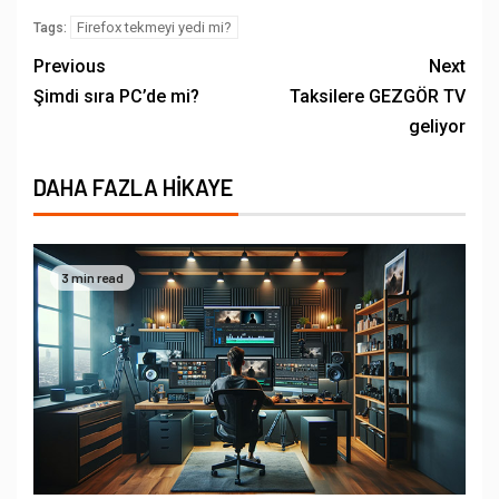
Firefox tekmeyi yedi mi?
Tags:
Previous
Next
Şimdi sıra PC’de mi?
Taksilere GEZGÖR TV
geliyor
DAHA FAZLA HIKAYE
3 min read