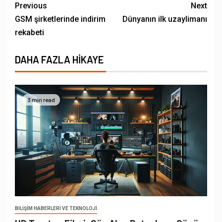
Previous
Next
GSM şirketlerinde indirim
Dünyanın ilk uzaylimanı
rekabeti
DAHA FAZLA HIKAYE
3 min read
BILIŞIM HABERLERI VE TEKNOLOJI