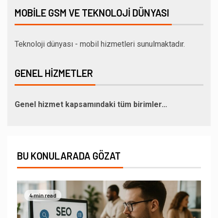
MOBILE GSM VE TEKNOLOJI DÜNYASI
Teknoloji dünyası - mobil hizmetleri sunulmaktadır.
GENEL HIZMETLER
Genel hizmet kapsamındaki tüm birimler…
BU KONULARADA GÖZAT
4 min read