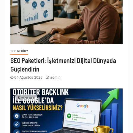
SEO NEDIR?
SEO Paketleri: İşletmenizi Dijital Dünyada
Güçlendirin
04 Ağustos 2026
admin
5 min read