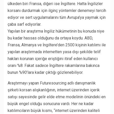
ülkeden biri Fransa, diğeri ise İngiltere. Hatta İngilizler
korsanı durdurmak için ilginç yöntemler denemeyi tercih
ediyor ve sert uygulamalarını tüm Avrupa’ya yaymak için
çaba sarf ediyorlar.
Yapılan bir araştırma İngiliz hükümetinin bu konuda niye
bu kadar hassas olduğunu da ortaya koydu. ABD,
Fransa, Almanya ve İngiltere’den 2500 kişinin katılımı ile
yapılan araştırmada internetten yasa dışı şekilde telif
hakları korunan içeriğe eriştiğini itiraf eden kullanıcı
oranı %8. Fakat sadece İngiltere rakamlarına bakınca
bunun %90’lara kadar çıktığı gözlenebiliyor.
Araştırmayı yapan Futuresourcing adlı danışmanlık
şirketi korsan alışkanlığının, internet üzerinden içerik
satışı sayesinde gelir elde etme modelinin önündeki en
büyük engel olduğu sonucuna vardı. Her ne kadar
katılımcıların büyük kısmı, “internet üzerinden kaliteli