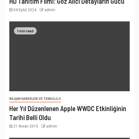
HD Tanıtım Filmi: Göz Alıcı Detayların Gücü
04 Eylül 2024
admin
1 min read
BILIŞIM HABERLERI VE TEKNOLOJI
Her Yıl Düzenlenen Apple WWDC Etkinliğinin
Tarihi Belli Oldu
21 Nisan 2015
admin