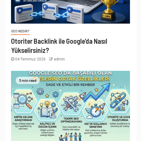
SEO NEDIR?
Otoriter Backlink ile Google’da Nasıl
Yükselirsiniz?
04 Temmuz 2026
admin
3 min read