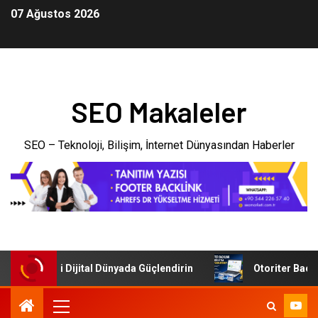
07 Ağustos 2026
SEO Makaleler
SEO – Teknoloji, Bilişim, İnternet Dünyasından Haberler
şletmenizi Dijital Dünyada Güçlendirin
Otoriter Backlink 