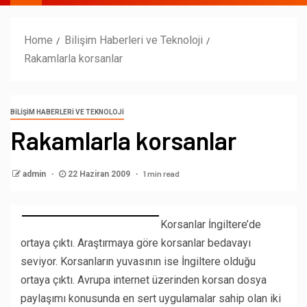
Home
Bilişim Haberleri ve Teknoloji
Rakamlarla korsanlar
BILIŞIM HABERLERI VE TEKNOLOJI
Rakamlarla korsanlar
1 min read
admin
22 Haziran 2009
Korsanlar İngiltere’de
ortaya çıktı. Araştırmaya göre korsanlar bedavayı
seviyor. Korsanların yuvasının ise İngiltere olduğu
ortaya çıktı. Avrupa internet üzerinden korsan dosya
paylaşımı konusunda en sert uygulamalar sahip olan iki