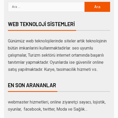
WEB TEKNOLOJI SISTEMLERI
Günümüz web teknolojilerinde siteler artik teknolojinin
bütün imkanlarini kullanmaktadirlar. seo uyumlu
çalışmalar, Turizm sektörü internet ortamında başarılı
tanıtımlar yapmaktadır. Oyunlarda ise güvenilir online
satış yapılmaktadır. Kurye, tasimacilik hizmeti vs..
EN SON ARANANLAR
webmaster hizmetleri, online ziyaretçi sayacı, lojistik,
oyunlar, facebook, twitter, Moda ve Sağlık…