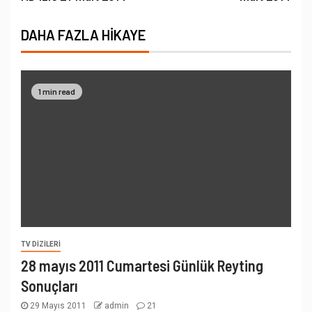
DAHA FAZLA HIKAYE
1 min read
TV DIZILERI
28 mayıs 2011 Cumartesi Günlük Reyting
Sonuçları
29 Mayıs 2011
admin
21