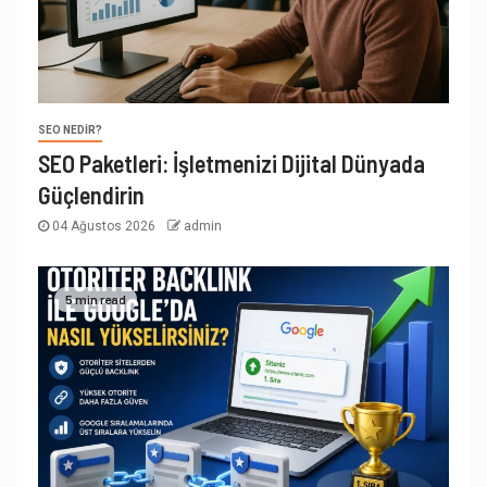
SEO NEDIR?
SEO Paketleri: İşletmenizi Dijital Dünyada
Güçlendirin
04 Ağustos 2026
admin
5 min read