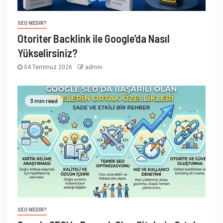
SEO NEDIR?
Otoriter Backlink ile Google’da Nasıl
Yükselirsiniz?
04 Temmuz 2026
admin
3 min read
SEO NEDIR?