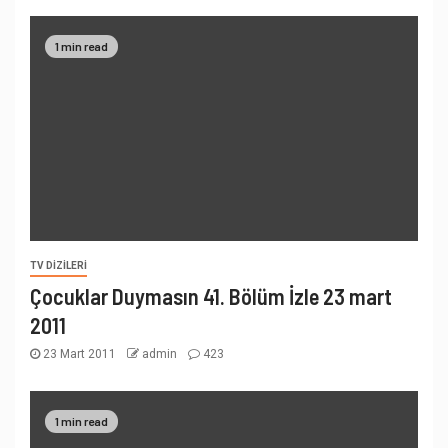
1 min read
TV DIZILERI
Çocuklar Duymasın 41. Bölüm İzle 23 mart
2011
23 Mart 2011
admin
423
1 min read