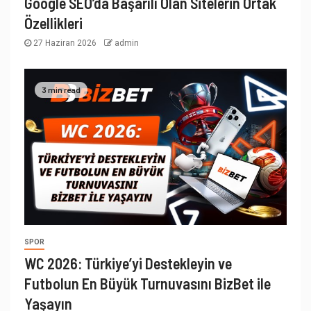
Google SEO’da Başarılı Olan Sitelerin Ortak
Özellikleri
27 Haziran 2026
admin
3 min read
SPOR
WC 2026: Türkiye’yi Destekleyin ve
Futbolun En Büyük Turnuvasını BizBet ile
Yaşayın