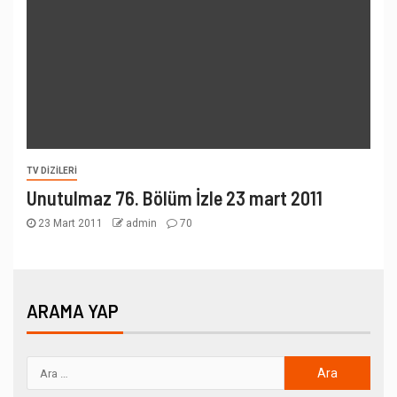
TV DIZILERI
Unutulmaz 76. Bölüm İzle 23 mart 2011
23 Mart 2011
admin
70
ARAMA YAP