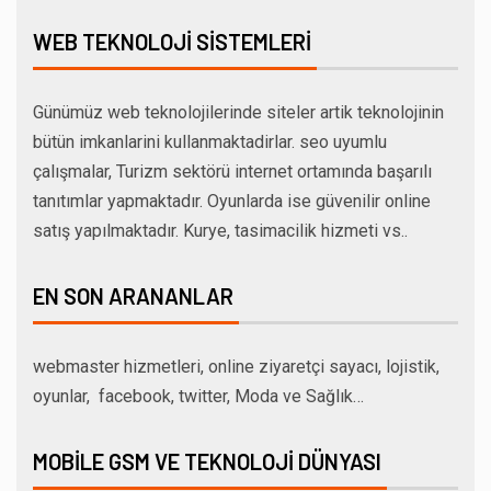
WEB TEKNOLOJI SISTEMLERI
Günümüz web teknolojilerinde siteler artik teknolojinin
bütün imkanlarini kullanmaktadirlar. seo uyumlu
çalışmalar, Turizm sektörü internet ortamında başarılı
tanıtımlar yapmaktadır. Oyunlarda ise güvenilir online
satış yapılmaktadır. Kurye, tasimacilik hizmeti vs..
EN SON ARANANLAR
webmaster hizmetleri, online ziyaretçi sayacı, lojistik,
oyunlar, facebook, twitter, Moda ve Sağlık…
MOBILE GSM VE TEKNOLOJI DÜNYASI