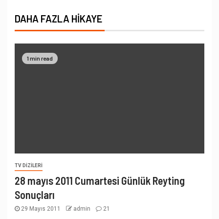
DAHA FAZLA HIKAYE
1 min read
TV DIZILERI
28 mayıs 2011 Cumartesi Günlük Reyting
Sonuçları
29 Mayıs 2011
admin
21