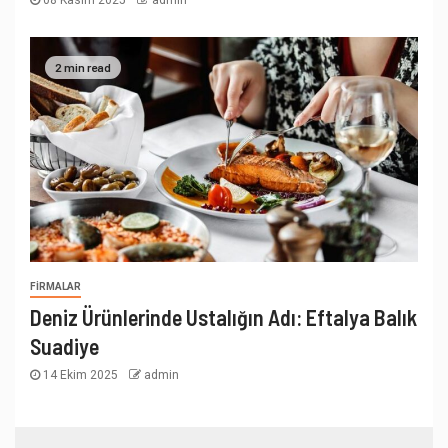
2 min read
FIRMALAR
Deniz Ürünlerinde Ustalığın Adı: Eftalya Balık
Suadiye
14 Ekim 2025
admin