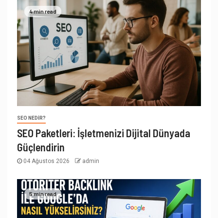
4 min read
SEO NEDIR?
SEO Paketleri: İşletmenizi Dijital Dünyada
Güçlendirin
04 Ağustos 2026
admin
5 min read