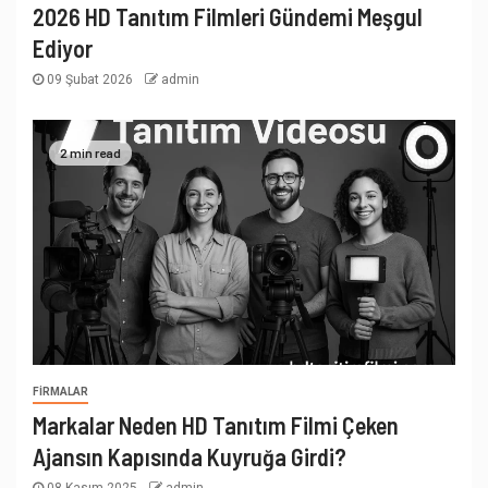
2026 HD Tanıtım Filmleri Gündemi Meşgul
Ediyor
09 Şubat 2026
admin
2 min read
FIRMALAR
Markalar Neden HD Tanıtım Filmi Çeken
Ajansın Kapısında Kuyruğa Girdi?
08 Kasım 2025
admin