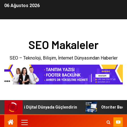
06 Ağustos 2026
SEO Makaleler
SEO – Teknoloji, Bilişim, İnternet Dünyasından Haberler
letmenizi Dijital Dünyada Güçlendirin
Otoriter Backlink 