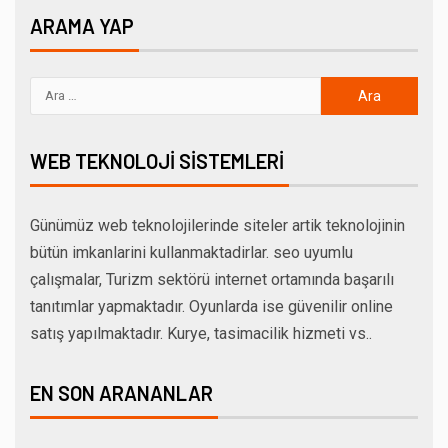
ARAMA YAP
WEB TEKNOLOJI SISTEMLERI
Günümüz web teknolojilerinde siteler artik teknolojinin
bütün imkanlarini kullanmaktadirlar. seo uyumlu
çalışmalar, Turizm sektörü internet ortamında başarılı
tanıtımlar yapmaktadır. Oyunlarda ise güvenilir online
satış yapılmaktadır. Kurye, tasimacilik hizmeti vs..
EN SON ARANANLAR