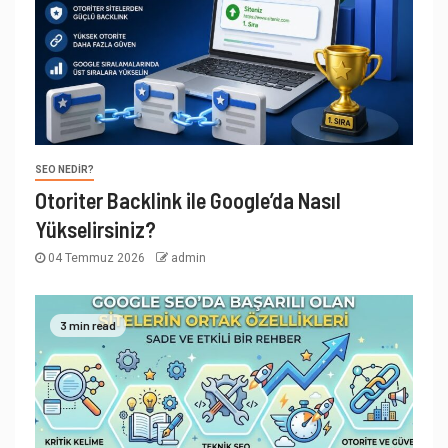
SEO NEDIR?
Otoriter Backlink ile Google’da Nasıl
Yükselirsiniz?
04 Temmuz 2026
admin
3 min read