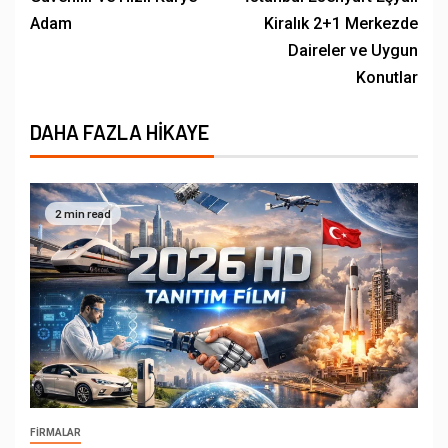
Adam
Kiralık 2+1 Merkezde
Daireler ve Uygun
Konutlar
DAHA FAZLA HIKAYE
2 min read
FIRMALAR