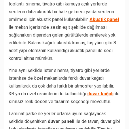
toplantı, sinema, tiyatro gibi kamuya açık yerlerde
seslerin daha akustik bir hale gelmesi ya da seslerin
emilmesi için akustik panel kullanılabilir.
Akustik panel
ile mekan içerisinde sesin eşit şekilde dağılması
sağlanırken dışarıdan gelen gürültülerde emilerek yok
edilebilir. Balans kağıdı, akustik kumaş, taş yünü gibi 8
adet yapı elemanın kullanıldığı akustik panel ile sesi
kontrol altına mümkün.
Yine aynı şekilde ister sinema, tiyatro gibi yerlerde
istenirse de özel mekanlarda farklı duvar kağıdı
kullanılarak da çok daha farklı bir atmosfer yapılabilir.
3B ya da özel resimlerin de kullanıldığı
duvar kağıdı
ile
sınırsız renk desen ve tasarım seçeneği mevcuttur.
Laminat parke ile yerler ortama uyum sağlayacak
şekilde döşenirken
duvar paneli
ile de tavan, duvar gibi