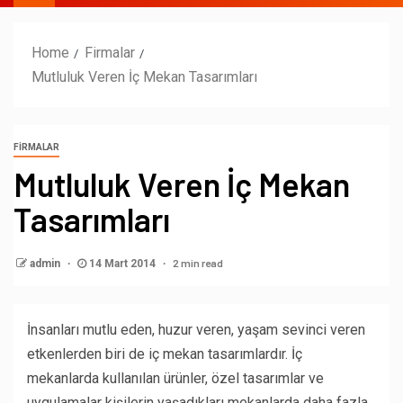
Home
Firmalar
Mutluluk Veren İç Mekan Tasarımları
FIRMALAR
Mutluluk Veren İç Mekan
Tasarımları
2 min read
admin
14 Mart 2014
İnsanları mutlu eden, huzur veren, yaşam sevinci veren
etkenlerden biri de iç mekan tasarımlardır. İç
mekanlarda kullanılan ürünler, özel tasarımlar ve
uygulamalar kişilerin yaşadıkları mekanlarda daha fazla