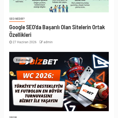
SEO NEDIR?
Google SEO’da Başarılı Olan Sitelerin Ortak
Özellikleri
27 Haziran 2026
admin
3 min read
SPOR