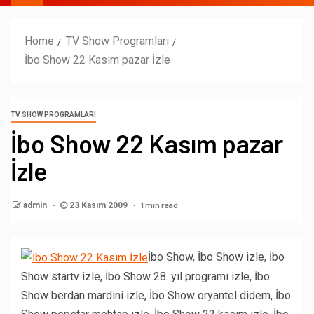
Home
TV Show Programları
İbo Show 22 Kasım pazar İzle
TV SHOW PROGRAMLARI
İbo Show 22 Kasım pazar
İzle
1 min read
admin
23 Kasım 2009
İbo Show, İbo Show izle, İbo
Show startv izle, İbo Show 28. yıl programı izle, İbo
Show berdan mardini izle, İbo Show oryantel didem, İbo