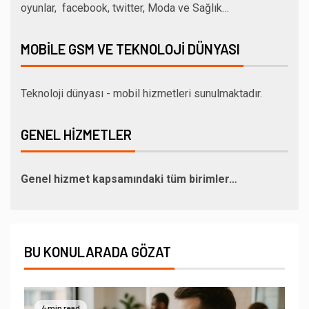
oyunlar, facebook, twitter, Moda ve Sağlık…
MOBILE GSM VE TEKNOLOJI DÜNYASI
Teknoloji dünyası - mobil hizmetleri sunulmaktadır.
GENEL HIZMETLER
Genel hizmet kapsamındaki tüm birimler…
BU KONULARADA GÖZAT
4 min read