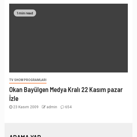
1 min read
TV SHOW PROGRAMLARI
Okan Bayülgen Medya Kralı 22 Kasım pazar
İzle
23 Kasım 2009
admin
654