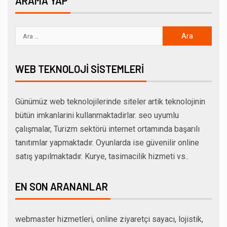
ARAMA YAP
WEB TEKNOLOJI SISTEMLERI
Günümüz web teknolojilerinde siteler artik teknolojinin
bütün imkanlarini kullanmaktadirlar. seo uyumlu
çalışmalar, Turizm sektörü internet ortamında başarılı
tanıtımlar yapmaktadır. Oyunlarda ise güvenilir online
satış yapılmaktadır. Kurye, tasimacilik hizmeti vs..
EN SON ARANANLAR
webmaster hizmetleri, online ziyaretçi sayacı, lojistik,