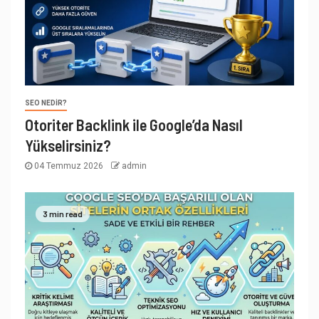
SEO NEDIR?
Otoriter Backlink ile Google’da Nasıl
Yükselirsiniz?
04 Temmuz 2026
admin
3 min read