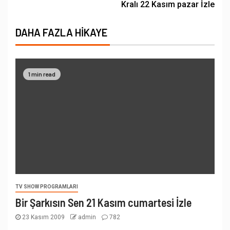
Kralı 22 Kasım pazar İzle
DAHA FAZLA HIKAYE
1 min read
TV SHOW PROGRAMLARI
Bir Şarkısın Sen 21 Kasım cumartesi İzle
23 Kasım 2009
admin
782