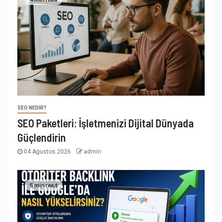
SEO NEDIR?
SEO Paketleri: İşletmenizi Dijital Dünyada
Güçlendirin
04 Ağustos 2026
admin
5 min read