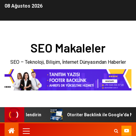
08 Ağustos 2026
SEO Makaleler
SEO – Teknoloji, Bilişim, İnternet Dünyasından Haberler
ünyada Güçlendirin
Otoriter Backlink ile Google’da Nasıl 