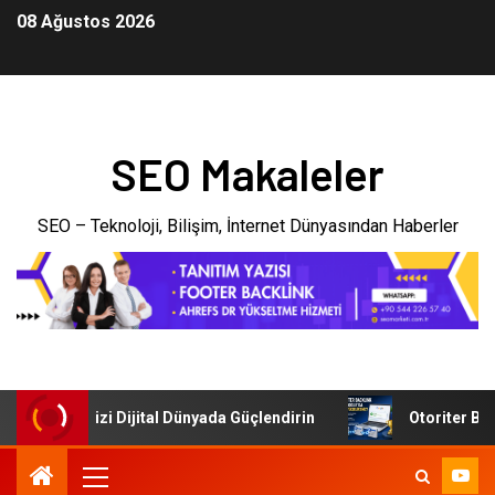
08 Ağustos 2026
SEO Makaleler
SEO – Teknoloji, Bilişim, İnternet Dünyasından Haberler
: İşletmenizi Dijital Dünyada Güçlendirin
Otoriter Backli