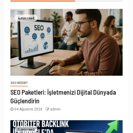
4 min read
SEO NEDIR?
SEO Paketleri: İşletmenizi Dijital Dünyada
Güçlendirin
04 Ağustos 2026
admin
5 min read