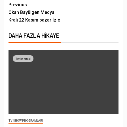
Previous
Okan Bayülgen Medya
Kralı 22 Kasım pazar İzle
DAHA FAZLA HIKAYE
1 min read
TV SHOW PROGRAMLARI