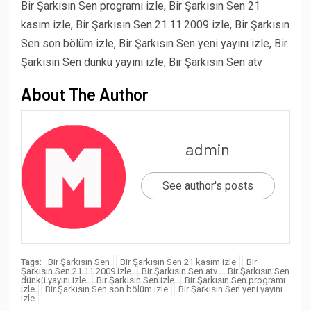
Bir Şarkısın Sen programı izle, Bir Şarkısın Sen 21
kasım izle, Bir Şarkısın Sen 21.11.2009 izle, Bir Şarkısın
Sen son bölüm izle, Bir Şarkısın Sen yeni yayını izle, Bir
Şarkısın Sen dünkü yayını izle, Bir Şarkısın Sen atv
About The Author
admin
See author's posts
Bir Şarkısın Sen
Bir Şarkısın Sen 21 kasım izle
Bir
Tags:
Şarkısın Sen 21.11.2009 izle
Bir Şarkısın Sen atv
Bir Şarkısın Sen
dünkü yayını izle
Bir Şarkısın Sen izle
Bir Şarkısın Sen programı
izle
Bir Şarkısın Sen son bölüm izle
Bir Şarkısın Sen yeni yayını
izle