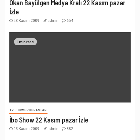
Okan Bayülgen Medya Kralı 22 Kasım pazar
İzle
23 Kasım 2009
admin
654
1 min read
TV SHOW PROGRAMLARI
İbo Show 22 Kasım pazar İzle
23 Kasım 2009
admin
882