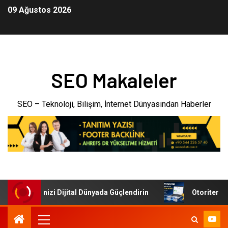
09 Ağustos 2026
SEO Makaleler
SEO – Teknoloji, Bilişim, İnternet Dünyasından Haberler
i: İşletmenizi Dijital Dünyada Güçlendirin
Otoriter Back