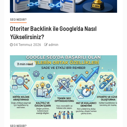
SEO NEDIR?
Otoriter Backlink ile Google’da Nasıl
Yükselirsiniz?
04 Temmuz 2026
admin
3 min read
SEO NEDIR?