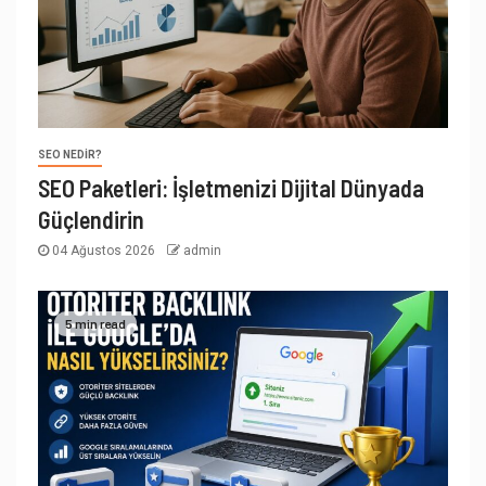
SEO NEDIR?
SEO Paketleri: İşletmenizi Dijital Dünyada
Güçlendirin
04 Ağustos 2026
admin
5 min read