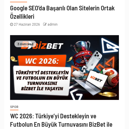
Google SEO’da Başarılı Olan Sitelerin Ortak
Özellikleri
27 Haziran 2026
admin
3 min read
SPOR
WC 2026: Türkiye’yi Destekleyin ve
Futbolun En Büyük Turnuvasını BizBet ile