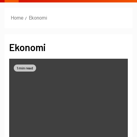
Home
Ekonomi
Ekonomi
1 min read