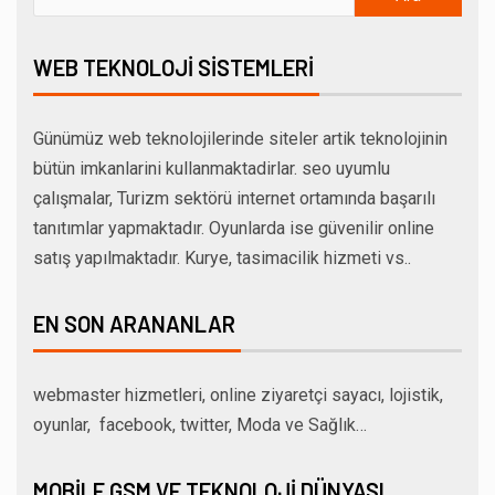
WEB TEKNOLOJI SISTEMLERI
Günümüz web teknolojilerinde siteler artik teknolojinin
bütün imkanlarini kullanmaktadirlar. seo uyumlu
çalışmalar, Turizm sektörü internet ortamında başarılı
tanıtımlar yapmaktadır. Oyunlarda ise güvenilir online
satış yapılmaktadır. Kurye, tasimacilik hizmeti vs..
EN SON ARANANLAR
webmaster hizmetleri, online ziyaretçi sayacı, lojistik,
oyunlar, facebook, twitter, Moda ve Sağlık…
MOBILE GSM VE TEKNOLOJI DÜNYASI