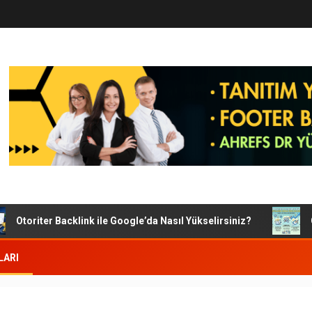
Otoriter Backlink ile Google’da Nasıl Yükselirsiniz?
Goog
LARI