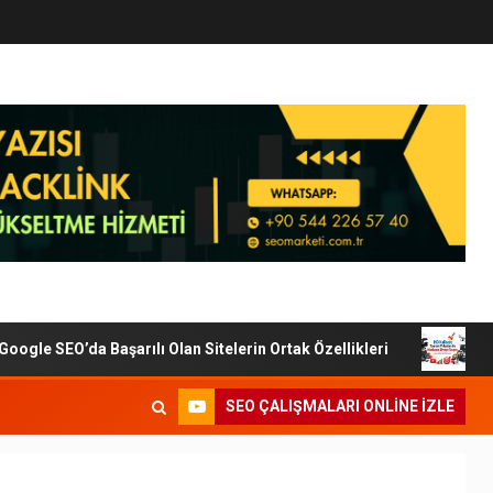
le SEO’da Başarılı Olan Sitelerin Ortak Özellikleri
Dijit
SEO ÇALIŞMALARI ONLINE IZLE