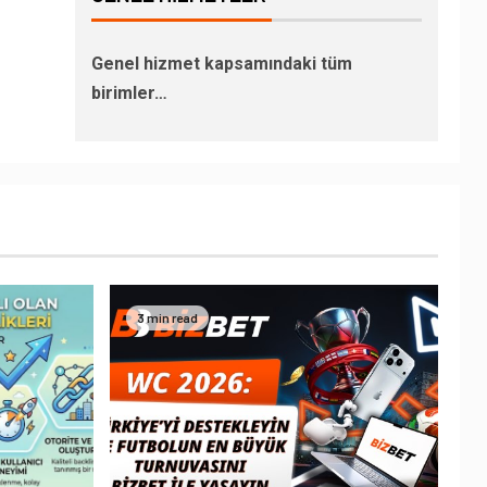
Genel hizmet kapsamındaki tüm
birimler…
3 min read