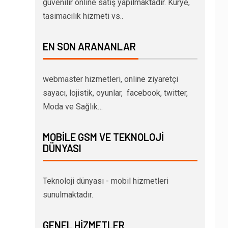
güvenilir online satış yapılmaktadır. Kurye,
tasimacilik hizmeti vs..
EN SON ARANANLAR
webmaster hizmetleri, online ziyaretçi
sayacı, lojistik, oyunlar, facebook, twitter,
Moda ve Sağlık…
MOBILE GSM VE TEKNOLOJI
DÜNYASI
Teknoloji dünyası - mobil hizmetleri
sunulmaktadır.
GENEL HIZMETLER