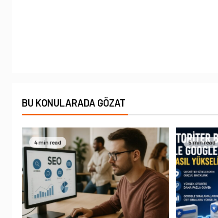
BU KONULARADA GÖZAT
4 min read
5 min read