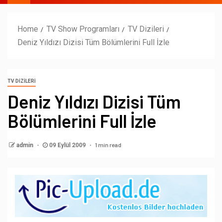
Home
TV Show Programları
TV Dizileri
Deniz Yıldızı Dizisi Tüm Bölümlerini Full İzle
TV DIZILERI
Deniz Yıldızı Dizisi Tüm
Bölümlerini Full İzle
1 min read
admin
09 Eylül 2009