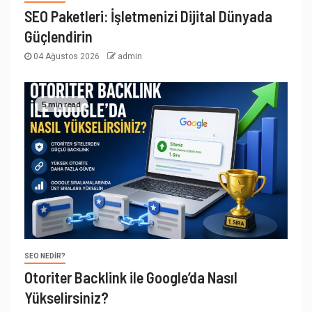
SEO Paketleri: İşletmenizi Dijital Dünyada
Güçlendirin
04 Ağustos 2026
admin
5 min read
SEO NEDIR?
Otoriter Backlink ile Google’da Nasıl
Yükselirsiniz?