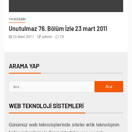
TV DIZILERI
Unutulmaz 76. Bölüm İzle 23 mart 2011
23 Mart 2011
admin
70
ARAMA YAP
WEB TEKNOLOJI SISTEMLERI
Günümüz web teknolojilerinde siteler artik teknolojinin