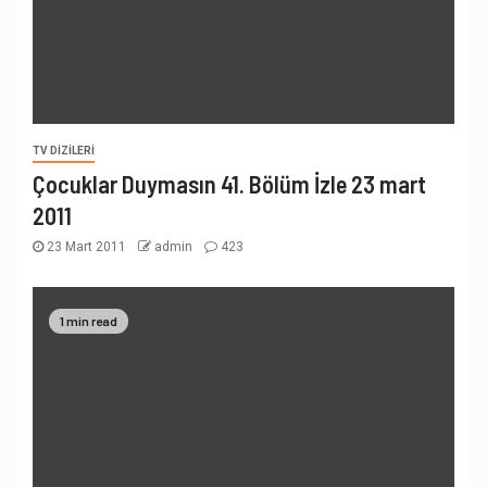
TV DIZILERI
Çocuklar Duymasın 41. Bölüm İzle 23 mart
2011
23 Mart 2011
admin
423
1 min read