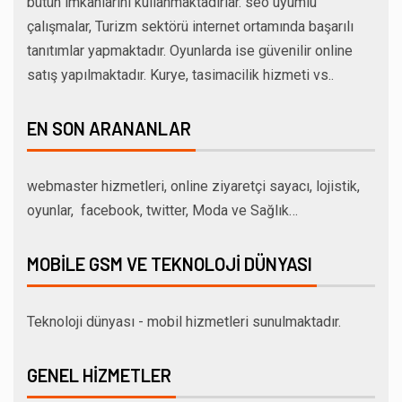
bütün imkanlarini kullanmaktadirlar. seo uyumlu
çalışmalar, Turizm sektörü internet ortamında başarılı
tanıtımlar yapmaktadır. Oyunlarda ise güvenilir online
satış yapılmaktadır. Kurye, tasimacilik hizmeti vs..
EN SON ARANANLAR
webmaster hizmetleri, online ziyaretçi sayacı, lojistik,
oyunlar, facebook, twitter, Moda ve Sağlık…
MOBILE GSM VE TEKNOLOJI DÜNYASI
Teknoloji dünyası - mobil hizmetleri sunulmaktadır.
GENEL HIZMETLER