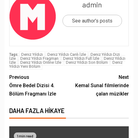
admin
See author's posts
Deniz Yıldızı
Deniz Yıldızı Canlı İzle
Deniz Yıldızı Dizi
Tags:
İzle
Deniz Yıldızı Fragman
Deniz Yıldızı Full İzle
Deniz Yıldızı
İzle
Deniz Yıldızı Online İzle
Deniz Yıldızı Son Bölüm
Deniz
Yıldızı Yeni Bölüm
Previous
Next
Ömre Bedel Dizisi 4.
Kemal Sunal filmlerinde
Bölüm Fragmanı İzle
çalan müzikler
DAHA FAZLA HIKAYE
1 min read