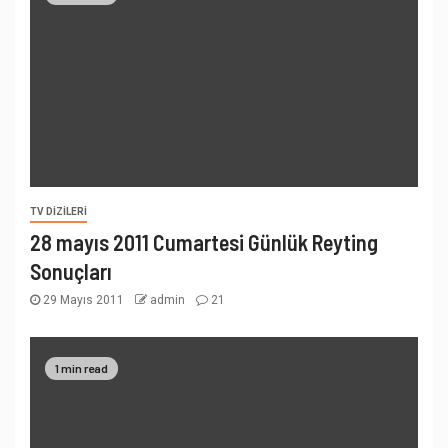
TV DIZILERI
28 mayıs 2011 Cumartesi Günlük Reyting
Sonuçları
29 Mayıs 2011
admin
21
1 min read