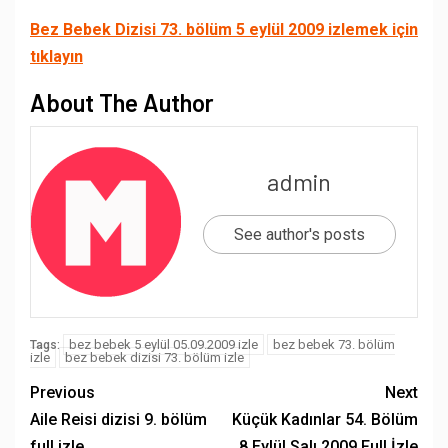
Bez Bebek Dizisi 73. bölüm 5 eylül 2009 izlemek için
tıklayın
About The Author
admin
See author's posts
bez bebek 5 eylül 05.09.2009 izle
bez bebek 73. bölüm
Tags:
izle
bez bebek dizisi 73. bölüm izle
Previous
Next
Aile Reisi dizisi 9. bölüm
Küçük Kadınlar 54. Bölüm
full izle
8 Eylül Salı 2009 Full İzle