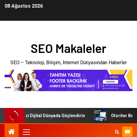
08 Ağustos 2026
SEO Makaleler
SEO – Teknoloji, Bilişim, İnternet Dünyasından Haberler
İşletmenizi Dijital Dünyada Güçlendirin
Otoriter Backlin