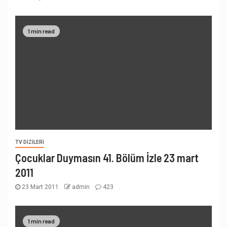
1 min read
TV DIZILERI
Çocuklar Duymasın 41. Bölüm İzle 23 mart
2011
23 Mart 2011
admin
423
1 min read