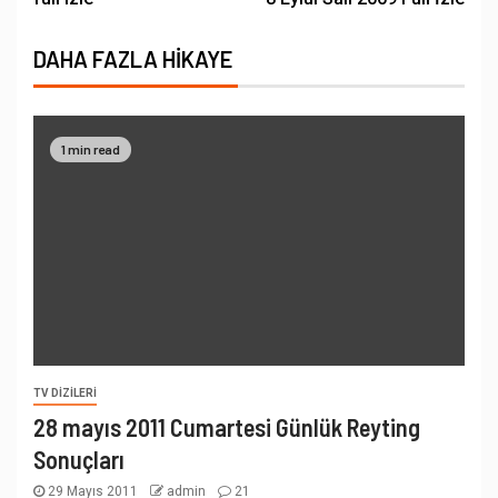
DAHA FAZLA HIKAYE
1 min read
TV DIZILERI
28 mayıs 2011 Cumartesi Günlük Reyting
Sonuçları
29 Mayıs 2011
admin
21