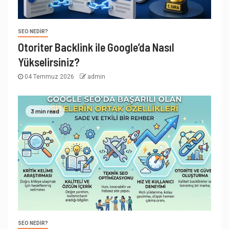
SEO NEDIR?
Otoriter Backlink ile Google’da Nasıl
Yükselirsiniz?
04 Temmuz 2026
admin
3 min read
SEO NEDIR?