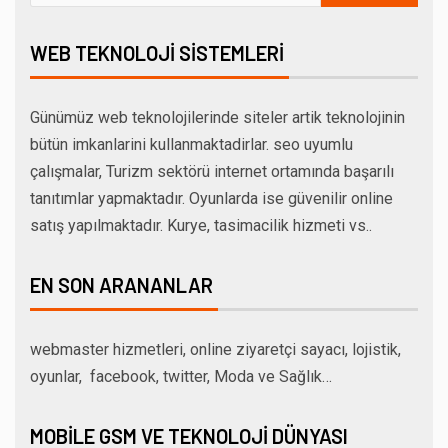
WEB TEKNOLOJI SISTEMLERI
Günümüz web teknolojilerinde siteler artik teknolojinin
bütün imkanlarini kullanmaktadirlar. seo uyumlu
çalışmalar, Turizm sektörü internet ortamında başarılı
tanıtımlar yapmaktadır. Oyunlarda ise güvenilir online
satış yapılmaktadır. Kurye, tasimacilik hizmeti vs..
EN SON ARANANLAR
webmaster hizmetleri, online ziyaretçi sayacı, lojistik,
oyunlar, facebook, twitter, Moda ve Sağlık…
MOBILE GSM VE TEKNOLOJI DÜNYASI