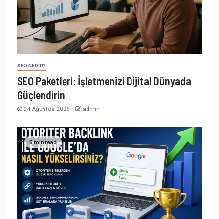
SEO NEDIR?
SEO Paketleri: İşletmenizi Dijital Dünyada
Güçlendirin
04 Ağustos 2026
admin
5 min read