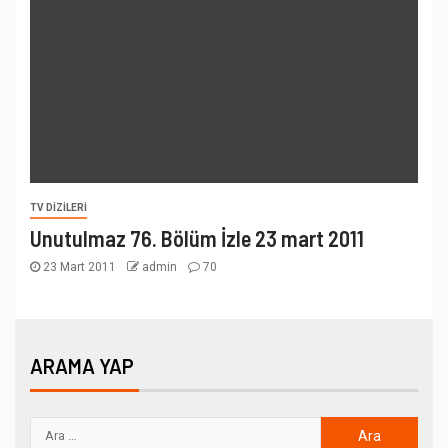
TV DIZILERI
Unutulmaz 76. Bölüm İzle 23 mart 2011
23 Mart 2011
admin
70
ARAMA YAP