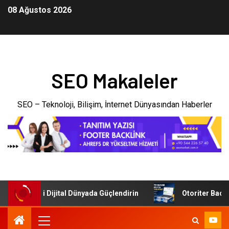
08 Ağustos 2026
SEO Makaleler
SEO – Teknoloji, Bilişim, İnternet Dünyasından Haberler
letmenizi Dijital Dünyada Güçlendirin
Otoriter Backlink 