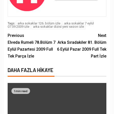
arka sokaklar 126. bölüm izle
arka sokaklar 7 eylül
Tags:
07.09.2009 izle
arka sokaklar dizisi yeni sezon izle
Previous
Next
Elveda Rumeli 78.Bölüm 7
Arka Sıradakiler 81. Bölüm
Eylül Pazartesi 2009 Full
6 Eylül Pazar 2009 Full Tek
Tek Parça İzle
Part İzle
DAHA FAZLA HIKAYE
1 min read