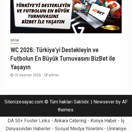
SPOR
WC 2026: Türkiye’yi Destekleyin ve
Futbolun En Büyük Turnuvasını BizBet ile
Yaşayın
10 Haziran 2026
admin
Sitenizesayac.com © Tüm hakları Saklıdır.
|
Newsever
by AF
themes.
DA 50+ Footer Links -
Ankara Catering
-
Konya Haber
- İş
Dünyasından Haberler - Sosyal Medya Yönetimi -
Ümraniye