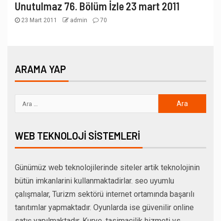
Unutulmaz 76. Bölüm İzle 23 mart 2011
23 Mart 2011
admin
70
ARAMA YAP
WEB TEKNOLOJI SISTEMLERI
Günümüz web teknolojilerinde siteler artik teknolojinin
bütün imkanlarini kullanmaktadirlar. seo uyumlu
çalışmalar, Turizm sektörü internet ortamında başarılı
tanıtımlar yapmaktadır. Oyunlarda ise güvenilir online
satış yapılmaktadır. Kurye, tasimacilik hizmeti vs..