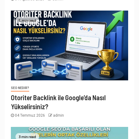
5 min read
SEO NEDIR?
Otoriter Backlink ile Google’da Nasıl
Yükselirsiniz?
04 Temmuz 2026
admin
3 min read