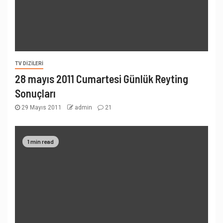
TV DIZILERI
28 mayıs 2011 Cumartesi Günlük Reyting
Sonuçları
29 Mayıs 2011
admin
21
1 min read