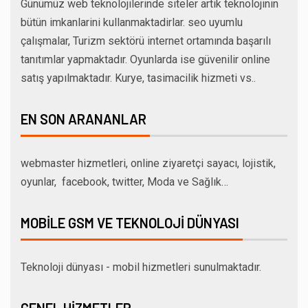
Günümüz web teknolojilerinde siteler artik teknolojinin
bütün imkanlarini kullanmaktadirlar. seo uyumlu
çalışmalar, Turizm sektörü internet ortamında başarılı
tanıtımlar yapmaktadır. Oyunlarda ise güvenilir online
satış yapılmaktadır. Kurye, tasimacilik hizmeti vs..
EN SON ARANANLAR
webmaster hizmetleri, online ziyaretçi sayacı, lojistik,
oyunlar, facebook, twitter, Moda ve Sağlık…
MOBILE GSM VE TEKNOLOJI DÜNYASI
Teknoloji dünyası - mobil hizmetleri sunulmaktadır.
GENEL HIZMETLER