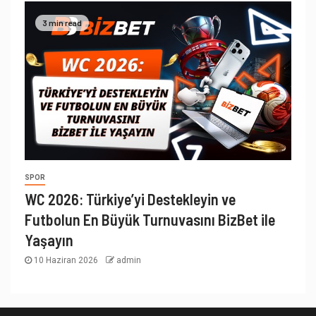
3 min read
SPOR
WC 2026: Türkiye’yi Destekleyin ve
Futbolun En Büyük Turnuvasını BizBet ile
Yaşayın
10 Haziran 2026
admin