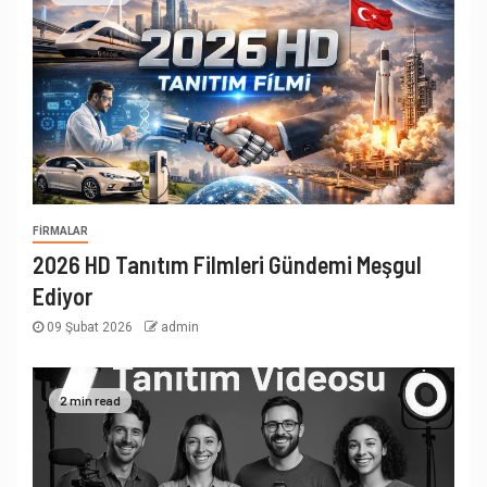
FIRMALAR
2026 HD Tanıtım Filmleri Gündemi Meşgul
Ediyor
09 Şubat 2026
admin
2 min read