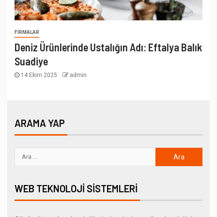
FIRMALAR
Deniz Ürünlerinde Ustalığın Adı: Eftalya Balık
Suadiye
14 Ekim 2025
admin
ARAMA YAP
WEB TEKNOLOJI SISTEMLERI