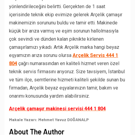
yönlendirileceğini belirtti. Gerçekten de 1 saat
içerisinde teknik ekip evimize gelerek Arçelik çamaşır
makinemizin sorununu buldu ve tamir etti. Makinede
küçük bir arıza varmış ve eşim sorunun hallolmasıyla
çok sevindi ve dünden kalan piknikte kirlenen
çamaşırlamızı yıkadı. Artık Arçelik marka hangi beyaz
eşyamızın arıza sorunu olursa
Arçelik Servis 444 1
804
çağrı numarasından en kaliteli hizmet veren özel
teknik servis firmasını arıyoruz. Size tavsiyem, İstanbul
ve tüm ilçe, semtlerine hizmeti kaliteli şekilde sunan bu
firmadan, Arçelik beyaz eşyalarınızın tamir, bakım ve
onarımı konusunda yardım alabilirsiniz.
Arçelik çamaşır makinesi servisi 444 1 804
Makale Yazarı: Mehmet Yavuz DOĞANALP
About The Author