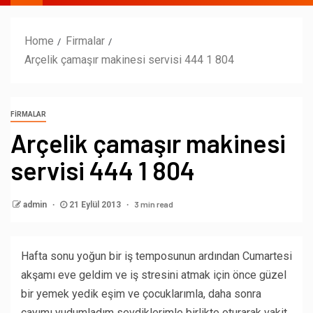
Home
Firmalar
Arçelik çamaşır makinesi servisi 444 1 804
FIRMALAR
Arçelik çamaşır makinesi
servisi 444 1 804
3 min read
admin
21 Eylül 2013
Hafta sonu yoğun bir iş temposunun ardından Cumartesi
akşamı eve geldim ve iş stresini atmak için önce güzel
bir yemek yedik eşim ve çocuklarımla, daha sonra
çayımı yudumladım sevdiklerimle birlikte oturarak vakit