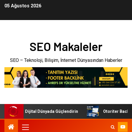
05 Ağustos 2026
SEO Makaleler
SEO – Teknoloji, Bilişim, İnternet Dünyasından Haberler
etmenizi Dijital Dünyada Güçlendirin
Otoriter Backlink il