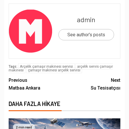
admin
See author's posts
Arçelik çamaşır makinesi servisi
arçelik servis çamaşır
Tags:
makinesi
çamaşır makinesi arçelik servisi
Previous
Next
Matbaa Ankara
Su Tesisatçısı
DAHA FAZLA HIKAYE
2 min read