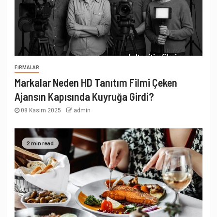
FIRMALAR
Markalar Neden HD Tanıtım Filmi Çeken
Ajansın Kapısında Kuyruğa Girdi?
08 Kasım 2025
admin
2 min read