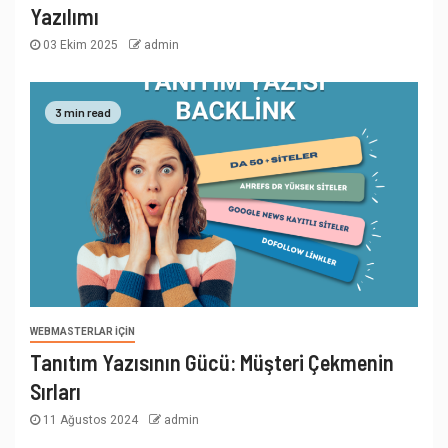
Yazılımı
03 Ekim 2025
admin
3 min read
WEBMASTERLAR İÇIN
Tanıtım Yazısının Gücü: Müşteri Çekmenin
Sırları
11 Ağustos 2024
admin