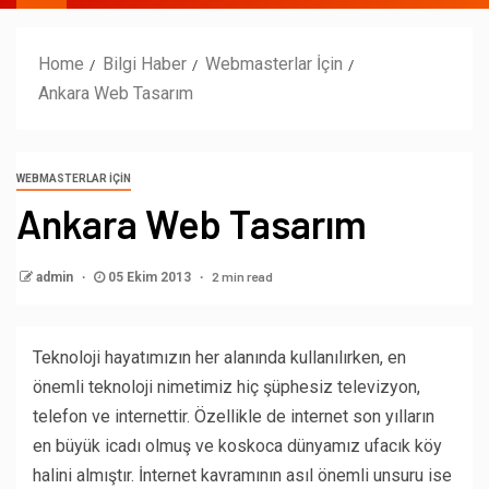
Home
Bilgi Haber
Webmasterlar İçin
Ankara Web Tasarım
WEBMASTERLAR İÇIN
Ankara Web Tasarım
2 min read
admin
05 Ekim 2013
Teknoloji hayatımızın her alanında kullanılırken, en
önemli teknoloji nimetimiz hiç şüphesiz televizyon,
telefon ve internettir. Özellikle de internet son yılların
en büyük icadı olmuş ve koskoca dünyamız ufacık köy
halini almıştır. İnternet kavramının asıl önemli unsuru ise