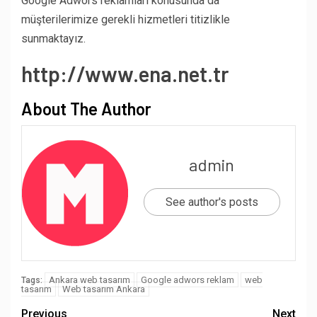
Google Adwors reklamları konusunda da
müşterilerimize gerekli hizmetleri titizlikle
sunmaktayız.
http://www.ena.net.tr
About The Author
admin
See author's posts
Ankara web tasarım
Google adwors reklam
web
Tags:
tasarım
Web tasarım Ankara
Previous
Next