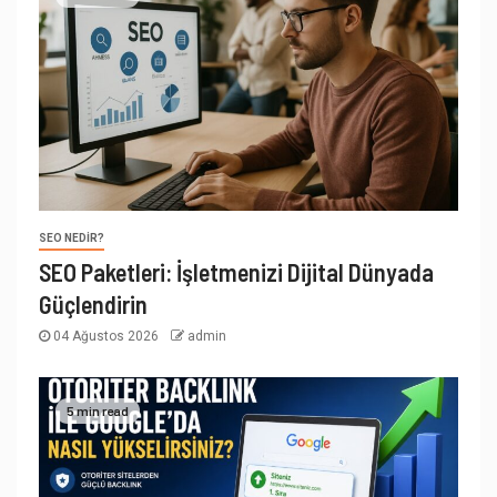
SEO NEDIR?
SEO Paketleri: İşletmenizi Dijital Dünyada
Güçlendirin
04 Ağustos 2026
admin
5 min read