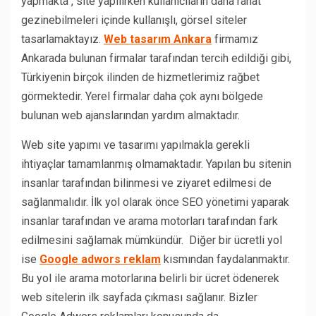
yapmakta , site yapılırken kullanıcıların daha rahat
gezinebilmeleri içinde kullanışlı, görsel siteler
tasarlamaktayız.
Web tasarım Ankara
firmamız
Ankarada bulunan firmalar tarafından tercih edildiği gibi,
Türkiyenin birçok ilinden de hizmetlerimiz rağbet
görmektedir. Yerel firmalar daha çok aynı bölgede
bulunan web ajanslarından yardım almaktadır.
Web site yapımı ve tasarımı yapılmakla gerekli
ihtiyaçlar tamamlanmış olmamaktadır. Yapılan bu sitenin
insanlar tarafından bilinmesi ve ziyaret edilmesi de
sağlanmalıdır. İlk yol olarak önce SEO yönetimi yaparak
insanlar tarafından ve arama motorları tarafından fark
edilmesini sağlamak mümkündür. Diğer bir ücretli yol
ise
Google adwors reklam
kısmından faydalanmaktır.
Bu yol ile arama motorlarına belirli bir ücret ödenerek
web sitelerin ilk sayfada çıkması sağlanır. Bizler