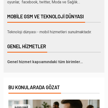
oyunlar, facebook, twitter, Moda ve Sağlık…
MOBILE GSM VE TEKNOLOJI DÜNYASI
Teknoloji dünyası - mobil hizmetleri sunulmaktadır.
GENEL HIZMETLER
Genel hizmet kapsamındaki tüm birimler…
BU KONULARADA GÖZAT
4 min read