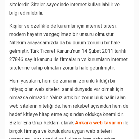
sitelerdir. Siteler sayesinde internet kullanılabilir ve
bilgi edinilebilir.
Kişiler ve özellikle de kurumlar için internet sitesi,
modern hayatın vazgeçilmez bir unsuru olmuştur.
Nitekim anayasamızda da bu durum zorunlu bir hale
gelmiştir. Türk Ticaret Kanunu’nun 14 Şubat 2011 tarihli
27846 sayılı kanunu ile firmaların ve kurumların internet
sitelerine sahip olmaları zorunlu hale getirilmiştir.
Hem yasaların, hem de zamanın zorunlu kıldığı bir
ihtiyaç olan web siteleri sanal dünyada var olmak için
olmazsa olmazdır. Yalnız artık bir zorunluluk halini alan
web sitelerin niteliği de, hem rekabet açısından hem de
hedef kitleye hitap etme açısından oldukça önemlidir.
Bizler Ena Grup Reklam olarak
Ankara web tasarım
ile
birçok firmaya ve kuruluşlara uygun web siteleri