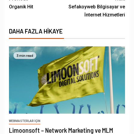
Organik Hit
Sefakoyweb Bilgisayar ve
İnternet Hizmetleri
DAHA FAZLA HIKAYE
3 min read
WEBMASTERLAR İÇIN
Limoonsoft – Network Marketing ve MLM