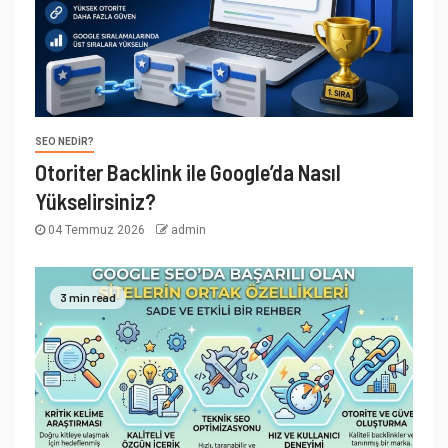
SEO NEDIR?
Otoriter Backlink ile Google’da Nasıl
Yükselirsiniz?
04 Temmuz 2026
admin
3 min read