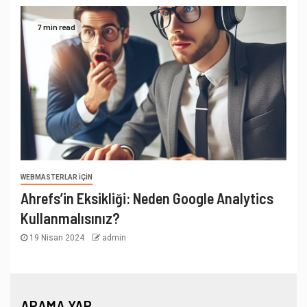
7 min read
WEBMASTERLAR İÇIN
Ahrefs’in Eksikliği: Neden Google Analytics
Kullanmalısınız?
19 Nisan 2024
admin
ARAMA YAP