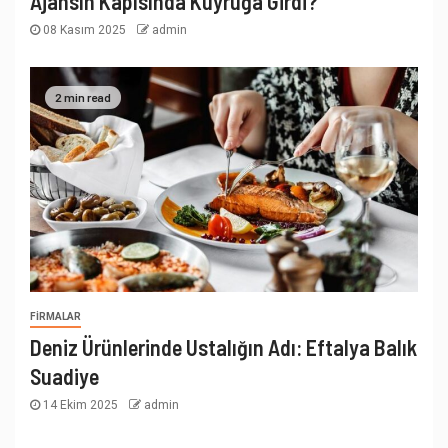
Ajansın Kapısında Kuyruğa Girdi?
08 Kasım 2025
admin
2 min read
FIRMALAR
Deniz Ürünlerinde Ustalığın Adı: Eftalya Balık
Suadiye
14 Ekim 2025
admin