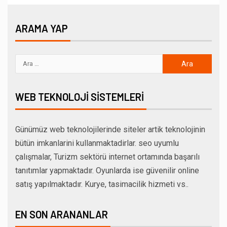
ARAMA YAP
WEB TEKNOLOJI SISTEMLERI
Günümüz web teknolojilerinde siteler artik teknolojinin
bütün imkanlarini kullanmaktadirlar. seo uyumlu
çalışmalar, Turizm sektörü internet ortamında başarılı
tanıtımlar yapmaktadır. Oyunlarda ise güvenilir online
satış yapılmaktadır. Kurye, tasimacilik hizmeti vs..
EN SON ARANANLAR