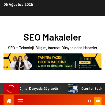
06 Ağustos 2026
SEO Makaleler
SEO – Teknoloji, Bilişim, İnternet Dünyasından Haberler
etmenizi Dijital Dünyada Güçlendirin
Otoriter Backlink il