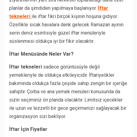
planlar da şimdiden yapılmaya başlanıyor.
İftar
tekneleri
ile iftar fikri birçok kişinin hoşuna gidiyor.
Özellikle sıcak havalara denk gelecek Ramazan ayının
serin deniz esintisiyle güzel iftar menüleriyle
süslenmesi oldukça iyi bir fikir olacaktır.
İftar Menüsünde Neler Var?
İftar tekneleri
sadece görüntüsüyle değil
yemekleriyle de oldukça etkileyicidir. İftariyelikler
bakımında oldukça fazla çeşide sahip zengin bir içeriğe
sahiptir. Çorba ve ana yemek menüleri konusunda da
sizin seçiminiz ön planda olacaktır. Limitsiz içecekler
ile uzun ve lezzetli bir gece geçirmenizi sağlayacak bir
organizasyon sizi bekliyor.
İftar İçin Fiyatlar