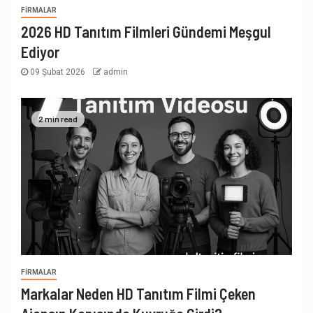
FIRMALAR
2026 HD Tanıtım Filmleri Gündemi Meşgul
Ediyor
09 Şubat 2026
admin
2 min read
FIRMALAR
Markalar Neden HD Tanıtım Filmi Çeken