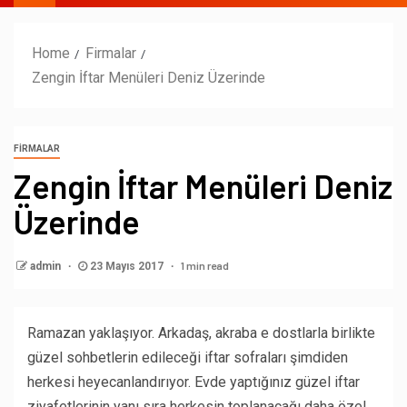
Home
Firmalar
Zengin İftar Menüleri Deniz Üzerinde
FIRMALAR
Zengin İftar Menüleri Deniz
Üzerinde
1 min read
admin
23 Mayıs 2017
Ramazan yaklaşıyor. Arkadaş, akraba e dostlarla birlikte
güzel sohbetlerin edileceği iftar sofraları şimdiden
herkesi heyecanlandırıyor. Evde yaptığınız güzel iftar
ziyafetlerinin yanı sıra herkesin toplanacağı daha özel