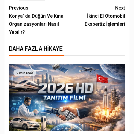
Previous
Next
Konya’ da Düğün Ve Kına
İkinci El Otomobil
Organizasyonları Nasıl
Ekspertiz İşlemleri
Yapılır?
DAHA FAZLA HIKAYE
2 min read