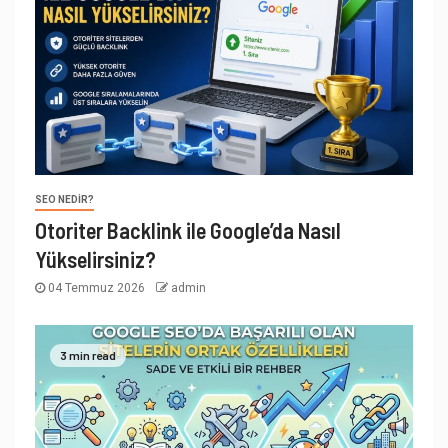
SEO NEDIR?
Otoriter Backlink ile Google’da Nasıl
Yükselirsiniz?
04 Temmuz 2026
admin
3 min read