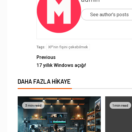
See author's posts
XP'nin fişini çekebilmek
Tags:
Previous
17 yıllık Windows açığı!
DAHA FAZLA HIKAYE
3 min read
1 min read