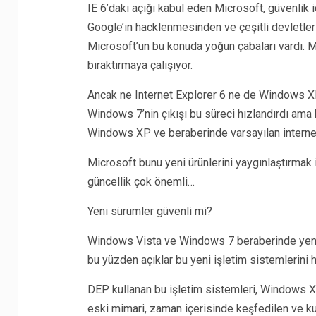
IE 6’daki açığı kabul eden Microsoft, güvenlik i
Google’ın hacklenmesinden ve çeşitli devletlerin
Microsoft’un bu konuda yoğun çabaları vardı. M
bıraktırmaya çalışıyor.
Ancak ne Internet Explorer 6 ne de Windows XP,
Windows 7’nin çıkışı bu süreci hızlandırdı ama 
Windows XP ve beraberinde varsayılan internet 
Microsoft bunu yeni ürünlerini yaygınlaştırmak i
güncellik çok önemli…
Yeni sürümler güvenli mi?
Windows Vista ve Windows 7 beraberinde yeni I
bu yüzden açıklar bu yeni işletim sistemlerini h
DEP kullanan bu işletim sistemleri, Windows X
eski mimari, zaman içerisinde keşfedilen ve ku