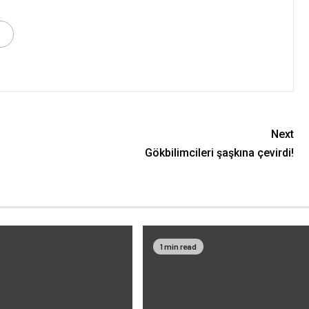
Next
Gökbilimcileri şaşkına çevirdi!
1 min read