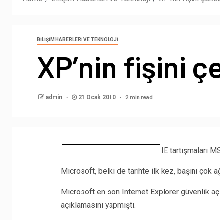
BILIŞIM HABERLERI VE TEKNOLOJI
XP’nin fişini 
2 min read
admin
21 Ocak 2010
IE tartışmaları MS 
Microsoft, belki de tarihte ilk kez, başını çok ağ
Microsoft en son Internet Explorer güvenlik aç
açıklamasını yapmıştı.