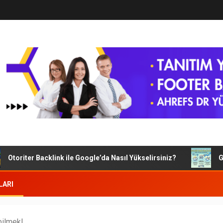
oriter Backlink ile Google’da Nasıl Yükselirsiniz?
Google
LARI
bilmek!