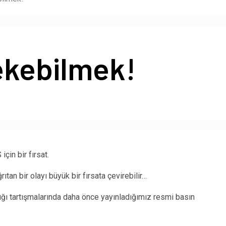
çekebilmek!
için bir fırsat.
rıtan bir olayı büyük bir fırsata çevirebilir…
ığı tartışmalarında daha önce yayınladığımız resmi basın