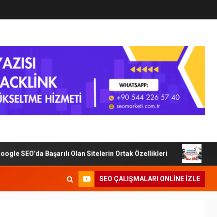
 SEO’da Başarılı Olan Sitelerin Ortak Özellikleri
Dijital
SEO ÇALIŞMALARI ONLINE IZLE