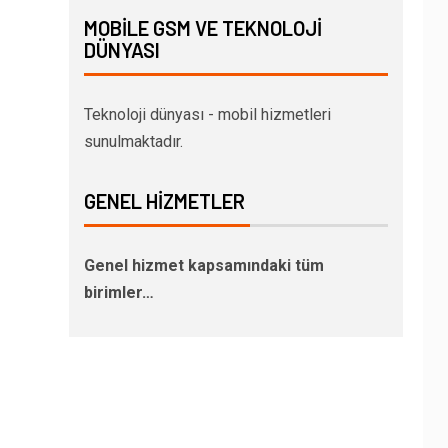
MOBILE GSM VE TEKNOLOJI
DÜNYASI
Teknoloji dünyası - mobil hizmetleri
sunulmaktadır.
GENEL HIZMETLER
Genel hizmet kapsamındaki tüm
birimler…