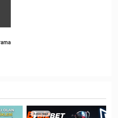
Arama
3 min read