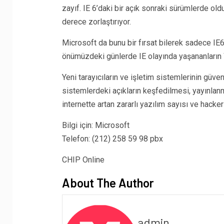
zayıf. IE 6’daki bir açık sonraki sürümlerde old
derece zorlaştırıyor.
Microsoft da bunu bir fırsat bilerek sadece IE6
önümüzdeki günlerde IE olayında yaşananların 
Yeni tarayıcıların ve işletim sistemlerinin güve
sistemlerdeki açıkların keşfedilmesi, yayınla
internette artan zararlı yazılım sayısı ve hacker 
Bilgi için: Microsoft
Telefon: (212) 258 59 98 pbx
CHIP Online
About The Author
admin