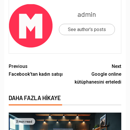
admin
See author's posts
Previous
Next
Facebook’tan kadın satışı
Google online
kütüphanesini erteledi
DAHA FAZLA HIKAYE
3 min read