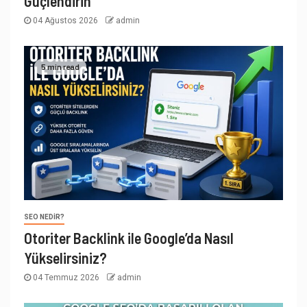
Güçlendirin
04 Ağustos 2026
admin
5 min read
SEO NEDIR?
Otoriter Backlink ile Google’da Nasıl
Yükselirsiniz?
04 Temmuz 2026
admin