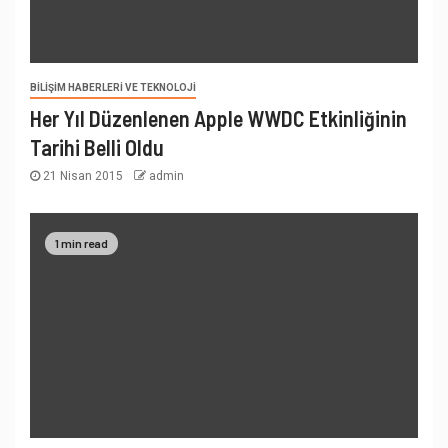
BILIŞIM HABERLERI VE TEKNOLOJI
Her Yıl Düzenlenen Apple WWDC Etkinliğinin
Tarihi Belli Oldu
21 Nisan 2015
admin
1 min read