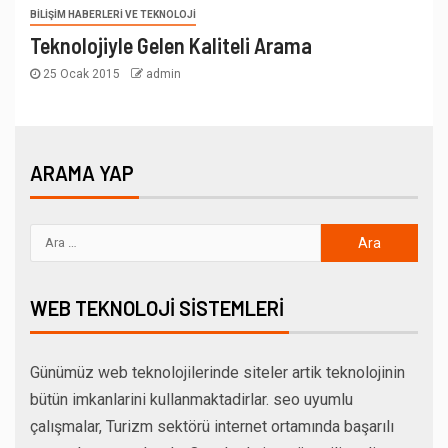
BILIŞIM HABERLERI VE TEKNOLOJI
Teknolojiyle Gelen Kaliteli Arama
25 Ocak 2015
admin
ARAMA YAP
WEB TEKNOLOJI SISTEMLERI
Günümüz web teknolojilerinde siteler artik teknolojinin
bütün imkanlarini kullanmaktadirlar. seo uyumlu
çalışmalar, Turizm sektörü internet ortamında başarılı