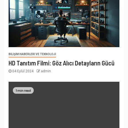
BILIŞIM HABERLERI VE TEKNOLOJI
HD Tanıtım Filmi: Göz Alıcı Detayların Gücü
04 Eylül 2024
admin
1 min read