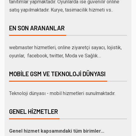
tanıtımlar yapmaktadır. Oyunlarda ise güvenilir online
satış yapılmaktadır. Kurye, tasimacilik hizmeti vs..
EN SON ARANANLAR
webmaster hizmetleri, online ziyaretçi sayacı, lojistik,
oyunlar, facebook, twitter, Moda ve Sağlık…
MOBILE GSM VE TEKNOLOJI DÜNYASI
Teknoloji dünyası - mobil hizmetleri sunulmaktadır.
GENEL HIZMETLER
Genel hizmet kapsamındaki tüm birimler…