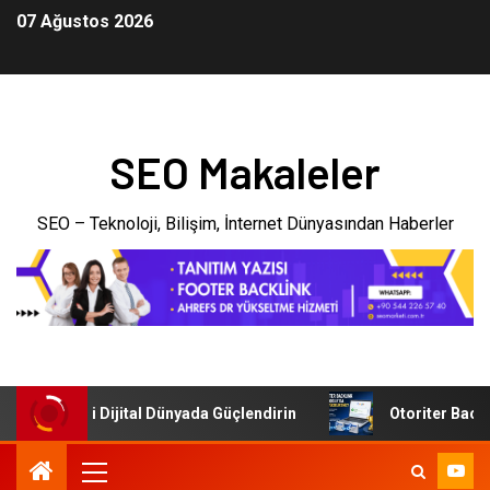
07 Ağustos 2026
SEO Makaleler
SEO – Teknoloji, Bilişim, İnternet Dünyasından Haberler
şletmenizi Dijital Dünyada Güçlendirin
Otoriter Backlink 