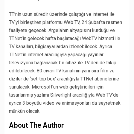
TT’nin uzun süredir üzerinde çalıştığı ve internet ile
TV’yi birleştiren platformu Web TV, 24 Şubat’ta resmen
faaliyete geçecek. Argela’nın altyapısını kurduğu ve
TTNet’in gelecek hafta başlatacağı WebTV hizmeti ile
TV kanalları, bilgisayarlardan izlenebilecek. Ayrıca
TTNet’in internet aracılığıyla yapacağı yayınlar
televizyona bağlanacak bir cihaz ile TV’den de takip
edilebilecek. 80 civarı TV kanalının yanı sıra film ve
diziler de ‘set-
top
box’ aracılığıyla TTNet abonelerine
sunulacak. Microsoft’un web geliştiricileri için
tasarlanmış yazlımı Silverlight aracılığıyla Web TV’de
ayrıca 3 boyutlu video ve animasyonları da seyretmek
münkün olacak.
About The Author