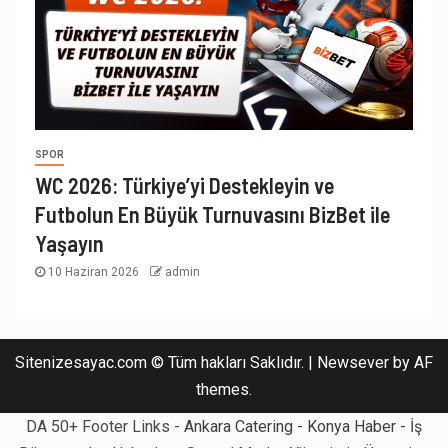
SPOR
WC 2026: Türkiye’yi Destekleyin ve
Futbolun En Büyük Turnuvasını BizBet ile
Yaşayın
10 Haziran 2026
admin
Sitenizesayac.com © Tüm hakları Saklıdır.
|
Newsever
by AF
themes.
DA 50+ Footer Links -
Ankara Catering
-
Konya Haber
- İş