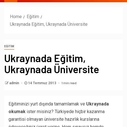
Home
Eğitim
Ukraynada Eğitim, Ukraynada Üniversite
EĞITIM
Ukraynada Eğitim,
Ukraynada Üniversite
1 min read
admin
14 Temmuz 2013
Eğitiminizi yurt dışında tamamlamak ve
Ukraynada
okumak
ister misiniz? Türkiyede hiçbir kazanma
garantisi olmayan üniversite hazırlık kurslarına
ödeyeceğiniz ücret yerine. Hem sınavsız hemde