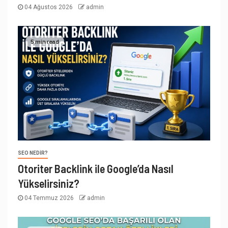
04 Ağustos 2026
admin
5 min read
SEO NEDIR?
Otoriter Backlink ile Google’da Nasıl
Yükselirsiniz?
04 Temmuz 2026
admin