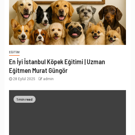
EĞITIM
En İyi İstanbul Köpek Eğitimi | Uzman
Eğitmen Murat Güngör
28 Eylül 2025
admin
1 min read