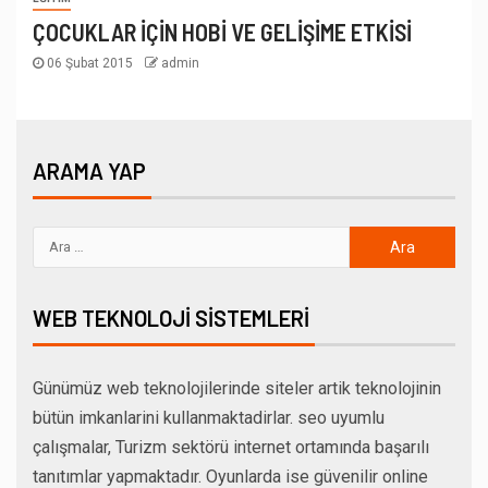
ÇOCUKLAR İÇİN HOBİ VE GELİŞİME ETKİSİ
06 Şubat 2015
admin
ARAMA YAP
WEB TEKNOLOJI SISTEMLERI
Günümüz web teknolojilerinde siteler artik teknolojinin
bütün imkanlarini kullanmaktadirlar. seo uyumlu
çalışmalar, Turizm sektörü internet ortamında başarılı
tanıtımlar yapmaktadır. Oyunlarda ise güvenilir online