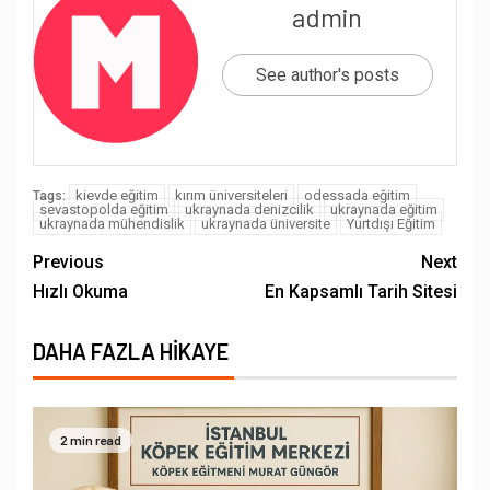
admin
See author's posts
kievde eğitim
kırım üniversiteleri
odessada eğitim
Tags:
sevastopolda eğitim
ukraynada denizcilik
ukraynada eğitim
ukraynada mühendislik
ukraynada üniversite
Yurtdışı Eğitim
Previous
Next
Hızlı Okuma
En Kapsamlı Tarih Sitesi
DAHA FAZLA HIKAYE
2 min read