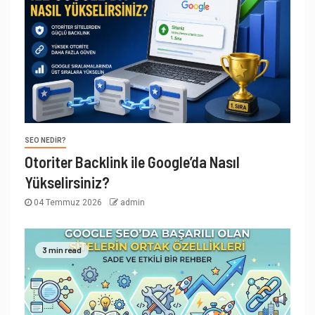
SEO NEDIR?
Otoriter Backlink ile Google’da Nasıl
Yükselirsiniz?
04 Temmuz 2026
admin
3 min read