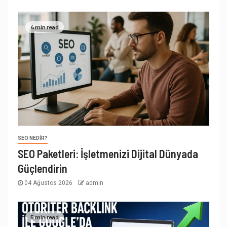
4 min read
SEO NEDIR?
SEO Paketleri: İşletmenizi Dijital Dünyada
Güçlendirin
04 Ağustos 2026
admin
5 min read