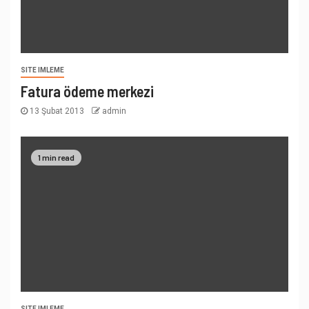
SITE IMLEME
Fatura ödeme merkezi
13 Şubat 2013
admin
1 min read
SITE IMLEME