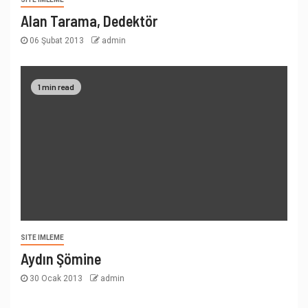
Alan Tarama, Dedektör
06 Şubat 2013
admin
1 min read
SITE IMLEME
Aydın Şömine
30 Ocak 2013
admin