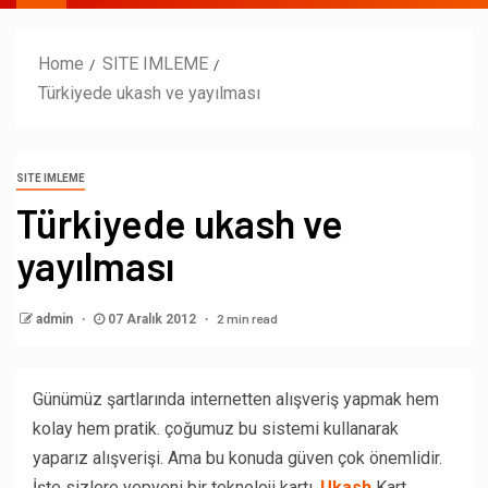
Home
SITE IMLEME
Türkiyede ukash ve yayılması
SITE IMLEME
Türkiyede ukash ve
yayılması
2 min read
admin
07 Aralık 2012
Günümüz şartlarında internetten alışveriş yapmak hem
kolay hem pratik. çoğumuz bu sistemi kullanarak
yaparız alışverişi. Ama bu konuda güven çok önemlidir.
İşte sizlere yepyeni bir teknoloji kartı.
Ukash
Kart