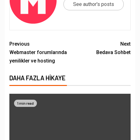
See author's posts
Previous
Next
Webmaster forumlarında
Bedava Sohbet
yenilikler ve hosting
DAHA FAZLA HIKAYE
1 min read