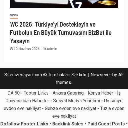
SPOR
WC 2026: Türkiye’yi Destekleyin ve
Futbolun En Büyük Turnuvasını BizBet ile
Yaşayın
10 Haziran 2026
admin
Sitenizesayac.com © Tüm hakları Saklıdır.
|
Newsever
by AF
themes.
DA 50+ Footer Links -
Ankara Catering
-
Konya Haber
- İş
Dünyasından Haberler - Sosyal Medya Yönetimi -
Ümraniye
evden eve nakliyat
-
Gebze evden eve nakliyat
-
Tuzla evden
eve nakliyat
Dofollow Footer Links • Backlink Sales • Paid Guest Posts •