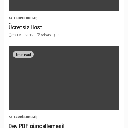
KATEGORILENMEMIŞ
Ücretsiz Host
29 Eylül 2012
admin
1
1 min read
KATEGORILENMEMIŞ
Dev PDF güncellemesi!