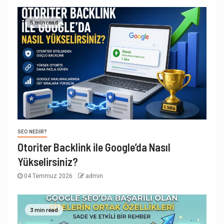
5 min read
SEO NEDIR?
Otoriter Backlink ile Google’da Nasıl
Yükselirsiniz?
04 Temmuz 2026
admin
3 min read