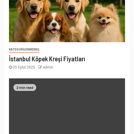
KATEGORILENMEMIŞ
İstanbul Köpek Kreşi Fiyatları
25 Eylül 2025
admin
2 min read