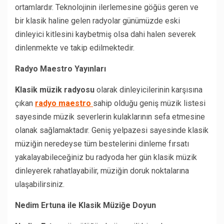
ortamlardır. Teknolojinin ilerlemesine göğüs geren ve
bir klasik haline gelen radyolar günümüzde eski
dinleyici kitlesini kaybetmiş olsa dahi halen severek
dinlenmekte ve takip edilmektedir.
Radyo Maestro Yayınları
Klasik müzik radyosu
olarak dinleyicilerinin karşısına
çıkan
radyo maestro
sahip olduğu geniş müzik listesi
sayesinde müzik severlerin kulaklarının sefa etmesine
olanak sağlamaktadır. Geniş yelpazesi sayesinde klasik
müziğin neredeyse tüm bestelerini dinleme fırsatı
yakalayabileceğiniz bu radyoda her gün klasik müzik
dinleyerek rahatlayabilir, müziğin doruk noktalarına
ulaşabilirsiniz.
Nedim Ertuna ile Klasik Müziğe Doyun