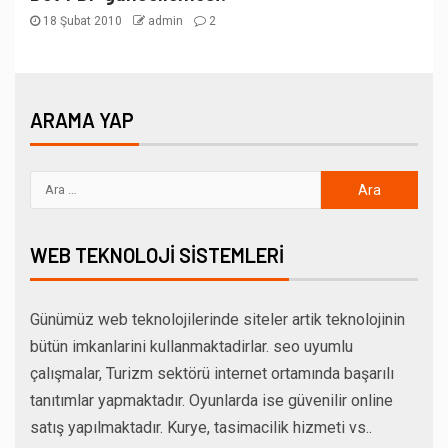
18 Şubat 2010
admin
2
ARAMA YAP
WEB TEKNOLOJI SISTEMLERI
Günümüz web teknolojilerinde siteler artik teknolojinin
bütün imkanlarini kullanmaktadirlar. seo uyumlu
çalışmalar, Turizm sektörü internet ortamında başarılı
tanıtımlar yapmaktadır. Oyunlarda ise güvenilir online
satış yapılmaktadır. Kurye, tasimacilik hizmeti vs..