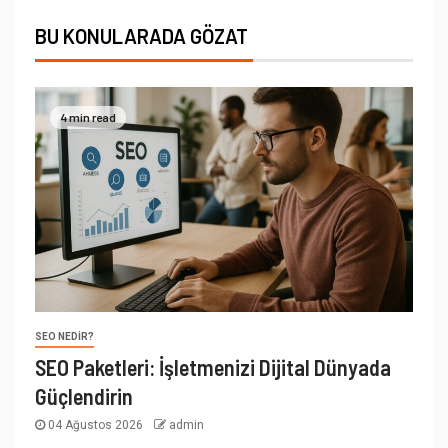
BU KONULARADA GÖZAT
4 min read
SEO NEDIR?
SEO Paketleri: İşletmenizi Dijital Dünyada
Güçlendirin
04 Ağustos 2026
admin