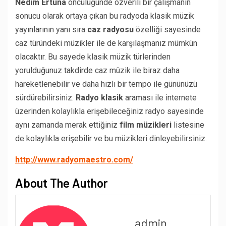
Nedim Ertuna
öncülüğünde özverili bir çalışmanın
sonucu olarak ortaya çıkan bu radyoda klasik müzik
yayınlarının yanı sıra
caz radyosu
özelliği sayesinde
caz türündeki müzikler ile de karşılaşmanız mümkün
olacaktır. Bu sayede klasik müzik türlerinden
yorulduğunuz takdirde caz müzik ile biraz daha
hareketlenebilir ve daha hızlı bir tempo ile gününüzü
sürdürebilirsiniz.
Radyo klasik
araması ile internete
üzerinden kolaylıkla erişebileceğiniz radyo sayesinde
aynı zamanda merak ettiğiniz
film müzikleri
listesine
de kolaylıkla erişebilir ve bu müzikleri dinleyebilirsiniz.
http://www.radyomaestro.com/
About The Author
admin