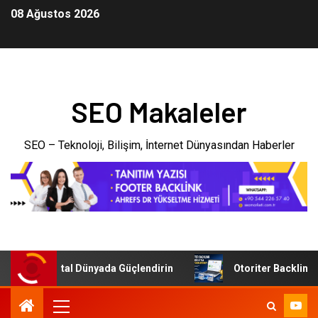
08 Ağustos 2026
SEO Makaleler
SEO – Teknoloji, Bilişim, İnternet Dünyasından Haberler
enizi Dijital Dünyada Güçlendirin
Otoriter Backlink ile 