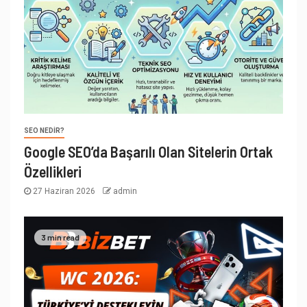
SEO NEDIR?
Google SEO’da Başarılı Olan Sitelerin Ortak
Özellikleri
27 Haziran 2026
admin
3 min read